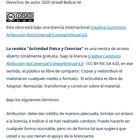
Derechos de autor 2025 Grisell Bolívar M.
Esta obra está bajo una licencia internacional
Creative Commons
Atribución-NoComercial-CompartirIgual 4.0
.
La revista "Actividad Física y Ciencias"
es una revista de acceso
abierto totalmente gratuita, bajo la licencia
Creative Commons
Atribución-NoComercial-CompartirIgual 4.0
(CC BY-NC-SA 4.0), en ese
sentido, el público es libre de compartir: Copiar y redistribuir el
material en cualquier medio o formato. El articulista es libre de
Adaptar: Remezclar, transformar y construir sobre el material.
Bajo los siguientes términos:
Atribución: debe dar crédito de manera adecuada, brindar un enlace
a la licencia, e indicar si se han realizado cambios. Puede hacerlo en
cualquier forma razonable, pero no de forma tal que sugiera que
usted o su uso tienen el apoyo de la licenciante.