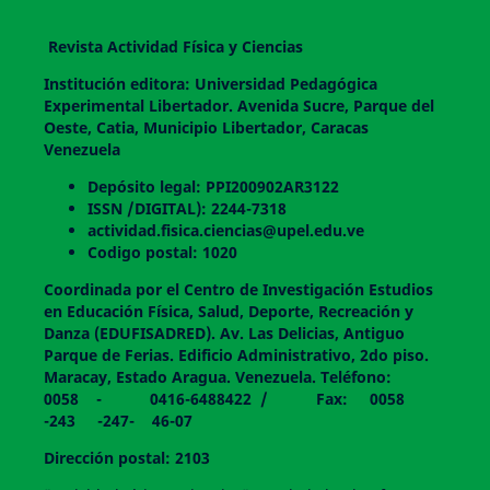
Revista Actividad Física y Ciencias
Institución editora: Universidad Pedagógica
Experimental Libertador. Avenida Sucre, Parque del
Oeste, Catia, Municipio Libertador, Caracas
Venezuela
Depósito legal: PPI200902AR3122
ISSN /DIGITAL): 2244-7318
actividad.fisica.ciencias@upel.edu.ve
Codigo postal: 1020
Coordinada por el Centro de Investigación Estudios
en Educación Física, Salud, Deporte, Recreación y
Danza (EDUFISADRED). Av. Las Delicias, Antiguo
Parque de Ferias. Edificio Administrativo, 2do piso.
Maracay, Estado Aragua. Venezuela. Teléfono:
0058 - 0416-6488422 / Fax: 0058
-243 -247- 46-07
Dirección postal: 2103