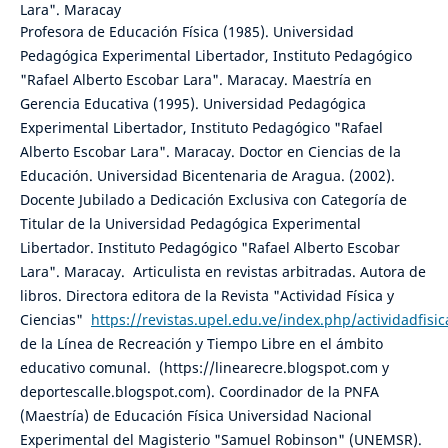
Lara". Maracay
Profesora de Educación Física (1985). Universidad
Pedagógica Experimental Libertador, Instituto Pedagógico
"Rafael Alberto Escobar Lara". Maracay. Maestría en
Gerencia Educativa (1995). Universidad Pedagógica
Experimental Libertador, Instituto Pedagógico "Rafael
Alberto Escobar Lara". Maracay. Doctor en Ciencias de la
Educación. Universidad Bicentenaria de Aragua. (2002).
Docente Jubilado a Dedicación Exclusiva con Categoría de
Titular de la Universidad Pedagógica Experimental
Libertador. Instituto Pedagógico "Rafael Alberto Escobar
Lara". Maracay. Articulista en revistas arbitradas. Autora de
libros. Directora editora de la Revista "Actividad Física y
Ciencias"
https://revistas.upel.edu.ve/index.php/actividadfisic
de la Línea de Recreación y Tiempo Libre en el ámbito
educativo comunal. (https://linearecre.blogspot.com y
deportescalle.blogspot.com). Coordinador de la PNFA
(Maestría) de Educación Física Universidad Nacional
Experimental del Magisterio "Samuel Robinson" (UNEMSR).