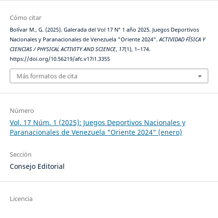
Cómo citar
Bolívar M., G. (2025). Galerada del Vol 17 N° 1 año 2025. Juegos Deportivos
Nacionales y Paranacionales de Venezuela "Oriente 2024".
ACTIVIDAD FÍSICA Y
CIENCIAS / PHYSICAL ACTIVITY AND SCIENCE
,
17
(1), 1–174.
https://doi.org/10.56219/afc.v17i1.3355
Más formatos de cita
Número
Vol. 17 Núm. 1 (2025): Juegos Deportivos Nacionales y
Paranacionales de Venezuela "Oriente 2024" (enero)
Sección
Consejo Editorial
Licencia