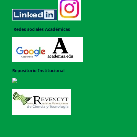
Redes sociales Académicas
Repositorio Institucional