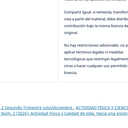
Compartir Igual: si remezcla, transfo
crea a partir del material, debe distrib
contribución bajo la misma licencia de
original.
No hay restricciones adicionales: no 
aplicar términos legales ni medidas
tecnológicas que restrinjan legalment
otras a hacer cualquier uso permitido 
licencia.
 2 Segundo Trimestre julio/diciembre
,
ACTIVIDAD FÍSICA Y CIENC
úm. 2 (2026): Actividad Física y Calidad de vida. Hacia una visión