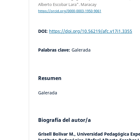
Alberto Escobar Lara". Maracay
https://orcid.org/0000-0003-1950-9061
DOI:
https://doi.org/10.56219/afc.v17i1.3355
Palabras clave:
Galerada
Resumen
Galerada
Biografía del autor/a
Grisell Bolívar M.,
Universidad Pedagógica Expe