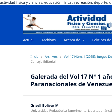
actividad física y ciencias, educación física , recreación, deporte, 
Actual
Archivos
Acerca de
Políticas de
Inicio
/
Archivos
/
Vol. 17 Núm. 1 (2025): Juegos D
Consejo Editorial
Galerada del Vol 17 N° 1 añ
Paranacionales de Venezue
Grisell Bolívar M.
Universidad Pedagógica Experimental Libertador, Inst