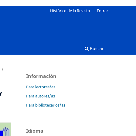
Histórico de la Revista
Entrar
Buscar
/
Información
Para lectores/as
y
Para autores/as
Para bibliotecarios/as
Idioma