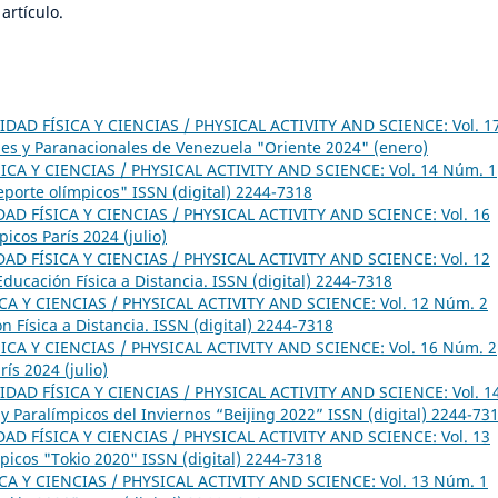
artículo.
IDAD FÍSICA Y CIENCIAS / PHYSICAL ACTIVITY AND SCIENCE: Vol. 1
les y Paranacionales de Venezuela "Oriente 2024" (enero)
ICA Y CIENCIAS / PHYSICAL ACTIVITY AND SCIENCE: Vol. 14 Núm. 1
eporte olímpicos" ISSN (digital) 2244-7318
DAD FÍSICA Y CIENCIAS / PHYSICAL ACTIVITY AND SCIENCE: Vol. 16
icos París 2024 (julio)
DAD FÍSICA Y CIENCIAS / PHYSICAL ACTIVITY AND SCIENCE: Vol. 12
ucación Física a Distancia. ISSN (digital) 2244-7318
CA Y CIENCIAS / PHYSICAL ACTIVITY AND SCIENCE: Vol. 12 Núm. 2
 Física a Distancia. ISSN (digital) 2244-7318
ICA Y CIENCIAS / PHYSICAL ACTIVITY AND SCIENCE: Vol. 16 Núm. 2
ís 2024 (julio)
IDAD FÍSICA Y CIENCIAS / PHYSICAL ACTIVITY AND SCIENCE: Vol. 1
 y Paralímpicos del Inviernos “Beijing 2022” ISSN (digital) 2244-73
DAD FÍSICA Y CIENCIAS / PHYSICAL ACTIVITY AND SCIENCE: Vol. 13
picos "Tokio 2020" ISSN (digital) 2244-7318
CA Y CIENCIAS / PHYSICAL ACTIVITY AND SCIENCE: Vol. 13 Núm. 1