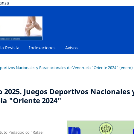
danza
 la Revista
Indexaciones
Avisos
eportivos Nacionales y Paranacionales de Venezuela "Oriente 2024" (enero)
o 2025. Juegos Deportivos Nacionales 
la "Oriente 2024"
ituto Pedagógico "Rafael