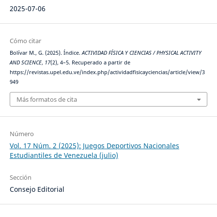
2025-07-06
Cómo citar
Bolívar M., G. (2025). Índice.
ACTIVIDAD FÍSICA Y CIENCIAS / PHYSICAL ACTIVITY
AND SCIENCE
,
17
(2), 4–5. Recuperado a partir de
https://revistas.upel.edu.ve/index.php/actividadfisicayciencias/article/view/3
949
Más formatos de cita
Número
Vol. 17 Núm. 2 (2025): Juegos Deportivos Nacionales
Estudiantiles de Venezuela (julio)
Sección
Consejo Editorial