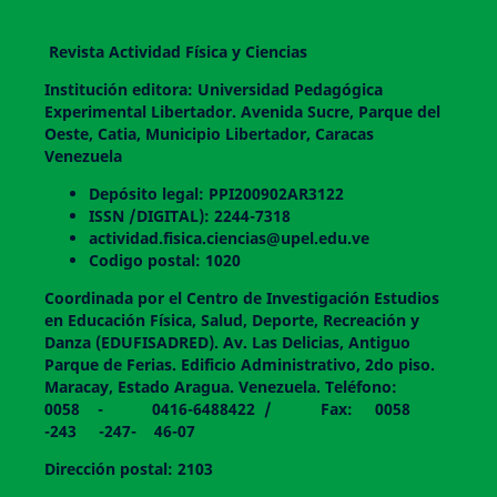
Revista Actividad Física y Ciencias
Institución editora: Universidad Pedagógica
Experimental Libertador. Avenida Sucre, Parque del
Oeste, Catia, Municipio Libertador, Caracas
Venezuela
Depósito legal: PPI200902AR3122
ISSN /DIGITAL): 2244-7318
actividad.fisica.ciencias@upel.edu.ve
Codigo postal: 1020
Coordinada por el Centro de Investigación Estudios
en Educación Física, Salud, Deporte, Recreación y
Danza (EDUFISADRED). Av. Las Delicias, Antiguo
Parque de Ferias. Edificio Administrativo, 2do piso.
Maracay, Estado Aragua. Venezuela. Teléfono:
0058 - 0416-6488422 / Fax: 0058
-243 -247- 46-07
Dirección postal: 2103