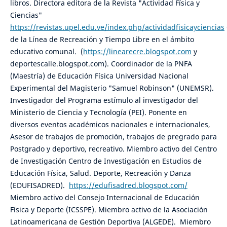
libros. Directora editora de la Revista "Actividad Física y
Ciencias"
https://revistas.upel.edu.ve/index.php/actividadfisicayciencias
de la Línea de Recreación y Tiempo Libre en el ámbito
educativo comunal. (
https://linearecre.blogspot.com
y
deportescalle.blogspot.com). Coordinador de la PNFA
(Maestría) de Educación Física Universidad Nacional
Experimental del Magisterio "Samuel Robinson" (UNEMSR).
Investigador del Programa estímulo al investigador del
Ministerio de Ciencia y Tecnología (PEI). Ponente en
diversos eventos académicos nacionales e internacionales,
Asesor de trabajos de promoción, trabajos de pregrado para
Postgrado y deportivo, recreativo. Miembro activo del Centro
de Investigación Centro de Investigación en Estudios de
Educación Física, Salud. Deporte, Recreación y Danza
(EDUFISADRED).
https://edufisadred.blogspot.com/
Miembro activo del Consejo Internacional de Educación
Física y Deporte (ICSSPE). Miembro activo de la Asociación
Latinoamericana de Gestión Deportiva (ALGEDE). Miembro