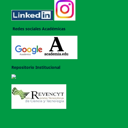
Redes sociales Académicas
Repositorio Institucional