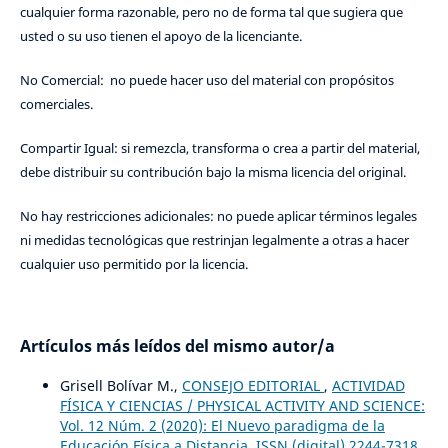
cualquier forma razonable, pero no de forma tal que sugiera que
usted o su uso tienen el apoyo de la licenciante.
No Comercial: no puede hacer uso del material con propósitos
comerciales.
Compartir Igual: si remezcla, transforma o crea a partir del material,
debe distribuir su contribución bajo la misma licencia del original.
No hay restricciones adicionales: no puede aplicar términos legales
ni medidas tecnológicas que restrinjan legalmente a otras a hacer
cualquier uso permitido por la licencia.
Artículos más leídos del mismo autor/a
Grisell Bolívar M.,
CONSEJO EDITORIAL
,
ACTIVIDAD
FÍSICA Y CIENCIAS / PHYSICAL ACTIVITY AND SCIENCE:
Vol. 12 Núm. 2 (2020): El Nuevo paradigma de la
Educación Física a Distancia. ISSN (digital) 2244-7318