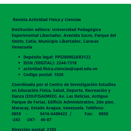
Revista Actividad Física y Ciencias
Institución editora: Universidad Pedagógica
Experimental Libertador. Avenida Sucre, Parque del
Oeste, Catia, Municipio Libertador, Caracas
Venezuela
Depósito legal: PPI200902AR3122
ISSN /DIGITAL): 2244-7318
actividad.fisica.ciencias@upel.edu.ve
Codigo postal: 1020
Coordinada por el Centro de Investigación Estudios
en Educación Física, Salud, Deporte, Recreación y
Danza (EDUFISADRED). Av. Las Delicias, Antiguo
Parque de Ferias. Edificio Administrativo, 2do piso.
Maracay, Estado Aragua. Venezuela. Teléfono:
0058 - 0416-6488422 / Fax: 0058
-243 -247- 46-07
Dirección postal: 2103