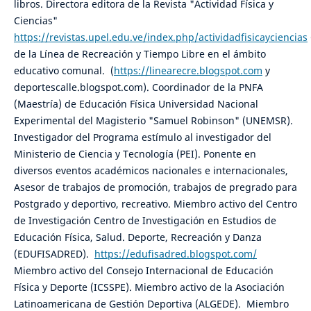
libros. Directora editora de la Revista "Actividad Física y
Ciencias"
https://revistas.upel.edu.ve/index.php/actividadfisicayciencias
de la Línea de Recreación y Tiempo Libre en el ámbito
educativo comunal. (
https://linearecre.blogspot.com
y
deportescalle.blogspot.com). Coordinador de la PNFA
(Maestría) de Educación Física Universidad Nacional
Experimental del Magisterio "Samuel Robinson" (UNEMSR).
Investigador del Programa estímulo al investigador del
Ministerio de Ciencia y Tecnología (PEI). Ponente en
diversos eventos académicos nacionales e internacionales,
Asesor de trabajos de promoción, trabajos de pregrado para
Postgrado y deportivo, recreativo. Miembro activo del Centro
de Investigación Centro de Investigación en Estudios de
Educación Física, Salud. Deporte, Recreación y Danza
(EDUFISADRED).
https://edufisadred.blogspot.com/
Miembro activo del Consejo Internacional de Educación
Física y Deporte (ICSSPE). Miembro activo de la Asociación
Latinoamericana de Gestión Deportiva (ALGEDE). Miembro