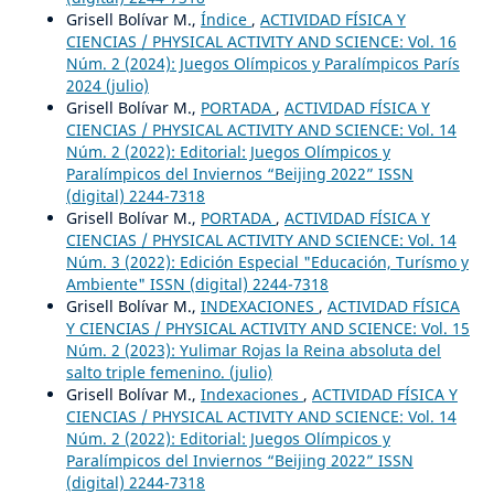
Grisell Bolívar M.,
Índice
,
ACTIVIDAD FÍSICA Y
CIENCIAS / PHYSICAL ACTIVITY AND SCIENCE: Vol. 16
Núm. 2 (2024): Juegos Olímpicos y Paralímpicos París
2024 (julio)
Grisell Bolívar M.,
PORTADA
,
ACTIVIDAD FÍSICA Y
CIENCIAS / PHYSICAL ACTIVITY AND SCIENCE: Vol. 14
Núm. 2 (2022): Editorial: Juegos Olímpicos y
Paralímpicos del Inviernos “Beijing 2022” ISSN
(digital) 2244-7318
Grisell Bolívar M.,
PORTADA
,
ACTIVIDAD FÍSICA Y
CIENCIAS / PHYSICAL ACTIVITY AND SCIENCE: Vol. 14
Núm. 3 (2022): Edición Especial "Educación, Turísmo y
Ambiente" ISSN (digital) 2244-7318
Grisell Bolívar M.,
INDEXACIONES
,
ACTIVIDAD FÍSICA
Y CIENCIAS / PHYSICAL ACTIVITY AND SCIENCE: Vol. 15
Núm. 2 (2023): Yulimar Rojas la Reina absoluta del
salto triple femenino. (julio)
Grisell Bolívar M.,
Indexaciones
,
ACTIVIDAD FÍSICA Y
CIENCIAS / PHYSICAL ACTIVITY AND SCIENCE: Vol. 14
Núm. 2 (2022): Editorial: Juegos Olímpicos y
Paralímpicos del Inviernos “Beijing 2022” ISSN
(digital) 2244-7318