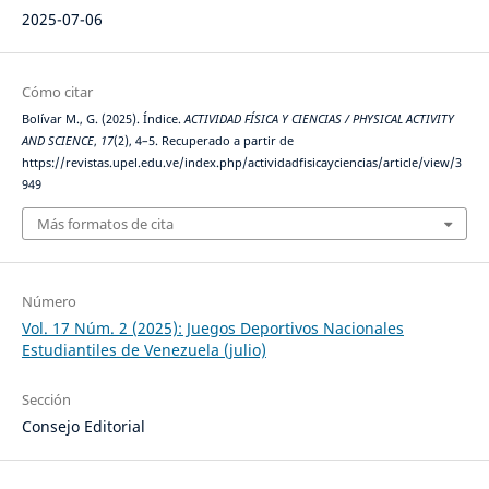
2025-07-06
Cómo citar
Bolívar M., G. (2025). Índice.
ACTIVIDAD FÍSICA Y CIENCIAS / PHYSICAL ACTIVITY
AND SCIENCE
,
17
(2), 4–5. Recuperado a partir de
https://revistas.upel.edu.ve/index.php/actividadfisicayciencias/article/view/3
949
Más formatos de cita
Número
Vol. 17 Núm. 2 (2025): Juegos Deportivos Nacionales
Estudiantiles de Venezuela (julio)
Sección
Consejo Editorial