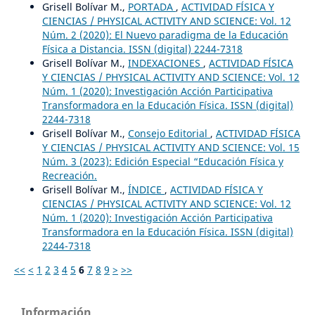
Grisell Bolívar M.,
PORTADA
,
ACTIVIDAD FÍSICA Y
CIENCIAS / PHYSICAL ACTIVITY AND SCIENCE: Vol. 12
Núm. 2 (2020): El Nuevo paradigma de la Educación
Física a Distancia. ISSN (digital) 2244-7318
Grisell Bolívar M.,
INDEXACIONES
,
ACTIVIDAD FÍSICA
Y CIENCIAS / PHYSICAL ACTIVITY AND SCIENCE: Vol. 12
Núm. 1 (2020): Investigación Acción Participativa
Transformadora en la Educación Física. ISSN (digital)
2244-7318
Grisell Bolívar M.,
Consejo Editorial
,
ACTIVIDAD FÍSICA
Y CIENCIAS / PHYSICAL ACTIVITY AND SCIENCE: Vol. 15
Núm. 3 (2023): Edición Especial “Educación Física y
Recreación.
Grisell Bolívar M.,
ÍNDICE
,
ACTIVIDAD FÍSICA Y
CIENCIAS / PHYSICAL ACTIVITY AND SCIENCE: Vol. 12
Núm. 1 (2020): Investigación Acción Participativa
Transformadora en la Educación Física. ISSN (digital)
2244-7318
<<
<
1
2
3
4
5
6
7
8
9
>
>>
Información