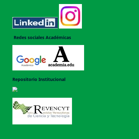
Redes sociales Académicas
Repositorio Institucional