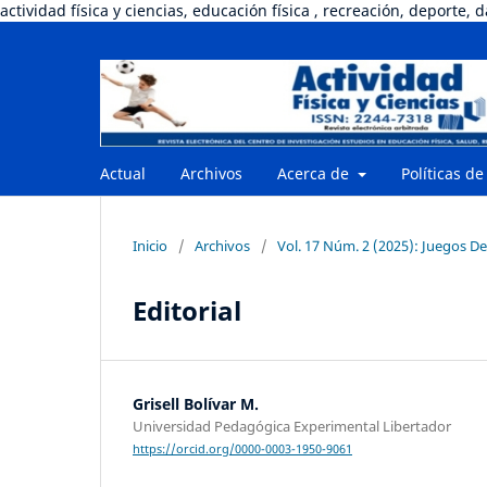
actividad física y ciencias, educación física , recreación, deporte, 
Actual
Archivos
Acerca de
Políticas de
Inicio
/
Archivos
/
Vol. 17 Núm. 2 (2025): Juegos De
Editorial
Grisell Bolívar M.
Universidad Pedagógica Experimental Libertador
https://orcid.org/0000-0003-1950-9061