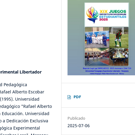
rimental Libertador
ad Pedagógica
Rafael Alberto Escobar
PDF
(1995). Universidad
edagógico "Rafael Alberto
a Educación. Universidad
Publicado
o a Dedicación Exclusiva
2025-07-06
agógica Experimental