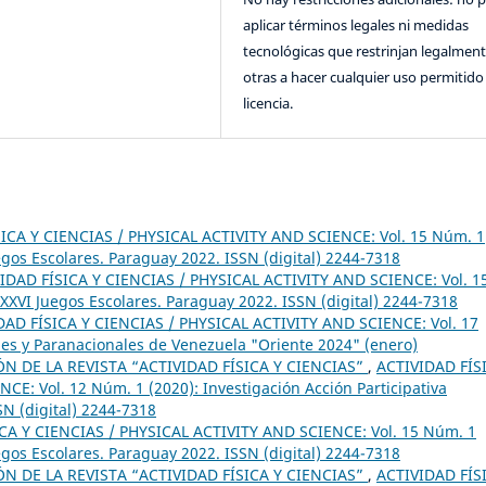
aplicar términos legales ni medidas
tecnológicas que restrinjan legalment
otras a hacer cualquier uso permitido 
licencia.
ICA Y CIENCIAS / PHYSICAL ACTIVITY AND SCIENCE: Vol. 15 Núm. 1
gos Escolares. Paraguay 2022. ISSN (digital) 2244-7318
IDAD FÍSICA Y CIENCIAS / PHYSICAL ACTIVITY AND SCIENCE: Vol. 1
XVI Juegos Escolares. Paraguay 2022. ISSN (digital) 2244-7318
DAD FÍSICA Y CIENCIAS / PHYSICAL ACTIVITY AND SCIENCE: Vol. 17
les y Paranacionales de Venezuela "Oriente 2024" (enero)
 DE LA REVISTA “ACTIVIDAD FÍSICA Y CIENCIAS”
,
ACTIVIDAD FÍS
E: Vol. 12 Núm. 1 (2020): Investigación Acción Participativa
SN (digital) 2244-7318
CA Y CIENCIAS / PHYSICAL ACTIVITY AND SCIENCE: Vol. 15 Núm. 1
gos Escolares. Paraguay 2022. ISSN (digital) 2244-7318
 DE LA REVISTA “ACTIVIDAD FÍSICA Y CIENCIAS”
,
ACTIVIDAD FÍS