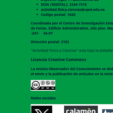
ISSN /DIGITAL): 2244-7318
actividad.fisica.ciencias@upel.edu.ve
Codigo postal: 1020
Coordinada por el Centro de Investigación Estu
de Ferias. Edificio Administrativo, 2do
-247- 46-07
Dirección postal: 2103
"Actividad Física y Ciencias" esta bajo la plata
Licencia Creative Commons
La revista
Observador del Conocimiento
se dis
el envío y la publicación de artículos en la rev
Redes sociales