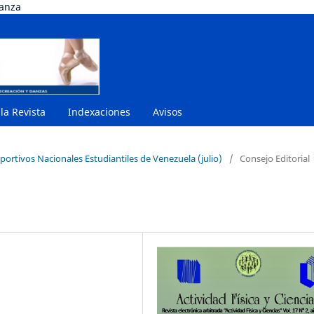
danza
 la Revista
Indexaciones
Avisos
portivos Nacionales Estudiantiles de Venezuela (julio)
/
Consejo Editorial