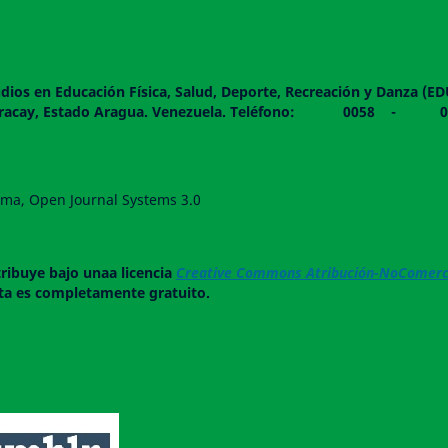
dios en Educación Física, Salud, Deporte, Recreación y Danza (E
 piso. Maracay, Estado Aragua. Venezuela. Teléfono: 0
forma, Open Journal Systems 3.0
tribuye bajo unaa licencia
Creative Commons Atribución-NoComerci
ista es completamente gratuito.