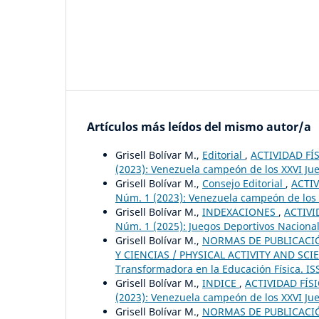
Artículos más leídos del mismo autor/a
Grisell Bolívar M.,
Editorial
,
ACTIVIDAD FÍS
(2023): Venezuela campeón de los XXVI Jue
Grisell Bolívar M.,
Consejo Editorial
,
ACTIV
Núm. 1 (2023): Venezuela campeón de los X
Grisell Bolívar M.,
INDEXACIONES
,
ACTIVI
Núm. 1 (2025): Juegos Deportivos Naciona
Grisell Bolívar M.,
NORMAS DE PUBLICACIÓN
Y CIENCIAS / PHYSICAL ACTIVITY AND SCIENC
Transformadora en la Educación Física. IS
Grisell Bolívar M.,
INDICE
,
ACTIVIDAD FÍSI
(2023): Venezuela campeón de los XXVI Jue
Grisell Bolívar M.,
NORMAS DE PUBLICACIÓN