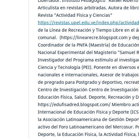
Libertador. Instituto Pedagógico "Rafael Albert
Articulista en revistas arbitradas. Autora de libr
Revista "Actividad Física y Ciencias"
https://revistas.upel.edu.ve/index.php/actividad
de la Línea de Recreación y Tiempo Libre en el 
comunal. (https://linearecre.blogspot.com y dep
Coordinador de la PNFA (Maestría) de Educación
Nacional Experimental del Magisterio "Samuel
Investigador del Programa estímulo al investiga
Ciencia y Tecnología (PEI). Ponente en diversos
nacionales e internacionales, Asesor de trabajo
de pregrado para Postgrado y deportivo, recreat
Centro de Investigación Centro de Investigación
Educación Física, Salud. Deporte, Recreación y
https://edufisadred.blogspot.com/ Miembro acti
Internacional de Educación Física y Deporte (IC
la Asociación Latinoamericana de Gestión Depo
activo del Foro Latinoamericano del Mercosur. P
Deporte, la Educación Física, la Actividad Física,