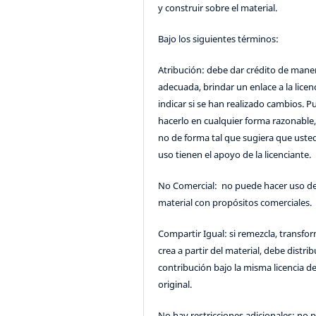
y construir sobre el material.
Bajo los siguientes términos:
Atribución: debe dar crédito de mane
adecuada, brindar un enlace a la licenc
indicar si se han realizado cambios. 
hacerlo en cualquier forma razonable
no de forma tal que sugiera que uste
uso tienen el apoyo de la licenciante.
No Comercial: no puede hacer uso de
material con propósitos comerciales.
Compartir Igual: si remezcla, transfo
crea a partir del material, debe distrib
contribución bajo la misma licencia de
original.
No hay restricciones adicionales: no 