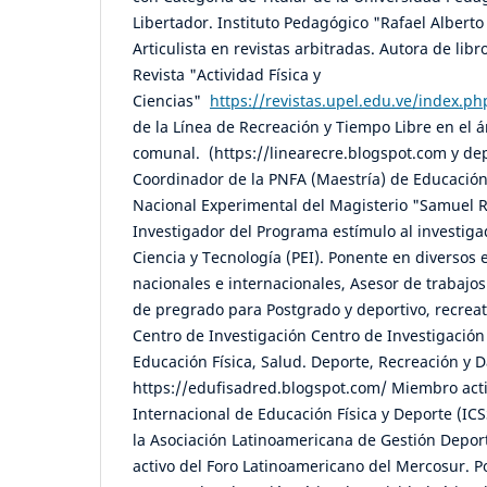
Libertador. Instituto Pedagógico "Rafael Albert
Articulista en revistas arbitradas. Autora de libr
Revista "Actividad Física y
Ciencias"
https://revistas.upel.edu.ve/index.ph
de la Línea de Recreación y Tiempo Libre en el 
comunal. (https://linearecre.blogspot.com y dep
Coordinador de la PNFA (Maestría) de Educación
Nacional Experimental del Magisterio "Samuel
Investigador del Programa estímulo al investiga
Ciencia y Tecnología (PEI). Ponente en diversos
nacionales e internacionales, Asesor de trabajo
de pregrado para Postgrado y deportivo, recreat
Centro de Investigación Centro de Investigación
Educación Física, Salud. Deporte, Recreación y
https://edufisadred.blogspot.com/ Miembro acti
Internacional de Educación Física y Deporte (IC
la Asociación Latinoamericana de Gestión Depo
activo del Foro Latinoamericano del Mercosur. P