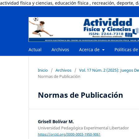
actividad física y ciencias, educación física , recreación, deporte, 
Actual
Archivos
Acerca de
Políticas de
Inicio
/
Archivos
/
Vol. 17 Núm. 2 (2025): Juegos De
Normas de Publicación
Normas de Publicación
Grisell Bolívar M.
Universidad Pedagógica Experimental Libertador
https://orcid.org/0000-0003-1950-9061