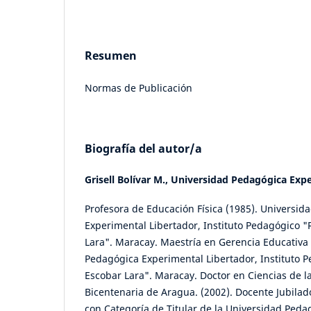
Resumen
Normas de Publicación
Biografía del autor/a
Grisell Bolívar M.,
Universidad Pedagógica Expe
Profesora de Educación Física (1985). Universid
Experimental Libertador, Instituto Pedagógico "
Lara". Maracay. Maestría en Gerencia Educativa 
Pedagógica Experimental Libertador, Instituto P
Escobar Lara". Maracay. Doctor en Ciencias de l
Bicentenaria de Aragua. (2002). Docente Jubilad
con Categoría de Titular de la Universidad Ped