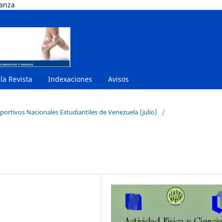
danza
 la Revista
Indexaciones
Avisos
portivos Nacionales Estudiantiles de Venezuela (julio)
/