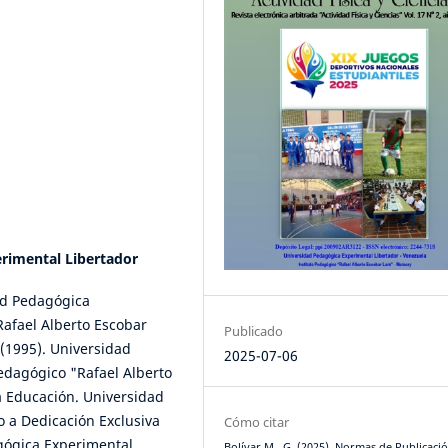
rimental Libertador
ad Pedagógica
Rafael Alberto Escobar
Publicado
(1995). Universidad
2025-07-06
edagógico "Rafael Alberto
a Educación. Universidad
o a Dedicación Exclusiva
Cómo citar
agógica Experimental
Bolívar M., G. (2025). Normas de Publicació