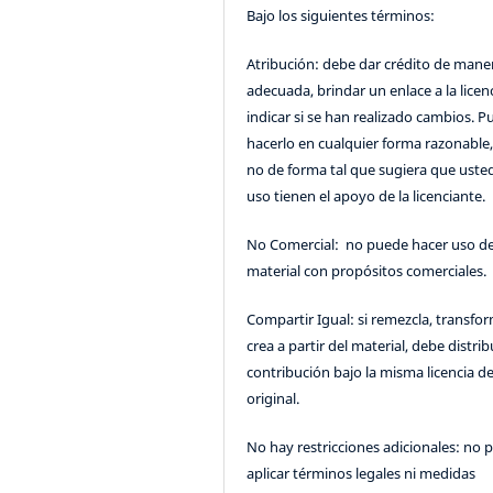
Bajo los siguientes términos:
Atribución: debe dar crédito de mane
adecuada, brindar un enlace a la licenc
indicar si se han realizado cambios. 
hacerlo en cualquier forma razonable
no de forma tal que sugiera que uste
uso tienen el apoyo de la licenciante.
No Comercial: no puede hacer uso de
material con propósitos comerciales.
Compartir Igual: si remezcla, transfo
crea a partir del material, debe distrib
contribución bajo la misma licencia de
original.
No hay restricciones adicionales: no 
aplicar términos legales ni medidas