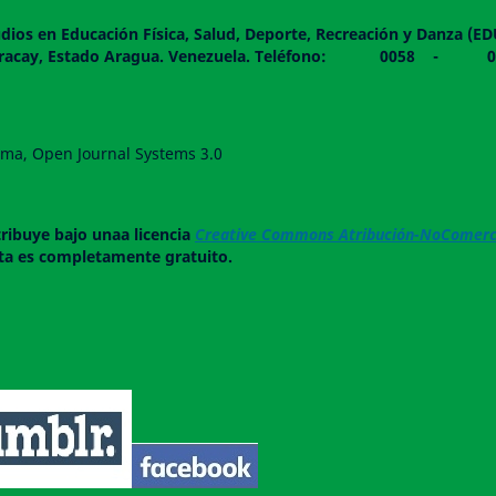
dios en Educación Física, Salud, Deporte, Recreación y Danza (E
 piso. Maracay, Estado Aragua. Venezuela. Teléfono: 0
forma, Open Journal Systems 3.0
tribuye bajo unaa licencia
Creative Commons Atribución-NoComerci
ista es completamente gratuito.