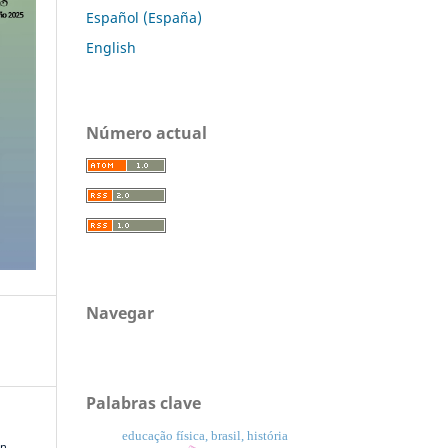
Español (España)
English
Número actual
Navegar
Palabras clave
educação física, brasil, história
n.