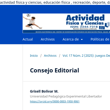
actividad física y ciencias, educación física , recreación, deporte, 
Actual
Archivos
Acerca de
Políticas de
Inicio
/
Archivos
/
Vol. 17 Núm. 2 (2025): Juegos De
Consejo Editorial
Grisell Bolívar M.
Universidad Pedagógica Experimental Libertador
https://orcid.org/0000-0003-1950-9061