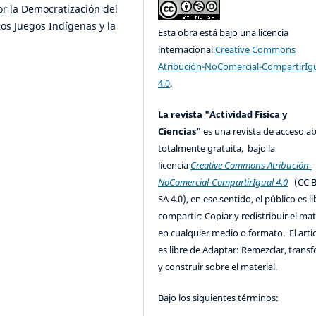
or la Democratización del
 los Juegos Indígenas y la
Esta obra está bajo una licencia
internacional
Creative Commons
Atribución-NoComercial-CompartirIg
4.0
.
La revista "Actividad Física y
Ciencias"
es una revista de acceso ab
totalmente gratuita, bajo la
licencia
Creative Commons Atribución-
NoComercial-CompartirIgual 4.0
(CC B
SA 4.0), en ese sentido, el público es l
compartir: Copiar y redistribuir el mat
en cualquier medio o formato. El artic
es libre de Adaptar: Remezclar, trans
y construir sobre el material.
Bajo los siguientes términos: