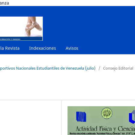
danza
 la Revista
Indexaciones
Avisos
portivos Nacionales Estudiantiles de Venezuela (julio)
/
Consejo Editorial