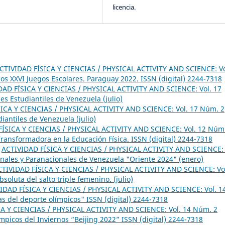
licencia.
CTIVIDAD FÍSICA Y CIENCIAS / PHYSICAL ACTIVITY AND SCIENCE: Vo
s XXVI Juegos Escolares. Paraguay 2022. ISSN (digital) 2244-7318
DAD FÍSICA Y CIENCIAS / PHYSICAL ACTIVITY AND SCIENCE: Vol. 17
s Estudiantiles de Venezuela (julio)
ICA Y CIENCIAS / PHYSICAL ACTIVITY AND SCIENCE: Vol. 17 Núm. 2
iantiles de Venezuela (julio)
ÍSICA Y CIENCIAS / PHYSICAL ACTIVITY AND SCIENCE: Vol. 12 Núm
 Transformadora en la Educación Física. ISSN (digital) 2244-7318
,
ACTIVIDAD FÍSICA Y CIENCIAS / PHYSICAL ACTIVITY AND SCIENCE: 
onales y Paranacionales de Venezuela "Oriente 2024" (enero)
CTIVIDAD FÍSICA Y CIENCIAS / PHYSICAL ACTIVITY AND SCIENCE: Vo
soluta del salto triple femenino. (julio)
IDAD FÍSICA Y CIENCIAS / PHYSICAL ACTIVITY AND SCIENCE: Vol. 1
s del deporte olímpicos" ISSN (digital) 2244-7318
A Y CIENCIAS / PHYSICAL ACTIVITY AND SCIENCE: Vol. 14 Núm. 2
ímpicos del Inviernos “Beijing 2022” ISSN (digital) 2244-7318