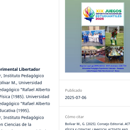
rimental Libertador
, Instituto Pedagógico
olívar M., Universidad
edagógico "Rafael Alberto
Publicado
ísica (1985). Universidad
2025-07-06
edagógico "Rafael Alberto
ucativa (1995).
Cómo citar
, Instituto Pedagógico
n Ciencias de la
Bolívar M., G. (2025). Consejo Editorial.
ACT
FÍSICA Y CIENCIAS / PHYSICAL ACTIVITY AND