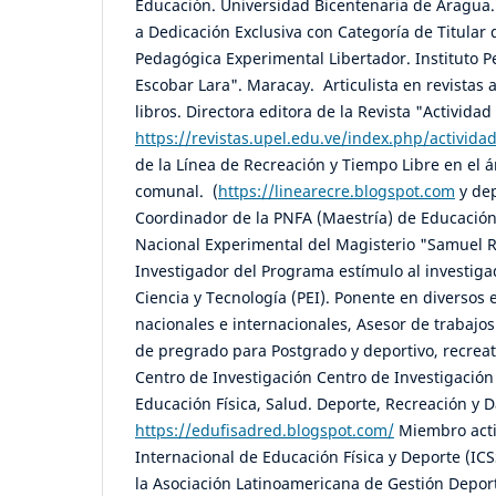
Educación. Universidad Bicentenaria de Aragua.
a Dedicación Exclusiva con Categoría de Titular 
Pedagógica Experimental Libertador. Instituto P
Escobar Lara". Maracay. Articulista en revistas 
libros. Directora editora de la Revista "Actividad
https://revistas.upel.edu.ve/index.php/actividad
de la Línea de Recreación y Tiempo Libre en el 
comunal. (
https://linearecre.blogspot.com
y dep
Coordinador de la PNFA (Maestría) de Educación
Nacional Experimental del Magisterio "Samuel
Investigador del Programa estímulo al investiga
Ciencia y Tecnología (PEI). Ponente en diversos
nacionales e internacionales, Asesor de trabajo
de pregrado para Postgrado y deportivo, recreat
Centro de Investigación Centro de Investigación
Educación Física, Salud. Deporte, Recreación y
https://edufisadred.blogspot.com/
Miembro acti
Internacional de Educación Física y Deporte (IC
la Asociación Latinoamericana de Gestión Depo