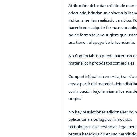
Atribución: debe dar crédito de mane
adecuada, brindar un enlace a la licenc
indicar si se han realizado cambios. 
hacerlo en cualquier forma razonable
no de forma tal que sugiera que uste
uso tienen el apoyo de la licenciante.
No Comercial: no puede hacer uso de
material con propósitos comerciales.
Compartir Igual: si remezcla, transfo
crea a partir del material, debe distrib
contribución bajo la misma licencia de
original.
No hay restricciones adicionales: no 
aplicar términos legales ni medidas
tecnológicas que restrinjan legalment
otras a hacer cualquier uso permitido 