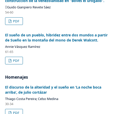
construcción de la venezolanidad en “Boves el urogallo”.
Guido Gianpiero Revete Sáez
54-60
PDF
El sueño de un pueblo, hibridez entre dos mundos a partir
de Sueño en la montaña del mono de Derek Walcott.
Annie Vásquez Ramírez
61-65
PDF
Homenajes
El discurso de la alteridad y el sueño en ‘La noche boca
arriba’, de julio cortázar
Thiago Costa Pereira; Celso Medina
30-34
PDF