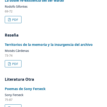
La doble re-existencia del ser warao
Rodofo Sifontes
69-72
PDF
Reseña
Territorios de la memoria y la insurgencia del archivo
Moisés Cárdenas
73-74
PDF
Literatura Otra
Poemas de Sony Ferseck
Sony Ferseck
75-87