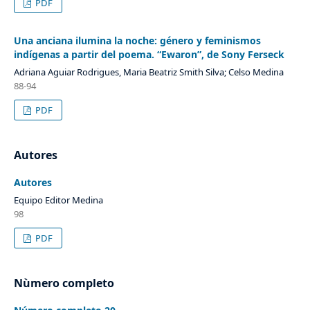
PDF
Una anciana ilumina la noche: género y feminismos
indígenas a partir del poema. “Ewaron”, de Sony Ferseck
Adriana Aguiar Rodrigues, Maria Beatriz Smith Silva; Celso Medina
88-94
PDF
Autores
Autores
Equipo Editor Medina
98
PDF
Nùmero completo