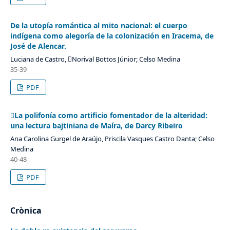
De la utopía romántica al mito nacional: el cuerpo
indígena como alegoría de la colonización en Iracema, de
José de Alencar.
Luciana de Castro, Norival Bottos Júnior; Celso Medina
35-39
PDF
La polifonía como artificio fomentador de la alteridad:
una lectura bajtiniana de Maíra, de Darcy Ribeiro
Ana Carolina Gurgel de Araújo, Priscila Vasques Castro Danta; Celso
Medina
40-48
PDF
Crònica