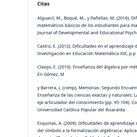
Citas
Alguacil, M., Boqué, M., y Pañellas, M. (2016). D
matemáticos básicos de los estudiantes para mae
Journal of Developmental and Educational Psycho
Castro, E. (2012). Dificultades en el aprendizaje 
Investigación en Educación Matemática XVI, p.p 
Clavijo, E. (2010). Enseñanza del álgebra por m
En Gómez, M
y Barrera, J. (comp), Memorias: Segundo Encuent
Enseñanza de las ciencias exactas y naturales: 
eje articulador del conocimiento (pp. 95-104). Co
Universidad Católica Popular del Risaralda.
Esquinas, A. (2009). Dificultades de aprendizaje 
del símbolo a la formalización algebraica: Aplica