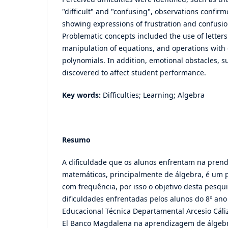
"difficult" and "confusing", observations confir
showing expressions of frustration and confusion
Problematic concepts included the use of letters
manipulation of equations, and operations with
polynomials. In addition, emotional obstacles, 
discovered to affect student performance.
Key words:
Difficulties; Learning; Algebra
Resumo
A dificuldade que os alunos enfrentam na pren
matemáticos, principalmente de álgebra, é um 
com frequência, por isso o objetivo desta pesquis
dificuldades enfrentadas pelos alunos do 8º ano 
Educacional Técnica Departamental Arcesio Cál
El Banco Magdalena na aprendizagem de álgebr