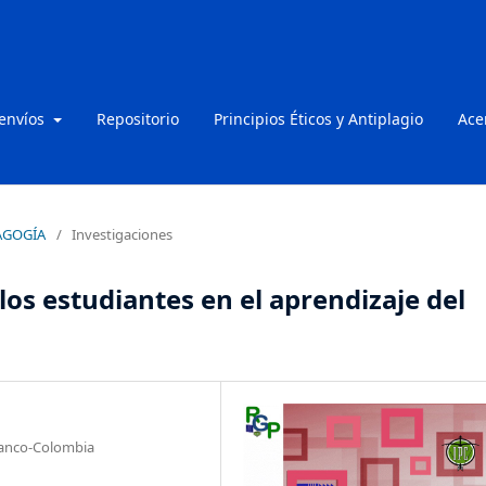
 envíos
Repositorio
Principios Éticos y Antiplagio
Ace
DAGOGÍA
/
Investigaciones
los estudiantes en el aprendizaje del
 Banco-Colombia