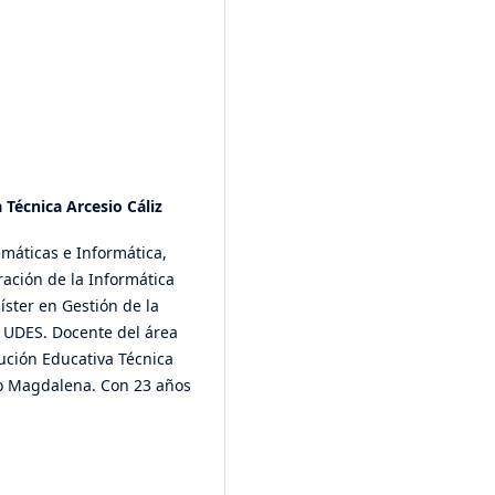
 Técnica Arcesio Cáliz
máticas e Informática,
ración de la Informática
ster en Gestión de la
 UDES. Docente del área
ución Educativa Técnica
o Magdalena. Con 23 años