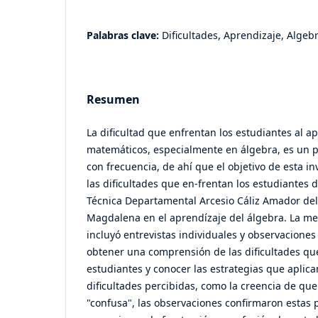
Palabras clave:
Dificultades, Aprendizaje, Algeb
Resumen
La dificultad que enfrentan los estudiantes al 
matemáticos, especialmente en álgebra, es un 
con frecuencia, de ahí que el objetivo de esta inv
las dificultades que en-frentan los estudiantes d
Técnica Departamental Arcesio Cáliz Amador del
Magdalena en el aprendízaje del álgebra. La m
incluyó entrevistas individuales y observaciones
obtener una comprensión de las dificultades qu
estudiantes y conocer las estrategias que aplican
dificultades percibidas, como la creencia de que e
"confusa", las observaciones confirmaron estas