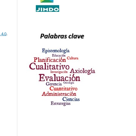
 4.0
.