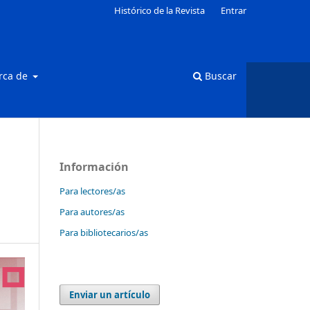
Histórico de la Revista
Entrar
rca de
Buscar
Información
Para lectores/as
Para autores/as
Para bibliotecarios/as
Enviar un artículo