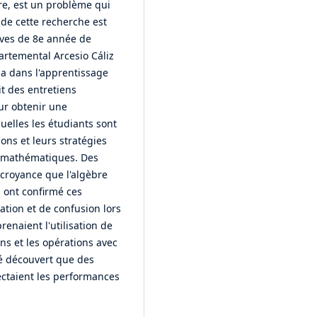
e, est un problème qui
 de cette recherche est
lèves de 8e année de
rtemental Arcesio Cáliz
a dans l'apprentissage
t des entretiens
ur obtenir une
elles les étudiants sont
ons et leurs stratégies
s mathématiques. Des
 croyance que l'algèbre
ns ont confirmé ces
ation et de confusion lors
enaient l'utilisation de
ons et les opérations avec
té découvert que des
fectaient les performances