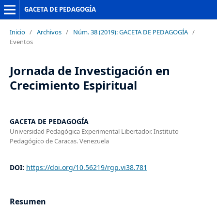
GACETA DE PEDAGOGÍA
Inicio
/
Archivos
/
Núm. 38 (2019): GACETA DE PEDAGOGÍA
/
Eventos
Jornada de Investigación en
Crecimiento Espiritual
GACETA DE PEDAGOGÍA
Universidad Pedagógica Experimental Libertador. Instituto
Pedagógico de Caracas. Venezuela
DOI:
https://doi.org/10.56219/rgp.vi38.781
Resumen