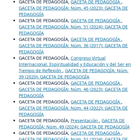
GACETA DE PEDAGOGÍA,
GACETA DE PEDAGOGÍA
,
GACETA DE PEDAGOGÍA: Núm. 45 (2023): GACETA DE
PEDAGOGÍA
GACETA DE PEDAGOGÍA,
GACETA DE PEDAGOGÍA
,
GACETA DE PEDAGOGÍA: Núm. 51 (2024): GACETA DE
PEDAGOGÍA
GACETA DE PEDAGOGÍA,
GACETA DE PEDAGOGÍA
,
GACETA DE PEDAGOGÍA: Núm. 36 (2017): GACETA DE
PEDAGOGÍA
GACETA DE PEDAGOGÍA,
Congreso Virtual
Internacional. Espiritualidad y Educación y del Ser en
Tiempo de Reflexión
,
GACETA DE PEDAGOGÍA: Núm.
39 (2020): GACETA DE PEDAGOGÍA
GACETA DE PEDAGOGÍA,
GACETA DE PEDAGOGÍA
,
GACETA DE PEDAGOGÍA: Núm. 46 (2023): GACETA DE
PEDAGOGÍA
GACETA DE PEDAGOGÍA,
GACETA DE PEDAGOGÍA
,
GACETA DE PEDAGOGÍA: Núm. 44 (2022): GACETA DE
PEDAGOGÍA
GACETA DE PEDAGOGÍA,
Presentación
,
GACETA DE
PEDAGOGÍA: Núm. 49 (2024): GACETA DE PEDAGOGÍA
GACETA DE PEDAGOGÍA,
GACETA DE PEDAGOGÍA
,
GACETA DE PEDAGOGÍA: Núm. 51 (2024): GACETA DE