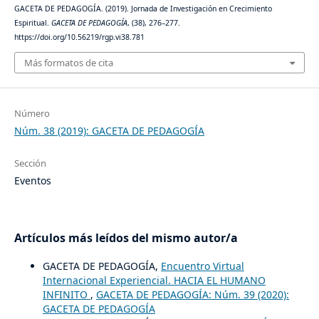
GACETA DE PEDAGOGÍA. (2019). Jornada de Investigación en Crecimiento
Espiritual.
GACETA DE PEDAGOGÍA
, (38), 276–277.
https://doi.org/10.56219/rgp.vi38.781
Más formatos de cita
Número
Núm. 38 (2019): GACETA DE PEDAGOGÍA
Sección
Eventos
Artículos más leídos del mismo autor/a
GACETA DE PEDAGOGÍA,
Encuentro Virtual
Internacional Experiencial. HACIA EL HUMANO
INFINITO
,
GACETA DE PEDAGOGÍA: Núm. 39 (2020):
GACETA DE PEDAGOGÍA