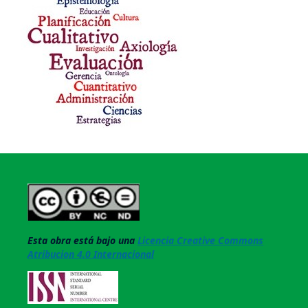
Esta obra está bajo una
Licencia Creative Commons
Atribucion 4.0 Internacional