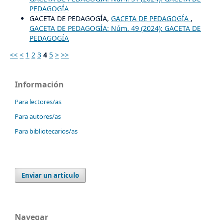
PEDAGOGÍA
GACETA DE PEDAGOGÍA,
GACETA DE PEDAGOGÍA
,
GACETA DE PEDAGOGÍA: Núm. 49 (2024): GACETA DE
PEDAGOGÍA
<<
<
1
2
3
4
5
>
>>
Información
Para lectores/as
Para autores/as
Para bibliotecarios/as
Enviar un artículo
Navegar