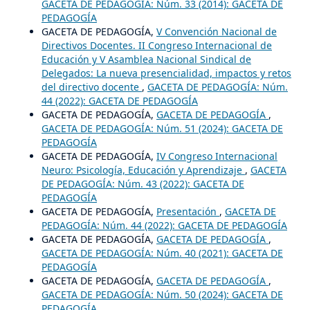
GACETA DE PEDAGOGÍA: Núm. 33 (2014): GACETA DE
PEDAGOGÍA
GACETA DE PEDAGOGÍA,
V Convención Nacional de
Directivos Docentes. II Congreso Internacional de
Educación y V Asamblea Nacional Sindical de
Delegados: La nueva presencialidad, impactos y retos
del directivo docente
,
GACETA DE PEDAGOGÍA: Núm.
44 (2022): GACETA DE PEDAGOGÍA
GACETA DE PEDAGOGÍA,
GACETA DE PEDAGOGÍA
,
GACETA DE PEDAGOGÍA: Núm. 51 (2024): GACETA DE
PEDAGOGÍA
GACETA DE PEDAGOGÍA,
IV Congreso Internacional
Neuro: Psicología, Educación y Aprendizaje
,
GACETA
DE PEDAGOGÍA: Núm. 43 (2022): GACETA DE
PEDAGOGÍA
GACETA DE PEDAGOGÍA,
Presentación
,
GACETA DE
PEDAGOGÍA: Núm. 44 (2022): GACETA DE PEDAGOGÍA
GACETA DE PEDAGOGÍA,
GACETA DE PEDAGOGÍA
,
GACETA DE PEDAGOGÍA: Núm. 40 (2021): GACETA DE
PEDAGOGÍA
GACETA DE PEDAGOGÍA,
GACETA DE PEDAGOGÍA
,
GACETA DE PEDAGOGÍA: Núm. 50 (2024): GACETA DE
PEDAGOGÍA