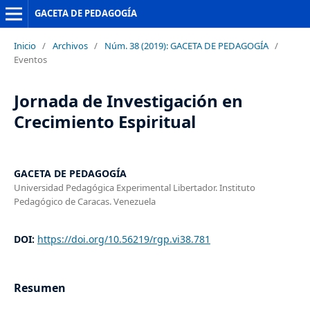
GACETA DE PEDAGOGÍA
Inicio
/
Archivos
/
Núm. 38 (2019): GACETA DE PEDAGOGÍA
/
Eventos
Jornada de Investigación en
Crecimiento Espiritual
GACETA DE PEDAGOGÍA
Universidad Pedagógica Experimental Libertador. Instituto
Pedagógico de Caracas. Venezuela
DOI:
https://doi.org/10.56219/rgp.vi38.781
Resumen