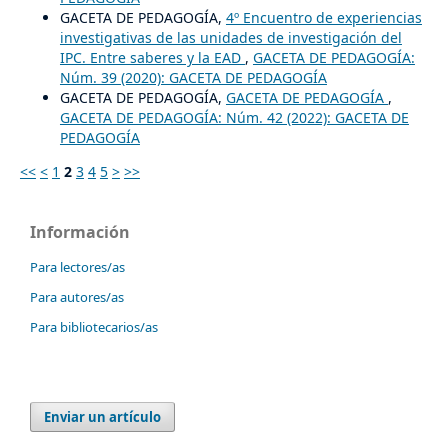
GACETA DE PEDAGOGÍA,
4º Encuentro de experiencias
investigativas de las unidades de investigación del
IPC. Entre saberes y la EAD
,
GACETA DE PEDAGOGÍA:
Núm. 39 (2020): GACETA DE PEDAGOGÍA
GACETA DE PEDAGOGÍA,
GACETA DE PEDAGOGÍA
,
GACETA DE PEDAGOGÍA: Núm. 42 (2022): GACETA DE
PEDAGOGÍA
<<
<
1
2
3
4
5
>
>>
Información
Para lectores/as
Para autores/as
Para bibliotecarios/as
Enviar un artículo