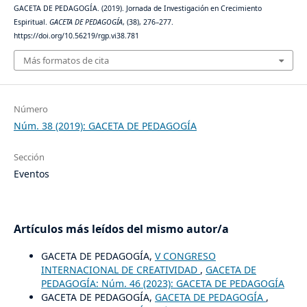
GACETA DE PEDAGOGÍA. (2019). Jornada de Investigación en Crecimiento
Espiritual.
GACETA DE PEDAGOGÍA
, (38), 276–277.
https://doi.org/10.56219/rgp.vi38.781
Más formatos de cita
Número
Núm. 38 (2019): GACETA DE PEDAGOGÍA
Sección
Eventos
Artículos más leídos del mismo autor/a
GACETA DE PEDAGOGÍA,
V CONGRESO
INTERNACIONAL DE CREATIVIDAD
,
GACETA DE
PEDAGOGÍA: Núm. 46 (2023): GACETA DE PEDAGOGÍA
GACETA DE PEDAGOGÍA,
GACETA DE PEDAGOGÍA
,