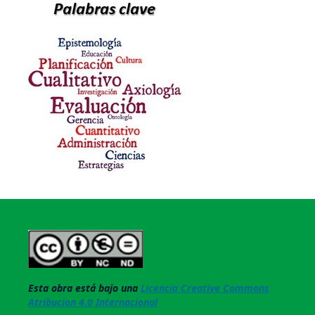
Esta obra está bajo una
Licencia Creative Commons
Atribucion 4.0 Internacional