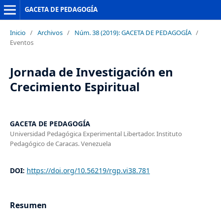
GACETA DE PEDAGOGÍA
Inicio
/
Archivos
/
Núm. 38 (2019): GACETA DE PEDAGOGÍA
/
Eventos
Jornada de Investigación en
Crecimiento Espiritual
GACETA DE PEDAGOGÍA
Universidad Pedagógica Experimental Libertador. Instituto
Pedagógico de Caracas. Venezuela
DOI:
https://doi.org/10.56219/rgp.vi38.781
Resumen