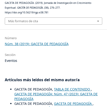
GACETA DE PEDAGOGÍA. (2019). Jornada de Investigación en Crecimiento
Espiritual.
GACETA DE PEDAGOGÍA
, (38), 276–277.
https://doi.org/10.56219/rgp.vi38.781
Más formatos de cita
Número
Núm. 38 (2019): GACETA DE PEDAGOGÍA
Sección
Eventos
Artículos más leídos del mismo autor/a
GACETA DE PEDAGOGÍA,
TABLA DE CONTENIDO
,
GACETA DE PEDAGOGÍA: Núm. 47 (2023): GACETA DE
PEDAGOGÍA
GACETA DE PEDAGOGÍA,
GACETA DE PEDAGOGÍA
,