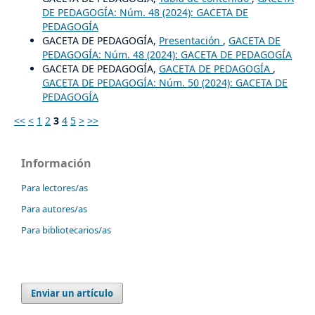
DE PEDAGOGÍA: Núm. 48 (2024): GACETA DE
PEDAGOGÍA
GACETA DE PEDAGOGÍA,
Presentación
,
GACETA DE
PEDAGOGÍA: Núm. 48 (2024): GACETA DE PEDAGOGÍA
GACETA DE PEDAGOGÍA,
GACETA DE PEDAGOGÍA
,
GACETA DE PEDAGOGÍA: Núm. 50 (2024): GACETA DE
PEDAGOGÍA
<<
<
1
2
3
4
5
>
>>
Información
Para lectores/as
Para autores/as
Para bibliotecarios/as
Enviar un artículo