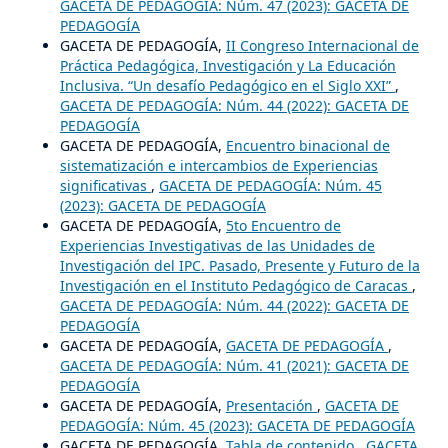
GACETA DE PEDAGOGÍA: Núm. 47 (2023): GACETA DE
PEDAGOGÍA
GACETA DE PEDAGOGÍA,
II Congreso Internacional de
Práctica Pedagógica, Investigación y La Educación
Inclusiva. “Un desafío Pedagógico en el Siglo XXI”
,
GACETA DE PEDAGOGÍA: Núm. 44 (2022): GACETA DE
PEDAGOGÍA
GACETA DE PEDAGOGÍA,
Encuentro binacional de
sistematización e intercambios de Experiencias
significativas
,
GACETA DE PEDAGOGÍA: Núm. 45
(2023): GACETA DE PEDAGOGÍA
GACETA DE PEDAGOGÍA,
5to Encuentro de
Experiencias Investigativas de las Unidades de
Investigación del IPC. Pasado, Presente y Futuro de la
Investigación en el Instituto Pedagógico de Caracas
,
GACETA DE PEDAGOGÍA: Núm. 44 (2022): GACETA DE
PEDAGOGÍA
GACETA DE PEDAGOGÍA,
GACETA DE PEDAGOGÍA
,
GACETA DE PEDAGOGÍA: Núm. 41 (2021): GACETA DE
PEDAGOGÍA
GACETA DE PEDAGOGÍA,
Presentación
,
GACETA DE
PEDAGOGÍA: Núm. 45 (2023): GACETA DE PEDAGOGÍA
GACETA DE PEDAGOGÍA,
Tabla de contenido
,
GACETA