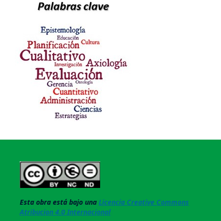
Esta obra está bajo una
Licencia Creative Commons
Atribucion 4.0 Internacional