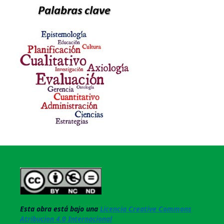
Esta obra está bajo una
Licencia Creative Commons
Atribucion 4.0 Internacional