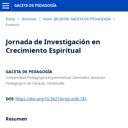
GACETA DE PEDAGOGÍA
Inicio
/
Archivos
/
Núm. 38 (2019): GACETA DE PEDAGOGÍA
/
Eventos
Jornada de Investigación en
Crecimiento Espiritual
GACETA DE PEDAGOGÍA
Universidad Pedagógica Experimental Libertador. Instituto
Pedagógico de Caracas. Venezuela
DOI:
https://doi.org/10.56219/rgp.vi38.781
Resumen