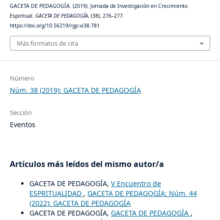
GACETA DE PEDAGOGÍA. (2019). Jornada de Investigación en Crecimiento
Espiritual.
GACETA DE PEDAGOGÍA
, (38), 276–277.
https://doi.org/10.56219/rgp.vi38.781
Más formatos de cita
Número
Núm. 38 (2019): GACETA DE PEDAGOGÍA
Sección
Eventos
Artículos más leídos del mismo autor/a
GACETA DE PEDAGOGÍA,
V Encuentro de
ESPRITUALIDAD
,
GACETA DE PEDAGOGÍA: Núm. 44
(2022): GACETA DE PEDAGOGÍA
GACETA DE PEDAGOGÍA,
GACETA DE PEDAGOGÍA
,