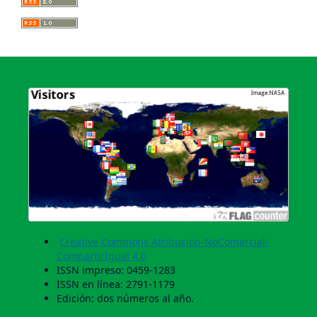
Creative Commons Atribución-NoComercial-
CompartirIgual 4.0
ISSN impreso: 0459-1283
ISSN en línea: 2791-1179
Edición: dos números al año.