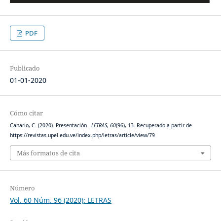
PDF
Publicado
01-01-2020
Cómo citar
Canario, C. (2020). Presentación .
LETRAS
,
60
(96), 13. Recuperado a partir de
https://revistas.upel.edu.ve/index.php/letras/article/view/79
Más formatos de cita
Número
Vol. 60 Núm. 96 (2020): LETRAS