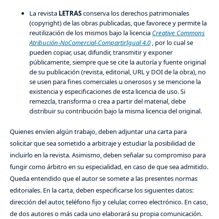
La revista
LETRAS
conserva los derechos patrimoniales
(copyright) de las obras publicadas, que favorece y permite la
reutilización de los mismos bajo la licencia
Creative Commons
Atribución-NoComercial-CompartirIgual 4.0
, por lo cual se
pueden copiar, usar, difundir, transmitir y exponer
públicamente, siempre que se cite la autoría y fuente original
de su publicación (revista, editorial, URL y DOI de la obra), no
se usen para fines comerciales u onerosos y se mencione la
existencia y especificaciones de esta licencia de uso. Si
remezcla, transforma o crea a partir del material, debe
distribuir su contribución bajo la misma licencia del original.
Quienes envíen algún trabajo, deben adjuntar una carta para
solicitar que sea sometido a arbitraje y estudiar la posibilidad de
incluirlo en la revista. Asimismo, deben señalar su compromiso para
fungir como árbitro en su especialidad, en caso de que sea admitido.
Queda entendido que el autor se somete a las presentes normas
editoriales. En la carta, deben especificarse los siguientes datos:
dirección del autor, teléfono fijo y celular, correo electrónico. En caso,
de dos autores o más cada uno elaborará su propia comunicación.