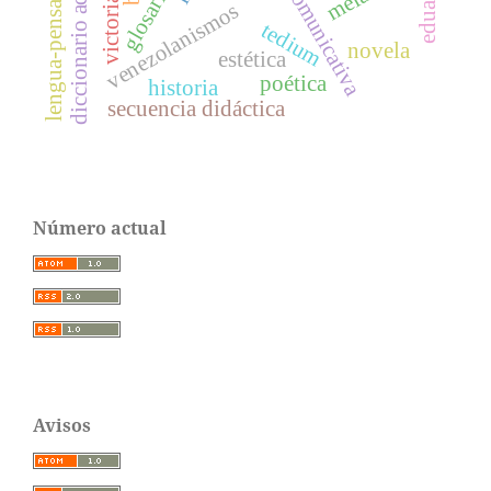
diccionario académico
lengua-pensamiento
venezolanismos
tedium
novela
estética
poética
historia
secuencia didáctica
Número actual
Avisos