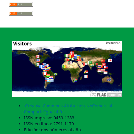
Creative Commons Atribución-NoComercial-
CompartirIgual 4.0
ISSN impreso: 0459-1283
ISSN en línea: 2791-1179
Edición: dos números al año.