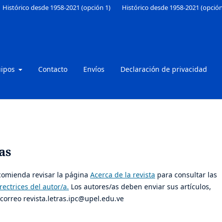
Histórico desde 1958-2021 (opción 1)
Histórico desde 1958-2021 (opción
uipos
Contacto
Envíos
Declaración de privacidad
as
ecomienda revisar la página
Acerca de la revista
para consultar las
rectrices del autor/a.
Los autores/as deben enviar sus artículos,
 correo revista.letras.ipc@upel.edu.ve