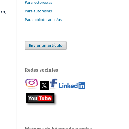
Para lectores/as
Para autores/as
tro,
Para bibliotecarios/as
Enviar un artículo
Redes sociales
Motores de búsqueda y redes