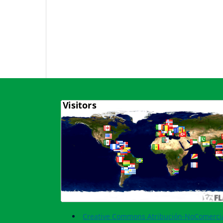
Creative Commons Atribución-NoComercia