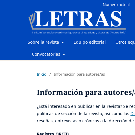
Número actual
Sobre la revista
Equipo editorial
Otros eq
Convocatorias
Inicio
/
Información para autores/as
Información para autores/
¿Está interesado en publicar en la revista? Se r
políticas de sección de la revista, así como las
Di
reseñas, entrevistas o crónicas a la dirección de
Registro ORCID