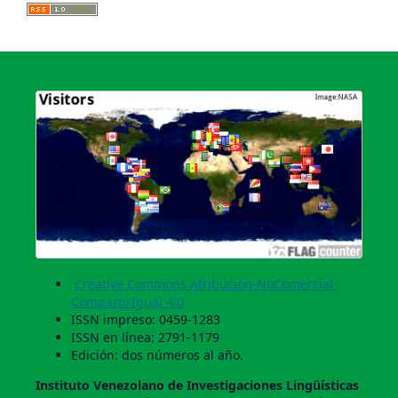
Creative Commons Atribución-NoComercial-
CompartirIgual 4.0
ISSN impreso: 0459-1283
ISSN en línea: 2791-1179
Edición: dos números al año.
Instituto Venezolano de Investigaciones Lingüí­sticas