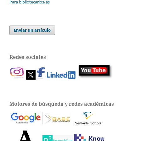
Para bibliotecarios/as
Enviar un artículo
Redes sociales
Motores de búsqueda y redes académicas