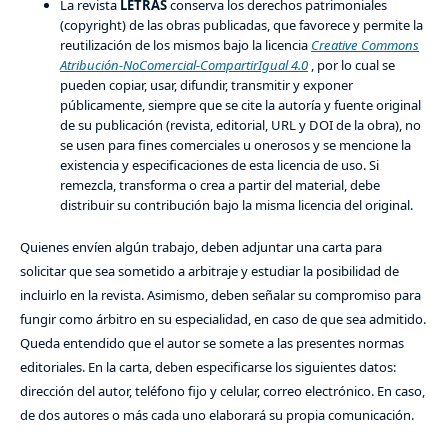
La revista
LETRAS
conserva los derechos patrimoniales
(copyright) de las obras publicadas, que favorece y permite la
reutilización de los mismos bajo la licencia
Creative Commons
Atribución-NoComercial-CompartirIgual 4.0
, por lo cual se
pueden copiar, usar, difundir, transmitir y exponer
públicamente, siempre que se cite la autoría y fuente original
de su publicación (revista, editorial, URL y DOI de la obra), no
se usen para fines comerciales u onerosos y se mencione la
existencia y especificaciones de esta licencia de uso. Si
remezcla, transforma o crea a partir del material, debe
distribuir su contribución bajo la misma licencia del original.
Quienes envíen algún trabajo, deben adjuntar una carta para
solicitar que sea sometido a arbitraje y estudiar la posibilidad de
incluirlo en la revista. Asimismo, deben señalar su compromiso para
fungir como árbitro en su especialidad, en caso de que sea admitido.
Queda entendido que el autor se somete a las presentes normas
editoriales. En la carta, deben especificarse los siguientes datos:
dirección del autor, teléfono fijo y celular, correo electrónico. En caso,
de dos autores o más cada uno elaborará su propia comunicación.