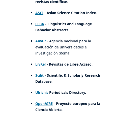
revistas científicas
ASCI
- Asian Science Citation Index.
LLBA
- Linguistics and Language
Behavior Abstracts
Anvur
- Agencia nacional para la
evaluación de universidades e
investigación (Roma)
LivRe!
- Revistas de Libre Acceso.
Scilit
- Scientific & Scholarly Research
Database.
Ulrich’s
Periodicals Directory.
OpenAIRE
- Proyecto europeo para la
Ciencia Abierta.