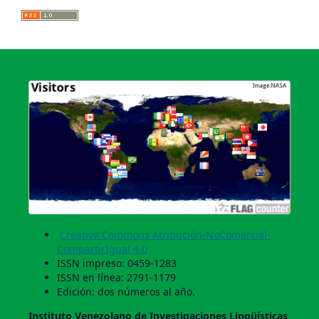
Creative Commons Atribución-NoComercial-
CompartirIgual 4.0
ISSN impreso: 0459-1283
ISSN en línea: 2791-1179
Edición: dos números al año.
Instituto Venezolano de Investigaciones Lingüí­sticas