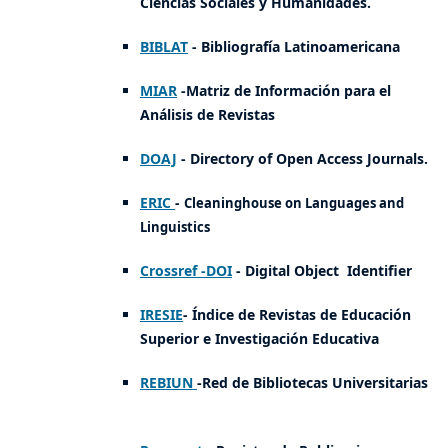
Ciencias Sociales y Humanidades.
BIBLAT
- Bibliografía Latinoamericana
MIAR
-Matriz de Información para el
Análisis de Revistas
DOAJ
- Directory of Open Access Journals.
ERIC
-
Cleaninghouse on Languages and
Linguistics
Crossref
-DOI
- Digital Object Identifier
IRES
IE
- Índice de Revistas de Educación
Superior e Investigación Educativa
REBIUN
-Red de Bibliotecas Universitarias