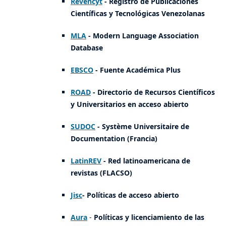
Revencyt
- Registro de Publicaciones
Científicas y Tecnológicas Venezolanas
MLA
- Modern Language Association
Database
EBSCO
- Fuente Académica Plus
ROAD
- Directorio de Recursos Científicos
y Universitarios en acceso abierto
SU
DOC
- Système Universitaire de
Documentation (Francia)
LatinREV
- Red latinoamericana de
revistas (FLACSO)
Jisc
- Políticas de acceso abierto
Aura
-
Políticas y licenciamiento de las