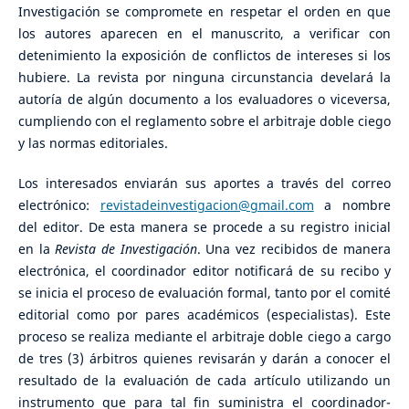
Investigación se compromete en respetar el orden en que
los autores aparecen en el manuscrito, a verificar con
detenimiento la exposición de conflictos de intereses si los
hubiere. La revista por ninguna circunstancia develará la
autoría de algún documento a los evaluadores o viceversa,
cumpliendo con el reglamento sobre el arbitraje doble ciego
y las normas editoriales.
Los interesados enviarán sus aportes a través del correo
electrónico:
revistadeinvestigacion@gmail.com
a nombre
del editor. De esta manera se procede a su registro inicial
en la
Revista de Investigación
. Una vez recibidos de manera
electrónica, el coordinador editor notificará de su recibo y
se inicia el proceso de evaluación formal, tanto por el comité
editorial como por pares académicos (especialistas). Este
proceso se realiza mediante el arbitraje doble ciego a cargo
de tres (3) árbitros quienes revisarán y darán a conocer el
resultado de la evaluación de cada artículo utilizando un
instrumento que para tal fin suministra el coordinador-