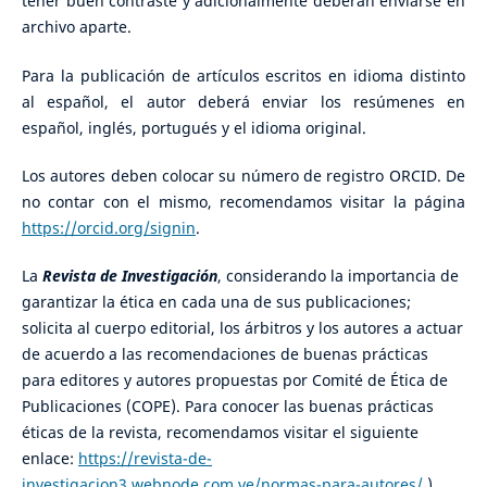
tener buen contraste y adicionalmente deberán enviarse en
archivo aparte.
Para la publicación de artículos escritos en idioma distinto
al español, el autor deberá enviar los resúmenes en
español, inglés, portugués y el idioma original.
Los autores deben colocar su número de registro ORCID. De
no contar con el mismo, recomendamos visitar la página
https://orcid.org/signin
.
La
Revista de Investigación
, considerando la importancia de
garantizar la ética en cada una de sus publicaciones;
solicita al cuerpo editorial, los árbitros y los autores a actuar
de acuerdo a las recomendaciones de buenas prácticas
para editores y autores propuestas por Comité de Ética de
Publicaciones (COPE). Para conocer las buenas prácticas
éticas de la revista, recomendamos visitar el siguiente
enlace:
https://revista-de-
investigacion3.webnode.com.ve/normas-para-autores/
).