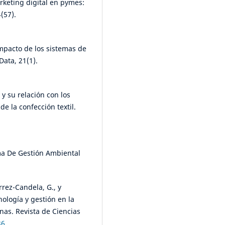
rketing digital en pymes:
(57).
mpacto de los sistemas de
Data, 21(1).
 y su relación con los
e la confección textil.
tema De Gestión Ambiental
rez-Candela, G., y
nología y gestión en la
nas. Revista de Ciencias
36