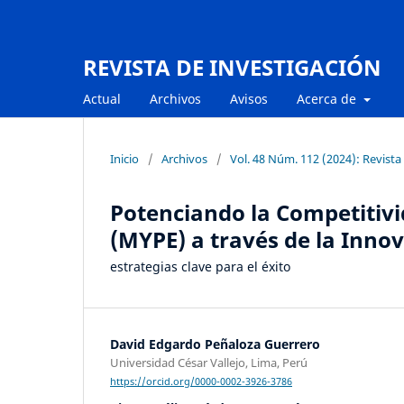
REVISTA DE INVESTIGACIÓN
Actual
Archivos
Avisos
Acerca de
Inicio
/
Archivos
/
Vol. 48 Núm. 112 (2024): Revista
Potenciando la Competitiv
(MYPE) a través de la Inno
estrategias clave para el éxito
David Edgardo Peñaloza Guerrero
Universidad César Vallejo, Lima, Perú
https://orcid.org/0000-0002-3926-3786