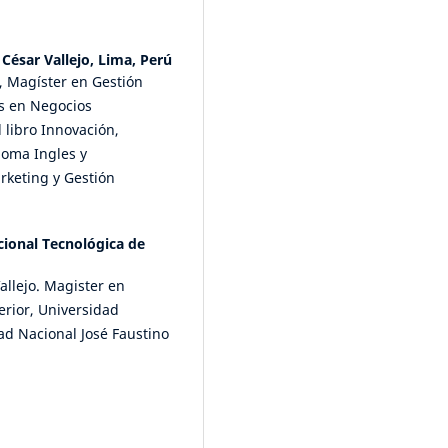
César Vallejo, Lima, Perú
, Magíster en Gestión
os en Negocios
 libro Innovación,
ioma Ingles y
rketing y Gestión
ional Tecnológica de
allejo. Magister en
rior, Universidad
ad Nacional José Faustino