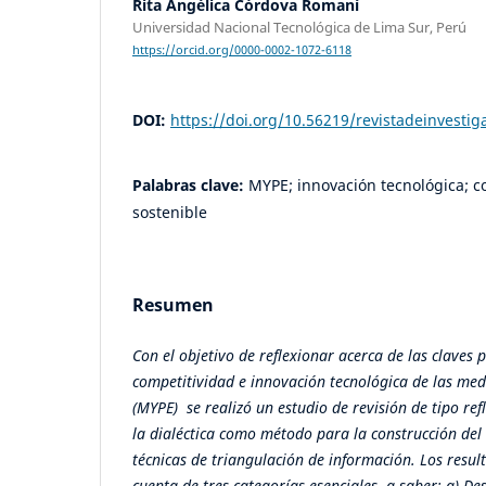
Rita Angélica Córdova Romaní
Universidad Nacional Tecnológica de Lima Sur, Perú
https://orcid.org/0000-0002-1072-6118
DOI:
https://doi.org/10.56219/revistadeinvestig
Palabras clave:
MYPE; innovación tecnológica; co
sostenible
Resumen
Con el objetivo de reflexionar acerca de las claves p
competitividad e innovación tecnológica de las m
(MYPE) se realizó un estudio de revisión de tipo ref
la dialéctica como método para la construcción del
técnicas de triangulación de información. Los resul
cuenta de tres categorías esenciales, a saber: a) De