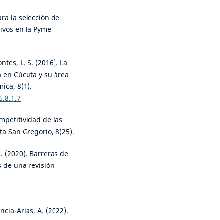
ara la selección de
ivos en la Pyme
tes, L. S. (2016). La
a en Cúcuta y su área
ica, 8(1).
6.8.1.7
ompetitividad de las
ta San Gregorio, 8(25).
L. (2020). Barreras de
 de una revisión
cia-Arias, A. (2022).