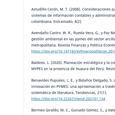
Astudillo Cerón, M. T. (2008). Consideraciones p
sistemas de información contables y administrat
colombiana. Entramado, 4(2).
Avendaño Castro, W. R., Rueda Vera, G., y Paz Mon
gestión ambiental en las pymes del sector arcill
metropolitana. Revista Finanzas y Política Económ
https://doi.org/10.14718/revfinanzpolitecon.201
Baldeos, L. (2020). Planeación estratégica y la c
MYPES en la provincia de Huaura del Perú. Revis
Benavides Pupiales, L. E., y Bolaños Delgado, S. 
innovación en PYMES: una aproximación a través
sistemática de literatura. Tendencias, 21(1).
https://doi.org/10.22267/rtend.202101.134
Bermeo Giraldo, M. C., Guisado Gómez, S., y Valen