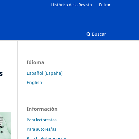
Histórico de la Revista
Entrar
Buscar
Idioma
s
Español (España)
English
Información
Para lectores/as
Para autores/as
Para bibliotecarios/as