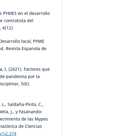
Las PYMES en el desarrollo
r contratista del
, 4(12)
 Desarrollo local, PYME
ad. Revista Espanola de
, I. (2021). Factores que
 de pandemia por la
sciplinar, 5(6).
 L., Saldaña-Pinto, C.,
Vela, J., y Fasanando-
crecimiento de las Mypes
mazónica de Ciencias
v1i2.374