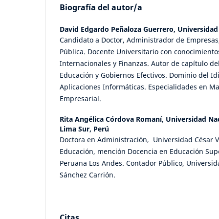
Biografía del autor/a
David Edgardo Peñaloza Guerrero,
Universidad 
Candidato a Doctor, Administrador de Empresas
Pública. Docente Universitario con conocimient
Internacionales y Finanzas. Autor de capítulo del
Educación y Gobiernos Efectivos. Dominio del Id
Aplicaciones Informáticas. Especialidades en Ma
Empresarial.
Rita Angélica Córdova Romaní,
Universidad Nac
Lima Sur, Perú
Doctora en Administración, Universidad César V
Educación, mención Docencia en Educación Supe
Peruana Los Andes. Contador Público, Universid
Sánchez Carrión.
Citas