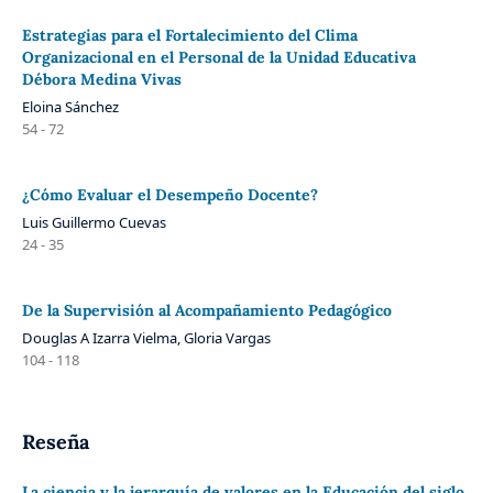
Estrategias para el Fortalecimiento del Clima
Organizacional en el Personal de la Unidad Educativa
Débora Medina Vivas
Eloina Sánchez
54 - 72
¿Cómo Evaluar el Desempeño Docente?
Luis Guillermo Cuevas
24 - 35
De la Supervisión al Acompañamiento Pedagógico
Douglas A Izarra Vielma, Gloria Vargas
104 - 118
Reseña
La ciencia y la jerarquía de valores en la Educación del siglo