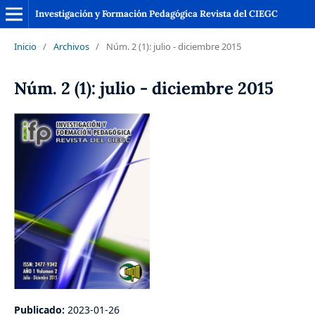
Investigación y Formación Pedagógica Revista del CIEGC
Inicio
/
Archivos
/
Núm. 2 (1): julio - diciembre 2015
Núm. 2 (1): julio - diciembre 2015
Publicado:
2023-01-26