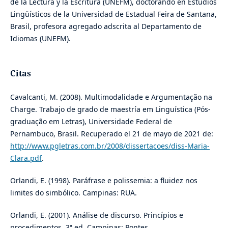
de la Lectura y la Escritura (UNEFM), doctorando en Estudios
Lingüísticos de la Universidad de Estadual Feira de Santana,
Brasil, profesora agregado adscrita al Departamento de
Idiomas (UNEFM).
Citas
Cavalcanti, M. (2008). Multimodalidade e Argumentação na
Charge. Trabajo de grado de maestría em Linguística (Pós-
graduação em Letras), Universidade Federal de
Pernambuco, Brasil. Recuperado el 21 de mayo de 2021 de:
http://www.pgletras.com.br/2008/dissertacoes/diss-Maria-
Clara.pdf
.
Orlandi, E. (1998). Paráfrase e polissemia: a fluidez nos
limites do simbólico. Campinas: RUA.
Orlandi, E. (2001). Análise de discurso. Princípios e
procedimentos. 3ª ed. Campinas: Pontes.