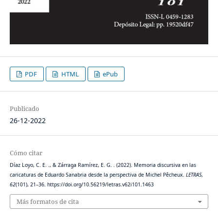
PDF
HTML
ePub
Publicado
26-12-2022
Cómo citar
Díaz Loyo, C. E. ., & Zárraga Ramírez, E. G. . (2022). Memoria discursiva en las
caricaturas de Eduardo Sanabria desde la perspectiva de Michel Pêcheux.
LETRAS
,
62
(101), 21–36. https://doi.org/10.56219/letras.v62i101.1463
Más formatos de cita