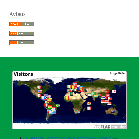
Avisos
Creative Commons Atribución-NoComercial-