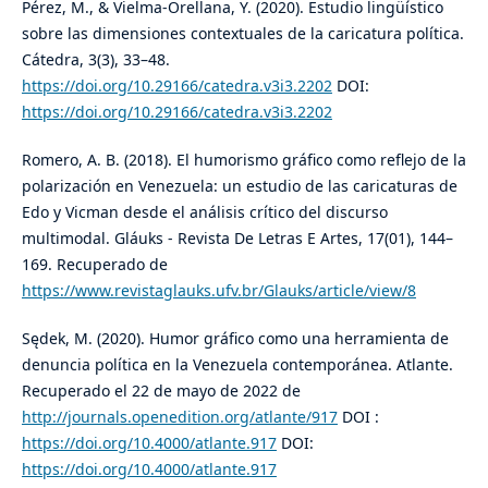
Pérez, M., & Vielma-Orellana, Y. (2020). Estudio lingüístico
sobre las dimensiones contextuales de la caricatura política.
Cátedra, 3(3), 33–48.
https://doi.org/10.29166/catedra.v3i3.2202
DOI:
https://doi.org/10.29166/catedra.v3i3.2202
Romero, A. B. (2018). El humorismo gráfico como reflejo de la
polarización en Venezuela: un estudio de las caricaturas de
Edo y Vicman desde el análisis crítico del discurso
multimodal. Gláuks - Revista De Letras E Artes, 17(01), 144–
169. Recuperado de
https://www.revistaglauks.ufv.br/Glauks/article/view/8
Sędek, M. (2020). Humor gráfico como una herramienta de
denuncia política en la Venezuela contemporánea. Atlante.
Recuperado el 22 de mayo de 2022 de
http://journals.openedition.org/atlante/917
DOI :
https://doi.org/10.4000/atlante.917
DOI:
https://doi.org/10.4000/atlante.917