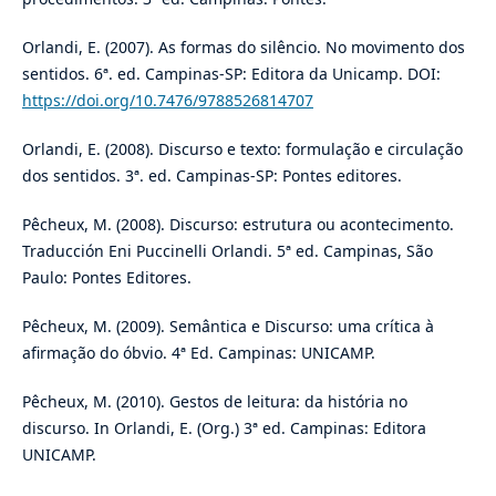
Orlandi, E. (2007). As formas do silêncio. No movimento dos
sentidos. 6ª. ed. Campinas-SP: Editora da Unicamp. DOI:
https://doi.org/10.7476/9788526814707
Orlandi, E. (2008). Discurso e texto: formulação e circulação
dos sentidos. 3ª. ed. Campinas-SP: Pontes editores.
Pêcheux, M. (2008). Discurso: estrutura ou acontecimento.
Traducción Eni Puccinelli Orlandi. 5ª ed. Campinas, São
Paulo: Pontes Editores.
Pêcheux, M. (2009). Semântica e Discurso: uma crítica à
afirmação do óbvio. 4ª Ed. Campinas: UNICAMP.
Pêcheux, M. (2010). Gestos de leitura: da história no
discurso. In Orlandi, E. (Org.) 3ª ed. Campinas: Editora
UNICAMP.