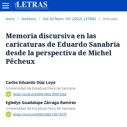
Inicio
/
Archivos
/
Vol. 62 Núm. 101 (2022): LETRAS
/
Artículos
Memoria discursiva en las
caricaturas de Eduardo Sanabria
desde la perspectiva de Michel
Pêcheux
Carlos Eduardo Díaz Loyo
Universidad de Estadual Feira de Santana
https://orcid.org/0000-0002-9949-3268
Egledys Guadalupe Zárraga Ramírez
Universidad de Estadual Feira de Santana
https://orcid.org/0000-0002-7307-4778