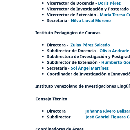
Vicerrector de Docencia -
Doris Pérez
Vicerrector de Investigación y Postgrado
Vicerrector de Extensión -
María Teresa 
Secretaria -
Nilva Liuval Moreno
Instituto Pedagógico de Caracas
Directora -
Zulay Pérez Salcedo
Subdirector de Docencia -
Olivia Andrade
Subdirectora de Investigación y Postgra
Subdirector de Extensión -
Humberto Gon
Secretaria -
Sol Ángel Martínez
Coordinador de Investigación e Innovaci
Instituto Venezolano de Investigaciones Lingüís
Consejo Técnico
Directora
Johanna Rivero Belisar
Subdirector
José Gabriel Figuera 
Coordinadores de Áreas