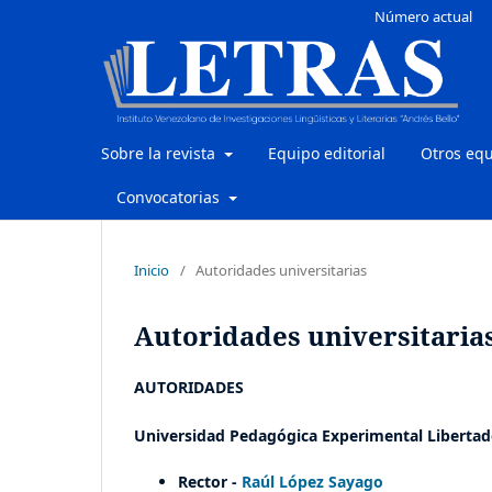
Número actual
Sobre la revista
Equipo editorial
Otros eq
Convocatorias
Inicio
/
Autoridades universitarias
Autoridades universitaria
AUTORIDADES
Universidad Pedagógica Experimental Libertad
Rector -
Raúl López Sayago