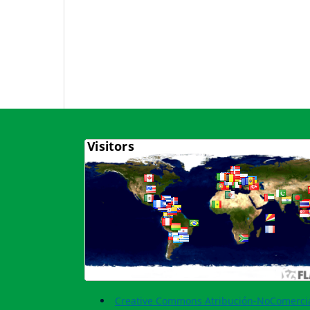
Creative Commons Atribución-NoComercia