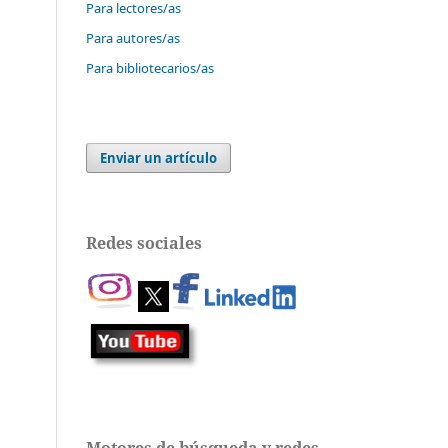
Para lectores/as
Para autores/as
Para bibliotecarios/as
Enviar un artículo
Redes sociales
Motores de búsqueda y redes