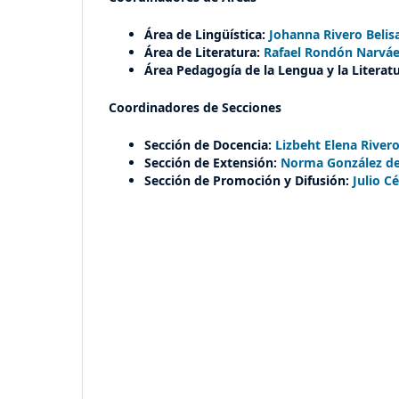
Área de Lingüística:
Johanna Rivero Belis
Área de Literatura:
Rafael Rondón Narvá
Área Pedagogía de la Lengua y la Literat
Coordinadores de Secciones
Sección de Docencia:
Lizbeht Elena River
Sección de Extensión:
Norma González d
Sección de Promoción y Difusión:
Julio C