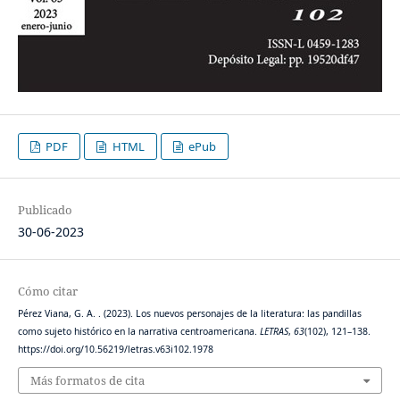
PDF
HTML
ePub
Publicado
30-06-2023
Cómo citar
Pérez Viana, G. A. . (2023). Los nuevos personajes de la literatura: las pandillas
como sujeto histórico en la narrativa centroamericana.
LETRAS
,
63
(102), 121–138.
https://doi.org/10.56219/letras.v63i102.1978
Más formatos de cita