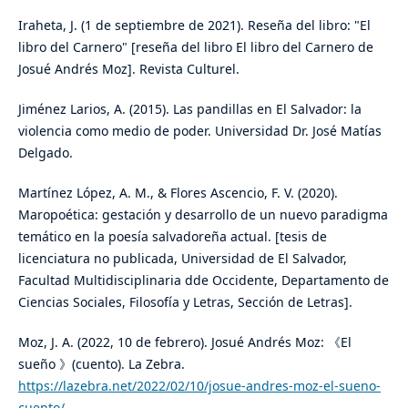
Iraheta, J. (1 de septiembre de 2021). Reseña del libro: "El
libro del Carnero" [reseña del libro El libro del Carnero de
Josué Andrés Moz]. Revista Culturel.
Jiménez Larios, A. (2015). Las pandillas en El Salvador: la
violencia como medio de poder. Universidad Dr. José Matías
Delgado.
Martínez López, A. M., & Flores Ascencio, F. V. (2020).
Maropoética: gestación y desarrollo de un nuevo paradigma
temático en la poesía salvadoreña actual. [tesis de
licenciatura no publicada, Universidad de El Salvador,
Facultad Multidisciplinaria dde Occidente, Departamento de
Ciencias Sociales, Filosofía y Letras, Sección de Letras].
Moz, J. A. (2022, 10 de febrero). Josué Andrés Moz: 《El
sueño 》(cuento). La Zebra.
https://lazebra.net/2022/02/10/josue-andres-moz-el-sueno-
cuento/