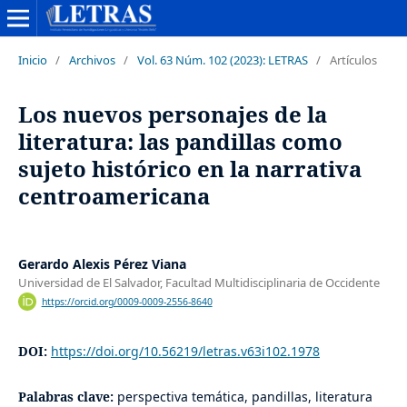
Inicio
/
Archivos
/
Vol. 63 Núm. 102 (2023): LETRAS
/
Artículos
Los nuevos personajes de la
literatura: las pandillas como
sujeto histórico en la narrativa
centroamericana
Gerardo Alexis Pérez Viana
Universidad de El Salvador, Facultad Multidisciplinaria de Occidente
https://orcid.org/0009-0009-2556-8640
DOI:
https://doi.org/10.56219/letras.v63i102.1978
Palabras clave:
perspectiva temática, pandillas, literatura