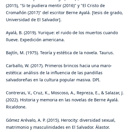
(2015), "Si te pudiera mentir (2016)" y "El Cristo de
Cromañón (2017)" del escritor Berne Ayalá. [tesis de grado,
Universidad de El Salvador].
Ayalá, B. (2019). Yurique: el ruido de los muertos cuando
llueve. Expedición americana.
Bajtín, M. (1975). Teoría y estética de la novela. Taurus.
Carballo, W. (2017). Primeros brincos hacia una maro-
estética: análisis de la influencia de las pandillas
salvadoreñas en la cultura popular masiva. DPI.
Contreras, V., Cruz, K., Moscoso, A., Repreza, E., & Salazar, J.
(2022). Historia y memoria en las novelas de Berne Ayalá.
Ricaldone.
Gómez Arévalo, A. P. (2015). Herocity: diversidad sexual,
matrimonio y masculinidades en El Salvador. Álastor.