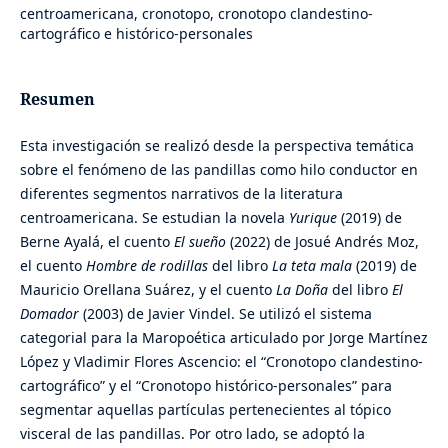
centroamericana, cronotopo, cronotopo clandestino-
cartográfico e histórico-personales
Resumen
Esta investigación se realizó desde la perspectiva temática
sobre el fenómeno de las pandillas como hilo conductor en
diferentes segmentos narrativos de la literatura
centroamericana. Se estudian la novela
Yurique
(2019) de
Berne Ayalá, el cuento
El sueño
(2022) de Josué Andrés Moz,
el cuento
Hombre de rodillas
del libro
La teta mala
(2019) de
Mauricio Orellana Suárez, y el cuento
La Doña
del libro
El
Domador
(2003) de Javier Vindel. Se utilizó el sistema
categorial para la Maropoética articulado por Jorge Martínez
López y Vladimir Flores Ascencio: el “Cronotopo clandestino-
cartográfico” y el “Cronotopo histórico-personales” para
segmentar aquellas partículas pertenecientes al tópico
visceral de las pandillas. Por otro lado, se adoptó la