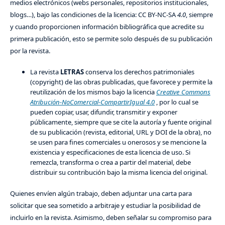
medios electrónicos (webs personales, repositorios institucionales,
blogs…), bajo las condiciones de la licencia: CC BY-NC-SA
4.0
, siempre
y cuando proporcionen información bibliográfica que acredite su
primera publicación, esto se permite solo después de su publicación
por la revista.
La revista
LETRAS
conserva los derechos patrimoniales
(copyright) de las obras publicadas, que favorece y permite la
reutilización de los mismos bajo la licencia
Creative Commons
Atribución-NoComercial-CompartirIgual 4.0
, por lo cual se
pueden copiar, usar, difundir, transmitir y exponer
públicamente, siempre que se cite la autoría y fuente original
de su publicación (revista, editorial, URL y DOI de la obra), no
se usen para fines comerciales u onerosos y se mencione la
existencia y especificaciones de esta licencia de uso. Si
remezcla, transforma o crea a partir del material, debe
distribuir su contribución bajo la misma licencia del original.
Quienes envíen algún trabajo, deben adjuntar una carta para
solicitar que sea sometido a arbitraje y estudiar la posibilidad de
incluirlo en la revista. Asimismo, deben señalar su compromiso para