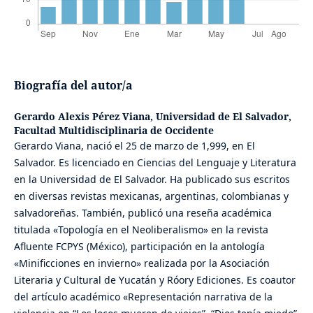
Biografía del autor/a
Gerardo Alexis Pérez Viana,
Universidad de El Salvador,
Facultad Multidisciplinaria de Occidente
Gerardo Viana, nació el 25 de marzo de 1,999, en El
Salvador. Es licenciado en Ciencias del Lenguaje y Literatura
en la Universidad de El Salvador. Ha publicado sus escritos
en diversas revistas mexicanas, argentinas, colombianas y
salvadoreñas. También, publicó una reseña académica
titulada «Topología en el Neoliberalismo» en la revista
Afluente FCPYS (México), participación en la antología
«Minificciones en invierno» realizada por la Asociación
Literaria y Cultural de Yucatán y Róory Ediciones. Es coautor
del artículo académico «Representación narrativa de la