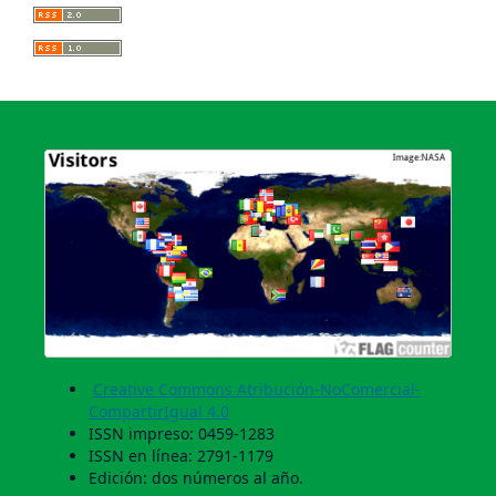
Creative Commons Atribución-NoComercial-
CompartirIgual 4.0
ISSN impreso: 0459-1283
ISSN en línea: 2791-1179
Edición: dos números al año.