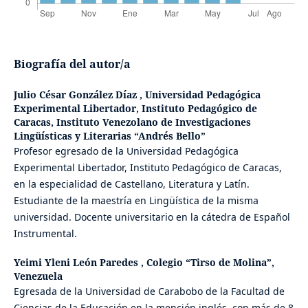
Biografía del autor/a
Julio César González Díaz ,
Universidad Pedagógica
Experimental Libertador, Instituto Pedagógico de
Caracas, Instituto Venezolano de Investigaciones
Lingüísticas y Literarias “Andrés Bello”
Profesor egresado de la Universidad Pedagógica
Experimental Libertador, Instituto Pedagógico de Caracas,
en la especialidad de Castellano, Literatura y Latín.
Estudiante de la maestría en Lingüística de la misma
universidad. Docente universitario en la cátedra de Español
Instrumental.
Yeimi Yleni León Paredes ,
Colegio “Tirso de Molina”,
Venezuela
Egresada de la Universidad de Carabobo de la Facultad de
Ciencias de la Educación en la mención inglés, con más de 8