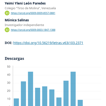
Yeimi Yleni León Paredes
Colegio “Tirso de Molina”, Venezuela
https://orcid.org/0009-0009-8557-0881
Mónica Salinas
Investigador independiente
https://orcid.org/0009-0003-1847-1388
DOI:
https://doi.org/10.56219/letras.v63i103.2371
Descargas