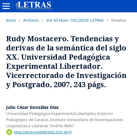
Inicio
/
Archivos
/
Vol. 63 Núm. 103 (2023): LETRAS
/
Reseñas
Rudy Mostacero. Tendencias y
derivas de la semántica del siglo
XX. Universidad Pedagógica
Experimental Libertador.
Vicerrectorado de Investigación
y Postgrado, 2007, 243 págs.
Julio César González Díaz
Universidad Pedagógica Experimental Libertador, Instituto
Pedagógico de Caracas, Instituto Venezolano de Investigaciones
Lingüísticas y Literarias “Andrés Bello”
https://orcid.org/0000-0002-0531-8574