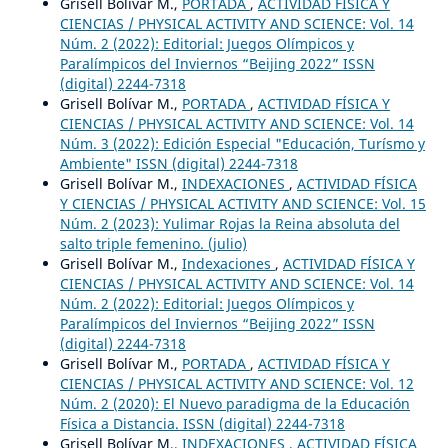
Grisell Bolívar M.,
PORTADA
,
ACTIVIDAD FÍSICA Y
CIENCIAS / PHYSICAL ACTIVITY AND SCIENCE: Vol. 14
Núm. 2 (2022): Editorial: Juegos Olímpicos y
Paralímpicos del Inviernos “Beijing 2022” ISSN
(digital) 2244-7318
Grisell Bolívar M.,
PORTADA
,
ACTIVIDAD FÍSICA Y
CIENCIAS / PHYSICAL ACTIVITY AND SCIENCE: Vol. 14
Núm. 3 (2022): Edición Especial "Educación, Turísmo y
Ambiente" ISSN (digital) 2244-7318
Grisell Bolívar M.,
INDEXACIONES
,
ACTIVIDAD FÍSICA
Y CIENCIAS / PHYSICAL ACTIVITY AND SCIENCE: Vol. 15
Núm. 2 (2023): Yulimar Rojas la Reina absoluta del
salto triple femenino. (julio)
Grisell Bolívar M.,
Indexaciones
,
ACTIVIDAD FÍSICA Y
CIENCIAS / PHYSICAL ACTIVITY AND SCIENCE: Vol. 14
Núm. 2 (2022): Editorial: Juegos Olímpicos y
Paralímpicos del Inviernos “Beijing 2022” ISSN
(digital) 2244-7318
Grisell Bolívar M.,
PORTADA
,
ACTIVIDAD FÍSICA Y
CIENCIAS / PHYSICAL ACTIVITY AND SCIENCE: Vol. 12
Núm. 2 (2020): El Nuevo paradigma de la Educación
Física a Distancia. ISSN (digital) 2244-7318
Grisell Bolívar M.,
INDEXACIONES
,
ACTIVIDAD FÍSICA