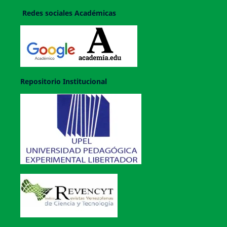
Redes sociales Académicas
Repositorio Institucional