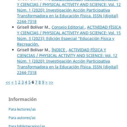
Y CIENCIAS / PHYSICAL ACTIVITY AND SCIENCE: Vol. 12
Núm. 1 (2020): Investigación Acción Participativa
Transformadora en la Educación Física. ISSN (digital)
2244-7318
Grisell Bolívar M.,
Consejo Editorial
,
ACTIVIDAD FÍSICA
Y CIENCIAS / PHYSICAL ACTIVITY AND SCIENCE: Vol. 15
Núm. 3 (2023): Edición Especial “Educación Física y
Recreación.
Grisell Bolívar M.,
ÍNDICE
,
ACTIVIDAD FÍSICA Y
CIENCIAS / PHYSICAL ACTIVITY AND SCIENCE: Vol. 12
Núm. 1 (2020): Investigación Acción Participativa
Transformadora en la Educación Física. ISSN (digital)
2244-7318
<<
<
1
2
3
4
5
6
7
8
9
>
>>
Información
Para lectores/as
Para autores/as
Para bibliotecarios/as