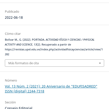
Publicado
2022-06-18
Cómo citar
Bolívar M., G. (2022). PORTADA.
ACTIVIDAD FÍSICA Y CIENCIAS / PHYSICAL
ACTIVITY AND SCIENCE
,
13
(2). Recuperado a partir de
https://revistas.upel.edu.ve/index.php/actividadfisicayciencias/article/view/1
282
Más formatos de cita
Número
Vol. 13 Núm. 2 (2021): 20 Aniversario de "EDUFISADRED"
ISSN (digital) 2244-7318
Sección
Consejo Editorial