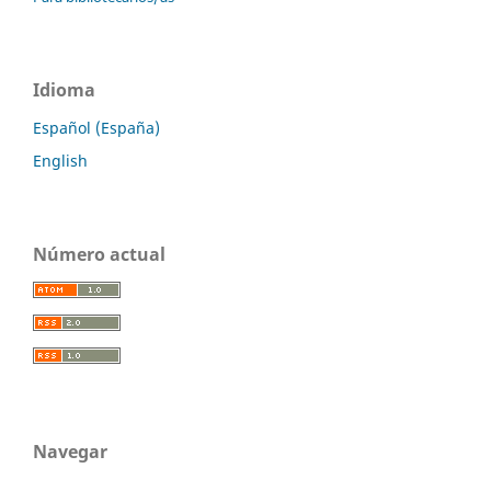
Idioma
Español (España)
English
Número actual
Navegar