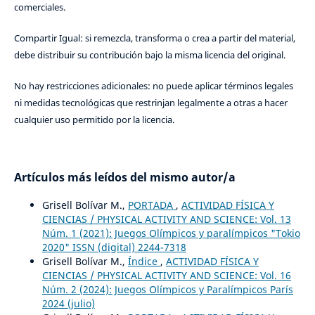
comerciales.
Compartir Igual: si remezcla, transforma o crea a partir del material,
debe distribuir su contribución bajo la misma licencia del original.
No hay restricciones adicionales: no puede aplicar términos legales
ni medidas tecnológicas que restrinjan legalmente a otras a hacer
cualquier uso permitido por la licencia.
Artículos más leídos del mismo autor/a
Grisell Bolívar M.,
PORTADA
,
ACTIVIDAD FÍSICA Y
CIENCIAS / PHYSICAL ACTIVITY AND SCIENCE: Vol. 13
Núm. 1 (2021): Juegos Olímpicos y paralímpicos "Tokio
2020" ISSN (digital) 2244-7318
Grisell Bolívar M.,
Índice
,
ACTIVIDAD FÍSICA Y
CIENCIAS / PHYSICAL ACTIVITY AND SCIENCE: Vol. 16
Núm. 2 (2024): Juegos Olímpicos y Paralímpicos París
2024 (julio)