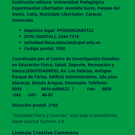
Institución editora: Universidad Pedagógica
Experimental Libertador. Avenida Sucre, Parque del
Oeste, Catia, Municipio Libertador, Caracas
Venezuela
Depósito legal: PPI200902AR3122
ISSN /DIGITAL): 2244-7318
actividad.fisica.ciencias@upel.edu.ve
Codigo postal: 1020
Coordinada por el Centro de Investigación Estudios
en Educación Física, Salud, Deporte, Recreación y
Danza (EDUFISADRED). Av. Las Delicias, Antiguo
Parque de Ferias. Edificio Administrativo, 2do piso.
Maracay, Estado Aragua. Venezuela. Teléfono:
0058 - 0416-6488422 / Fax: 0058
-243 -247- 46-07
Dirección postal: 2103
"Actividad Física y Ciencias" esta bajo la plataforma,
Open Journal Systems 3.0
Licencia Creative Commons