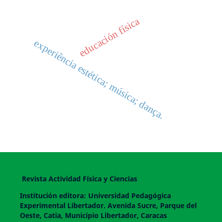
educación física
experiência estética; música; dança.
Revista Actividad Física y Ciencias
Institución editora: Universidad Pedagógica
Experimental Libertador. Avenida Sucre, Parque del
Oeste, Catia, Municipio Libertador, Caracas