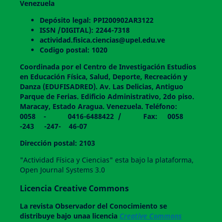
Venezuela
Depósito legal: PPI200902AR3122
ISSN /DIGITAL): 2244-7318
actividad.fisica.ciencias@upel.edu.ve
Codigo postal: 1020
Coordinada por el Centro de Investigación Estudios
en Educación Física, Salud, Deporte, Recreación y
Danza (EDUFISADRED). Av. Las Delicias, Antiguo
Parque de Ferias. Edificio Administrativo, 2do piso.
Maracay, Estado Aragua. Venezuela. Teléfono:
0058 - 0416-6488422 / Fax: 0058
-243 -247- 46-07
Dirección postal: 2103
"Actividad Física y Ciencias" esta bajo la plataforma,
Open Journal Systems 3.0
Licencia Creative Commons
La revista
Observador del Conocimiento
se
distribuye bajo unaa licencia
Creative Commons