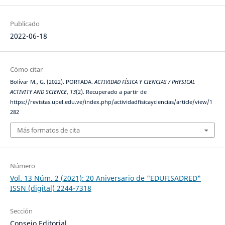
Publicado
2022-06-18
Cómo citar
Bolívar M., G. (2022). PORTADA.
ACTIVIDAD FÍSICA Y CIENCIAS / PHYSICAL
ACTIVITY AND SCIENCE
,
13
(2). Recuperado a partir de
https://revistas.upel.edu.ve/index.php/actividadfisicayciencias/article/view/1
282
Más formatos de cita
Número
Vol. 13 Núm. 2 (2021): 20 Aniversario de "EDUFISADRED"
ISSN (digital) 2244-7318
Sección
Consejo Editorial