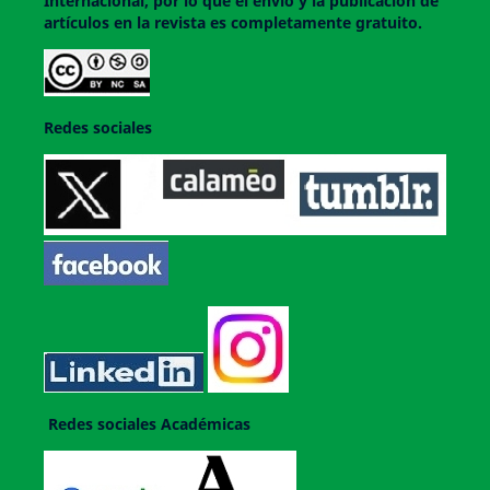
Internacional, por lo que el envío y la publicación de
artículos en la revista es completamente gratuito.
Redes sociales
Redes sociales Académicas