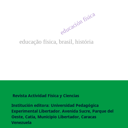
educación física
educação física, brasil, história
Revista Actividad Física y Ciencias
Institución editora: Universidad Pedagógica
Experimental Libertador. Avenida Sucre, Parque del
Oeste, Catia, Municipio Libertador, Caracas
Venezuela