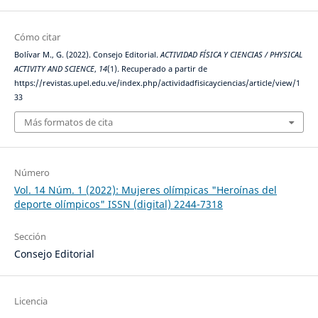
Cómo citar
Bolívar M., G. (2022). Consejo Editorial.
ACTIVIDAD FÍSICA Y CIENCIAS / PHYSICAL
ACTIVITY AND SCIENCE
,
14
(1). Recuperado a partir de
https://revistas.upel.edu.ve/index.php/actividadfisicayciencias/article/view/1
33
Más formatos de cita
Número
Vol. 14 Núm. 1 (2022): Mujeres olímpicas "Heroínas del
deporte olímpicos" ISSN (digital) 2244-7318
Sección
Consejo Editorial
Licencia