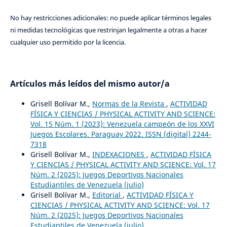
No hay restricciones adicionales: no puede aplicar términos legales
ni medidas tecnológicas que restrinjan legalmente a otras a hacer
cualquier uso permitido por la licencia.
Artículos más leídos del mismo autor/a
Grisell Bolívar M.,
Normas de la Revista
,
ACTIVIDAD
FÍSICA Y CIENCIAS / PHYSICAL ACTIVITY AND SCIENCE:
Vol. 15 Núm. 1 (2023): Venezuela campeón de los XXVI
Juegos Escolares. Paraguay 2022. ISSN (digital) 2244-
7318
Grisell Bolívar M.,
INDEXACIONES
,
ACTIVIDAD FÍSICA
Y CIENCIAS / PHYSICAL ACTIVITY AND SCIENCE: Vol. 17
Núm. 2 (2025): Juegos Deportivos Nacionales
Estudiantiles de Venezuela (julio)
Grisell Bolívar M.,
Editorial
,
ACTIVIDAD FÍSICA Y
CIENCIAS / PHYSICAL ACTIVITY AND SCIENCE: Vol. 17
Núm. 2 (2025): Juegos Deportivos Nacionales
Estudiantiles de Venezuela (julio)