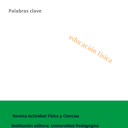
Palabras clave
educación física
Revista Actividad Física y Ciencias
Institución editora: Universidad Pedagógica