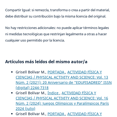
Compartir Igual: si remezcla, transforma o crea a partir del material,
debe distribuir su contribución bajo la misma licencia del original.
No hay restricciones adicionales: no puede aplicar términos legales
ni medidas tecnológicas que restrinjan legalmente a otras a hacer
cualquier uso permitido por la licencia.
Artículos más leídos del mismo autor/a
Grisell Bolívar M.,
PORTADA
,
ACTIVIDAD FÍSICA Y
CIENCIAS / PHYSICAL ACTIVITY AND SCIENCE: Vol. 13
Núm. 2 (2021): 20 Aniversario de "EDUFISADRED" ISSN
(digital) 2244-7318
Grisell Bolívar M.,
Índice
,
ACTIVIDAD FÍSICA Y
CIENCIAS / PHYSICAL ACTIVITY AND SCIENCE: Vol. 16
Núm. 2 (2024): Juegos Olímpicos y Paralímpicos París
2024 (julio)
Grisell Bolívar M.,
PORTADA
,
ACTIVIDAD FÍSICA Y