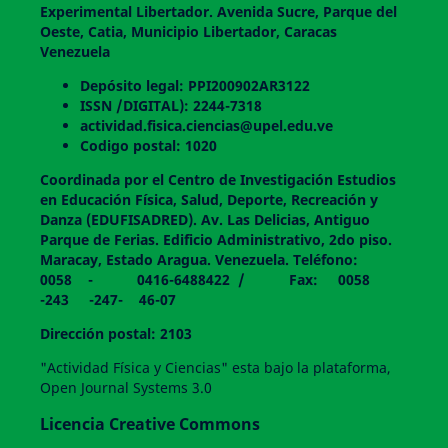
Experimental Libertador. Avenida Sucre, Parque del
Oeste, Catia, Municipio Libertador, Caracas
Venezuela
Depósito legal: PPI200902AR3122
ISSN /DIGITAL): 2244-7318
actividad.fisica.ciencias@upel.edu.ve
Codigo postal: 1020
Coordinada por el Centro de Investigación Estudios
en Educación Física, Salud, Deporte, Recreación y
Danza (EDUFISADRED). Av. Las Delicias, Antiguo
Parque de Ferias. Edificio Administrativo, 2do piso.
Maracay, Estado Aragua. Venezuela. Teléfono:
0058 - 0416-6488422 / Fax: 0058
-243 -247- 46-07
Dirección postal: 2103
"Actividad Física y Ciencias" esta bajo la plataforma,
Open Journal Systems 3.0
Licencia Creative Commons