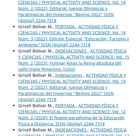
CIENCIAS / PHYSICAL ACTIVITY AND SCIENCE: Vol. 14
Núm. 2 (2022): Editorial: Juegos Olímpicos y
Paralímpicos del Inviernos “Beijing 2022” ISSN
(digital) 2244-7318
Grisell Bolívar M.,
PORTADA
,
ACTIVIDAD FÍSICA Y
CIENCIAS / PHYSICAL ACTIVITY AND SCIENCE: Vol. 14
Núm. 3 (2022): Edición Especial "Educación, Turísmo y
Ambiente" ISSN (digital) 2244-7318
Grisell Bolívar M.,
INDEXACIONES
,
ACTIVIDAD FÍSICA
Y CIENCIAS / PHYSICAL ACTIVITY AND SCIENCE: Vol. 15
Núm. 2 (2023): Yulimar Rojas la Reina absoluta del
salto triple femenino. (julio)
Grisell Bolívar M.,
Indexaciones
,
ACTIVIDAD FÍSICA Y
CIENCIAS / PHYSICAL ACTIVITY AND SCIENCE: Vol. 14
Núm. 2 (2022): Editorial: Juegos Olímpicos y
Paralímpicos del Inviernos “Beijing 2022” ISSN
(digital) 2244-7318
Grisell Bolívar M.,
PORTADA
,
ACTIVIDAD FÍSICA Y
CIENCIAS / PHYSICAL ACTIVITY AND SCIENCE: Vol. 12
Núm. 2 (2020): El Nuevo paradigma de la Educación
Física a Distancia. ISSN (digital) 2244-7318
Grisell Bolívar M.,
INDEXACIONES
,
ACTIVIDAD FÍSICA
Y CIENCIAS / PHYSICAL ACTIVITY AND SCIENCE: Vol. 12