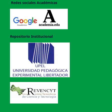
Redes sociales Académicas
Repositorio Institucional