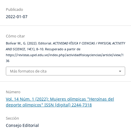
Publicado
2022-01-07
Cómo citar
Bolívar M., G. (2022). Editorial.
ACTIVIDAD FÍSICA Y CIENCIAS / PHYSICAL ACTIVITY
AND SCIENCE
,
14
(1), 8–10. Recuperado a partir de
https://revistas.upel.edu.ve/index.php/actividadfisicayciencias/article/view/1
36
Más formatos de cita
Número
Vol. 14 Núm. 1 (2022): Mujeres olímpicas "Heroínas del
deporte olímpicos" ISSN (digital) 2244-7318
Sección
Consejo Editorial