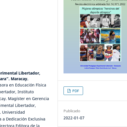
rimental Libertador,
Lara”. Maracay.
fesora en Educación Física
PDF
ertador, Instituto
cay. Magíster en Gerencia
imental Libertador,
Publicado
. Universidad
2022-01-07
a a Dedicación Exclusiva
rectora Editora de la