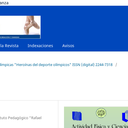
danza
 la Revista
Indexaciones
Avisos
límpicas "Heroínas del deporte olímpicos" ISSN (digital) 2244-7318
/
ituto Pedagógico “Rafael