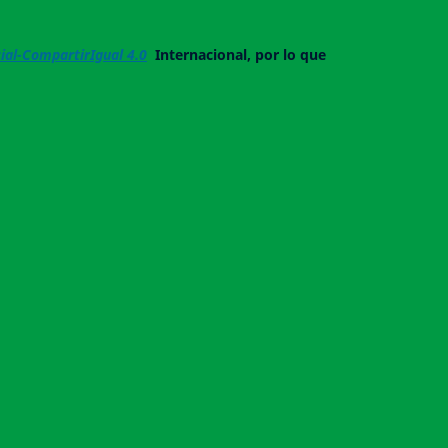
al-CompartirIgual 4.0
Internacional, por lo que