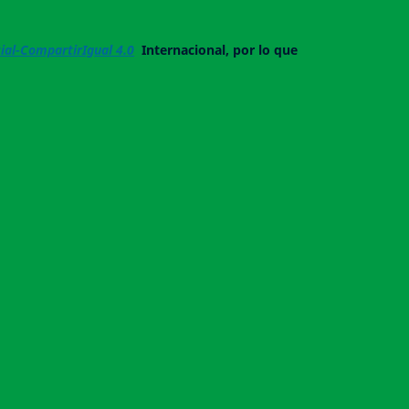
al-CompartirIgual 4.0
Internacional, por lo que