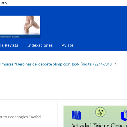
danza
 la Revista
Indexaciones
Avisos
límpicas "Heroínas del deporte olímpicos" ISSN (digital) 2244-7318
/
ituto Pedagógico “Rafael