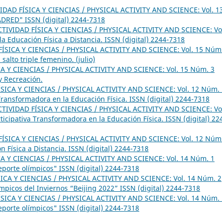
IDAD FÍSICA Y CIENCIAS / PHYSICAL ACTIVITY AND SCIENCE: Vol. 1
ADRED" ISSN (digital) 2244-7318
CTIVIDAD FÍSICA Y CIENCIAS / PHYSICAL ACTIVITY AND SCIENCE: Vo
 Educación Física a Distancia. ISSN (digital) 2244-7318
ÍSICA Y CIENCIAS / PHYSICAL ACTIVITY AND SCIENCE: Vol. 15 Núm
salto triple femenino. (julio)
A Y CIENCIAS / PHYSICAL ACTIVITY AND SCIENCE: Vol. 15 Núm. 3
y Recreación.
SICA Y CIENCIAS / PHYSICAL ACTIVITY AND SCIENCE: Vol. 12 Núm. 
 Transformadora en la Educación Física. ISSN (digital) 2244-7318
CTIVIDAD FÍSICA Y CIENCIAS / PHYSICAL ACTIVITY AND SCIENCE: Vo
ticipativa Transformadora en la Educación Física. ISSN (digital) 22
ÍSICA Y CIENCIAS / PHYSICAL ACTIVITY AND SCIENCE: Vol. 12 Núm
 Física a Distancia. ISSN (digital) 2244-7318
A Y CIENCIAS / PHYSICAL ACTIVITY AND SCIENCE: Vol. 14 Núm. 1
eporte olímpicos" ISSN (digital) 2244-7318
ICA Y CIENCIAS / PHYSICAL ACTIVITY AND SCIENCE: Vol. 14 Núm. 2
ímpicos del Inviernos “Beijing 2022” ISSN (digital) 2244-7318
SICA Y CIENCIAS / PHYSICAL ACTIVITY AND SCIENCE: Vol. 14 Núm. 
eporte olímpicos" ISSN (digital) 2244-7318