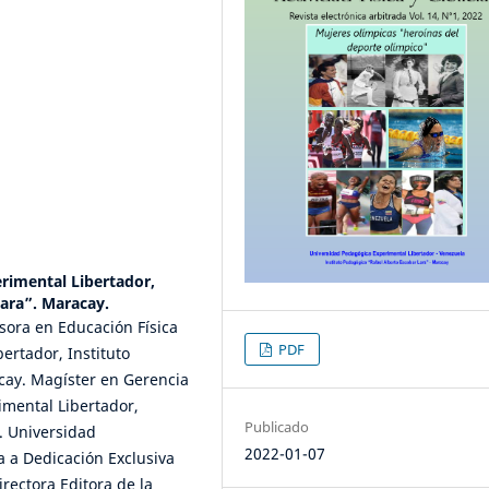
rimental Libertador,
Lara”. Maracay.
fesora en Educación Física
PDF
ertador, Instituto
cay. Magíster en Gerencia
imental Libertador,
Publicado
. Universidad
2022-01-07
a a Dedicación Exclusiva
rectora Editora de la