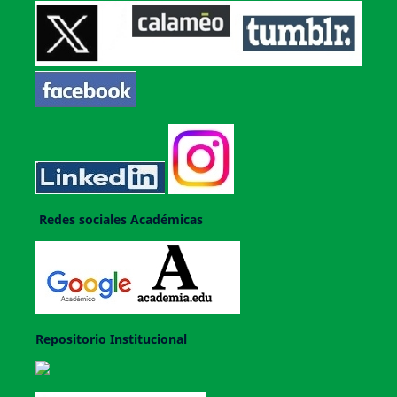
Redes sociales Académicas
Repositorio Institucional