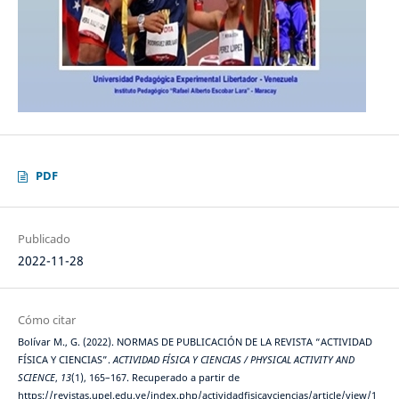
PDF
Publicado
2022-11-28
Cómo citar
Bolívar M., G. (2022). NORMAS DE PUBLICACIÓN DE LA REVISTA “ACTIVIDAD
FÍSICA Y CIENCIAS”.
ACTIVIDAD FÍSICA Y CIENCIAS / PHYSICAL ACTIVITY AND
SCIENCE
,
13
(1), 165–167. Recuperado a partir de
https://revistas.upel.edu.ve/index.php/actividadfisicayciencias/article/view/1