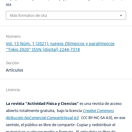
454
Más formatos de cita
Número
Vol. 13 Núm. 1 (2021): Juegos Olímpicos y paralímpicos
"Tokio 2020" ISSN (digital) 2244-7318
Sección
Artículos
Licencia
La revista "Actividad Física y Ciencias"
es una revista de acceso
abierto totalmente gratuita, bajo la licencia
Creative Commons
Atribución-NoComercial-CompartirIgual 4.0
(CC BY-NC-SA 4.0), en ese
sentido, el público es libre de compartir: Copiar y redistribuir el
material en cualquier medio o formato. El articulista es libre de