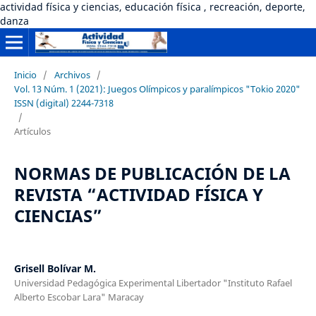
actividad física y ciencias, educación física , recreación, deporte,
danza
Inicio
/
Archivos
/
Vol. 13 Núm. 1 (2021): Juegos Olímpicos y paralímpicos "Tokio 2020"
ISSN (digital) 2244-7318
/
Artículos
NORMAS DE PUBLICACIÓN DE LA
REVISTA “ACTIVIDAD FÍSICA Y
CIENCIAS”
Grisell Bolívar M.
Universidad Pedagógica Experimental Libertador "Instituto Rafael
Alberto Escobar Lara" Maracay