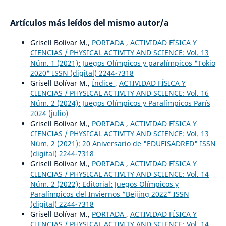
Artículos más leídos del mismo autor/a
Grisell Bolívar M.,
PORTADA
,
ACTIVIDAD FÍSICA Y
CIENCIAS / PHYSICAL ACTIVITY AND SCIENCE: Vol. 13
Núm. 1 (2021): Juegos Olímpicos y paralímpicos "Tokio
2020" ISSN (digital) 2244-7318
Grisell Bolívar M.,
Índice
,
ACTIVIDAD FÍSICA Y
CIENCIAS / PHYSICAL ACTIVITY AND SCIENCE: Vol. 16
Núm. 2 (2024): Juegos Olímpicos y Paralímpicos París
2024 (julio)
Grisell Bolívar M.,
PORTADA
,
ACTIVIDAD FÍSICA Y
CIENCIAS / PHYSICAL ACTIVITY AND SCIENCE: Vol. 13
Núm. 2 (2021): 20 Aniversario de "EDUFISADRED" ISSN
(digital) 2244-7318
Grisell Bolívar M.,
PORTADA
,
ACTIVIDAD FÍSICA Y
CIENCIAS / PHYSICAL ACTIVITY AND SCIENCE: Vol. 14
Núm. 2 (2022): Editorial: Juegos Olímpicos y
Paralímpicos del Inviernos “Beijing 2022” ISSN
(digital) 2244-7318
Grisell Bolívar M.,
PORTADA
,
ACTIVIDAD FÍSICA Y
CIENCIAS / PHYSICAL ACTIVITY AND SCIENCE: Vol. 14