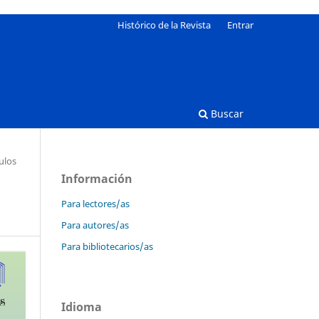
Histórico de la Revista
Entrar
Buscar
ulos
Información
Para lectores/as
Para autores/as
Para bibliotecarios/as
Idioma