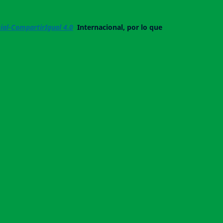
al-CompartirIgual 4.0
Internacional, por lo que