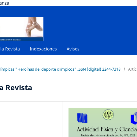
danza
 la Revista
Indexaciones
Avisos
límpicas "Heroínas del deporte olímpicos" ISSN (digital) 2244-7318
/
Artíc
a Revista