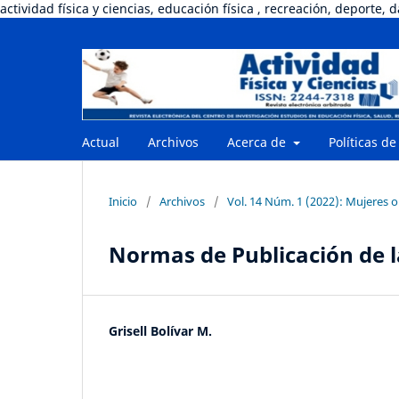
actividad física y ciencias, educación física , recreación, deporte, 
Actual
Archivos
Acerca de
Políticas de
Inicio
/
Archivos
/
Vol. 14 Núm. 1 (2022): Mujeres o
Normas de Publicación de l
Grisell Bolívar M.