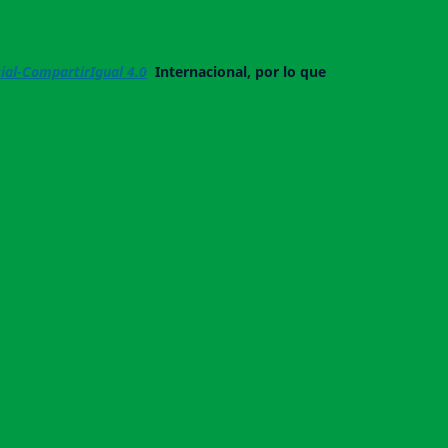
al-CompartirIgual 4.0
Internacional, por lo que