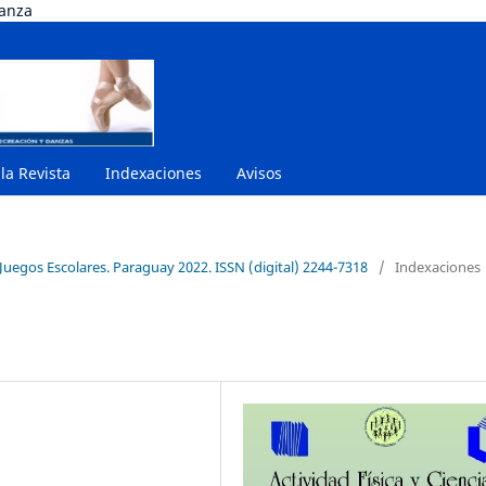
danza
 la Revista
Indexaciones
Avisos
Juegos Escolares. Paraguay 2022. ISSN (digital) 2244-7318
/
Indexaciones