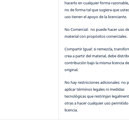
hacerlo en cualquier forma razonable
no de forma tal que sugiera que uste
uso tienen el apoyo de la licenciante.
No Comercial: no puede hacer uso de
material con propósitos comerciales.
Compartir Igual: si remezcla, transfo
crea a partir del material, debe distrib
contribución bajo la misma licencia de
original.
No hay restricciones adicionales: no 
aplicar términos legales ni medidas
tecnológicas que restrinjan legalment
otras a hacer cualquier uso permitido 
licencia.