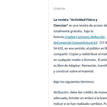
Licencia
La revista "Actividad Física y
Ciencias"
es una revista de acceso ab
totalmente gratuita, bajo la
licencia
Creative Commons Atribución-
NoComercial-CompartirIgual 4.0
(CC B
SA 4.0), en ese sentido, el público es l
compartir: Copiar y redistribuir el mat
en cualquier medio o formato. El artic
es libre de Adaptar: Remezclar, trans
y construir sobre el material.
Bajo los siguientes términos:
Atribución: debe dar crédito de mane
adecuada, brindar un enlace a la licenc
indicar si se han realizado cambios. 