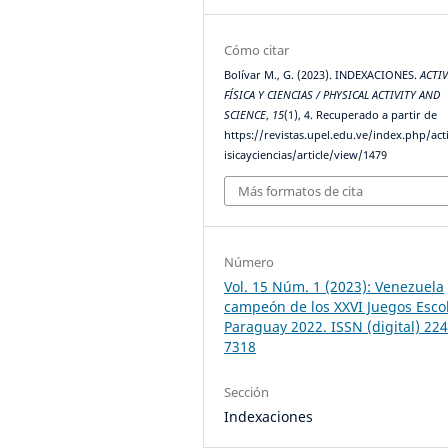
Cómo citar
Bolívar M., G. (2023). INDEXACIONES.
ACTI
FÍSICA Y CIENCIAS / PHYSICAL ACTIVITY AND
SCIENCE
,
15
(1), 4. Recuperado a partir de
https://revistas.upel.edu.ve/index.php/act
isicayciencias/article/view/1479
Más formatos de cita
Número
Vol. 15 Núm. 1 (2023): Venezuela
campeón de los XXVI Juegos Esco
Paraguay 2022. ISSN (digital) 224
7318
Sección
Indexaciones