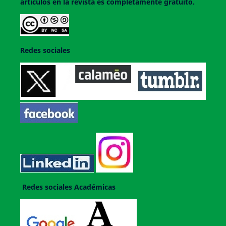
artículos en la revista es completamente gratuito.
Redes sociales
Redes sociales Académicas