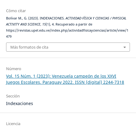
Cómo citar
Bolívar M., G. (2023). INDEXACIONES.
ACTIVIDAD FÍSICA Y CIENCIAS / PHYSICAL
ACTIVITY AND SCIENCE
,
15
(1), 4. Recuperado a partir de
https://revistas.upel.edu.ve/index.php/actividadfisicayciencias/article/view/1
479
Más formatos de cita
Número
Vol. 15 Núm. 1 (2023): Venezuela campeón de los XXVI
Juegos Escolares. Paraguay 2022. ISSN (digital) 2244-7318
Sección
Indexaciones
Licencia