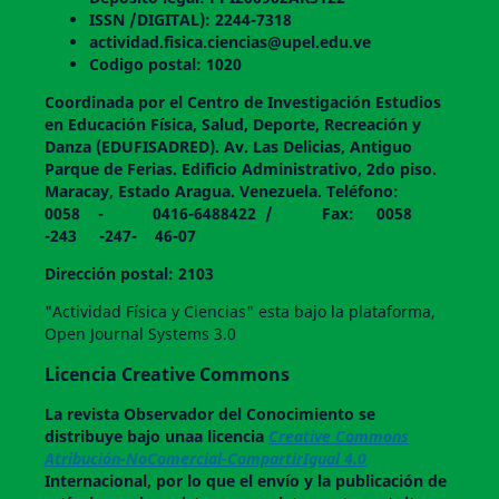
ISSN /DIGITAL): 2244-7318
actividad.fisica.ciencias@upel.edu.ve
Codigo postal: 1020
Coordinada por el Centro de Investigación Estudios
en Educación Física, Salud, Deporte, Recreación y
Danza (EDUFISADRED). Av. Las Delicias, Antiguo
Parque de Ferias. Edificio Administrativo, 2do piso.
Maracay, Estado Aragua. Venezuela. Teléfono:
0058 - 0416-6488422 / Fax: 0058
-243 -247- 46-07
Dirección postal: 2103
"Actividad Física y Ciencias" esta bajo la plataforma,
Open Journal Systems 3.0
Licencia Creative Commons
La revista
Observador del Conocimiento
se
distribuye bajo unaa licencia
Creative Commons
Atribución-NoComercial-CompartirIgual 4.0
Internacional, por lo que el envío y la publicación de