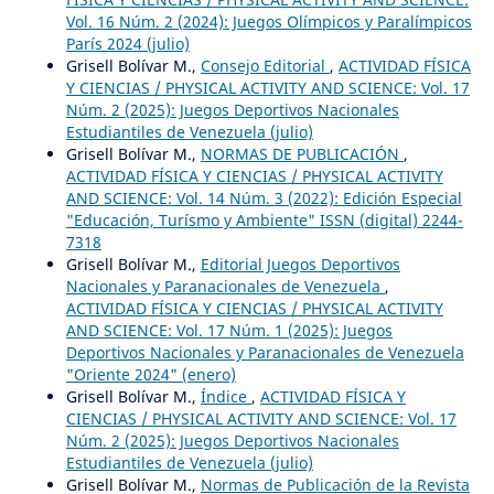
Vol. 16 Núm. 2 (2024): Juegos Olímpicos y Paralímpicos
París 2024 (julio)
Grisell Bolívar M.,
Consejo Editorial
,
ACTIVIDAD FÍSICA
Y CIENCIAS / PHYSICAL ACTIVITY AND SCIENCE: Vol. 17
Núm. 2 (2025): Juegos Deportivos Nacionales
Estudiantiles de Venezuela (julio)
Grisell Bolívar M.,
NORMAS DE PUBLICACIÓN
,
ACTIVIDAD FÍSICA Y CIENCIAS / PHYSICAL ACTIVITY
AND SCIENCE: Vol. 14 Núm. 3 (2022): Edición Especial
"Educación, Turísmo y Ambiente" ISSN (digital) 2244-
7318
Grisell Bolívar M.,
Editorial Juegos Deportivos
Nacionales y Paranacionales de Venezuela
,
ACTIVIDAD FÍSICA Y CIENCIAS / PHYSICAL ACTIVITY
AND SCIENCE: Vol. 17 Núm. 1 (2025): Juegos
Deportivos Nacionales y Paranacionales de Venezuela
"Oriente 2024" (enero)
Grisell Bolívar M.,
Índice
,
ACTIVIDAD FÍSICA Y
CIENCIAS / PHYSICAL ACTIVITY AND SCIENCE: Vol. 17
Núm. 2 (2025): Juegos Deportivos Nacionales
Estudiantiles de Venezuela (julio)
Grisell Bolívar M.,
Normas de Publicación de la Revista