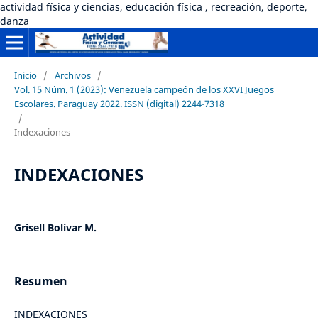
actividad física y ciencias, educación física , recreación, deporte,
danza
Inicio
/
Archivos
/
Vol. 15 Núm. 1 (2023): Venezuela campeón de los XXVI Juegos
Escolares. Paraguay 2022. ISSN (digital) 2244-7318
/
Indexaciones
INDEXACIONES
Grisell Bolívar M.
Resumen
INDEXACIONES