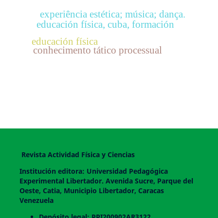
experiência estética; música; dança.
educación física, cuba, formación
educación física
conhecimento tático processual
Revista Actividad Física y Ciencias
Institución editora: Universidad Pedagógica
Experimental Libertador. Avenida Sucre, Parque del
Oeste, Catia, Municipio Libertador, Caracas
Venezuela
Depósito legal: PPI200902AR3122