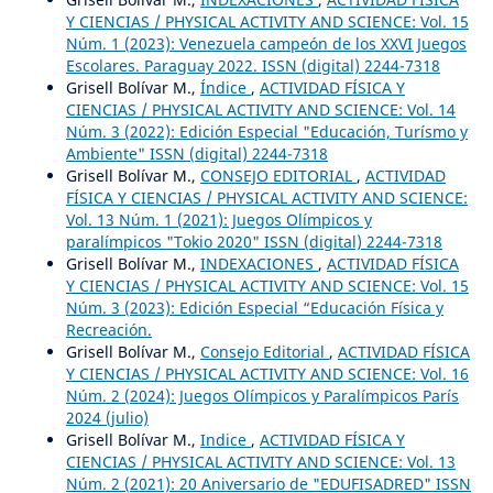
Y CIENCIAS / PHYSICAL ACTIVITY AND SCIENCE: Vol. 15
Núm. 1 (2023): Venezuela campeón de los XXVI Juegos
Escolares. Paraguay 2022. ISSN (digital) 2244-7318
Grisell Bolívar M.,
Índice
,
ACTIVIDAD FÍSICA Y
CIENCIAS / PHYSICAL ACTIVITY AND SCIENCE: Vol. 14
Núm. 3 (2022): Edición Especial "Educación, Turísmo y
Ambiente" ISSN (digital) 2244-7318
Grisell Bolívar M.,
CONSEJO EDITORIAL
,
ACTIVIDAD
FÍSICA Y CIENCIAS / PHYSICAL ACTIVITY AND SCIENCE:
Vol. 13 Núm. 1 (2021): Juegos Olímpicos y
paralímpicos "Tokio 2020" ISSN (digital) 2244-7318
Grisell Bolívar M.,
INDEXACIONES
,
ACTIVIDAD FÍSICA
Y CIENCIAS / PHYSICAL ACTIVITY AND SCIENCE: Vol. 15
Núm. 3 (2023): Edición Especial “Educación Física y
Recreación.
Grisell Bolívar M.,
Consejo Editorial
,
ACTIVIDAD FÍSICA
Y CIENCIAS / PHYSICAL ACTIVITY AND SCIENCE: Vol. 16
Núm. 2 (2024): Juegos Olímpicos y Paralímpicos París
2024 (julio)
Grisell Bolívar M.,
Indice
,
ACTIVIDAD FÍSICA Y
CIENCIAS / PHYSICAL ACTIVITY AND SCIENCE: Vol. 13
Núm. 2 (2021): 20 Aniversario de "EDUFISADRED" ISSN