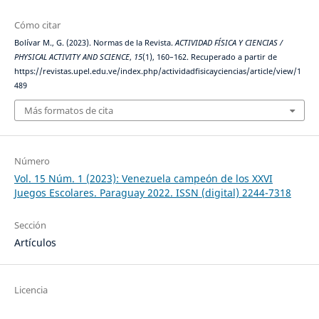
Cómo citar
Bolívar M., G. (2023). Normas de la Revista.
ACTIVIDAD FÍSICA Y CIENCIAS /
PHYSICAL ACTIVITY AND SCIENCE
,
15
(1), 160–162. Recuperado a partir de
https://revistas.upel.edu.ve/index.php/actividadfisicayciencias/article/view/1
489
Más formatos de cita
Número
Vol. 15 Núm. 1 (2023): Venezuela campeón de los XXVI
Juegos Escolares. Paraguay 2022. ISSN (digital) 2244-7318
Sección
Artículos
Licencia