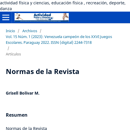
actividad física y ciencias, educación física , recreación, deporte,
danza
Inicio
/
Archivos
/
Vol. 15 Núm. 1 (2023): Venezuela campeón de los XXVI Juegos
Escolares. Paraguay 2022. ISSN (digital) 2244-7318
/
Artículos
Normas de la Revista
Grisell Bolívar M.
Resumen
Normas de la Revista