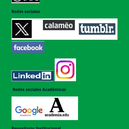
Redes sociales
Redes sociales Académicas
Repositorio Institucional