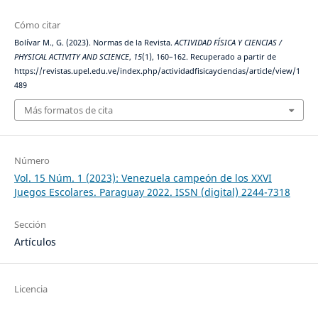
Cómo citar
Bolívar M., G. (2023). Normas de la Revista.
ACTIVIDAD FÍSICA Y CIENCIAS /
PHYSICAL ACTIVITY AND SCIENCE
,
15
(1), 160–162. Recuperado a partir de
https://revistas.upel.edu.ve/index.php/actividadfisicayciencias/article/view/1
489
Más formatos de cita
Número
Vol. 15 Núm. 1 (2023): Venezuela campeón de los XXVI
Juegos Escolares. Paraguay 2022. ISSN (digital) 2244-7318
Sección
Artículos
Licencia