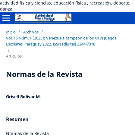
actividad física y ciencias, educación física , recreación, deporte,
danza
Inicio
/
Archivos
/
Vol. 15 Núm. 1 (2023): Venezuela campeón de los XXVI Juegos
Escolares. Paraguay 2022. ISSN (digital) 2244-7318
/
Artículos
Normas de la Revista
Grisell Bolívar M.
Resumen
Normas de la Revista