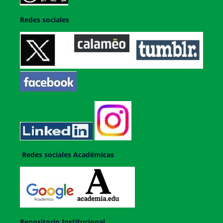
Redes sociales
Redes sociales Académicas
Repositorio Institucional