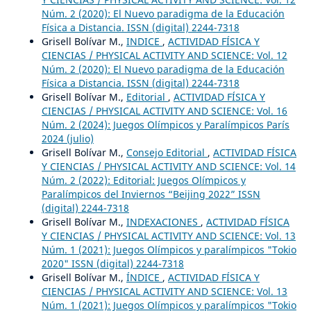
Núm. 2 (2020): El Nuevo paradigma de la Educación
Física a Distancia. ISSN (digital) 2244-7318
Grisell Bolívar M.,
INDICE
,
ACTIVIDAD FÍSICA Y
CIENCIAS / PHYSICAL ACTIVITY AND SCIENCE: Vol. 12
Núm. 2 (2020): El Nuevo paradigma de la Educación
Física a Distancia. ISSN (digital) 2244-7318
Grisell Bolívar M.,
Editorial
,
ACTIVIDAD FÍSICA Y
CIENCIAS / PHYSICAL ACTIVITY AND SCIENCE: Vol. 16
Núm. 2 (2024): Juegos Olímpicos y Paralímpicos París
2024 (julio)
Grisell Bolívar M.,
Consejo Editorial
,
ACTIVIDAD FÍSICA
Y CIENCIAS / PHYSICAL ACTIVITY AND SCIENCE: Vol. 14
Núm. 2 (2022): Editorial: Juegos Olímpicos y
Paralímpicos del Inviernos “Beijing 2022” ISSN
(digital) 2244-7318
Grisell Bolívar M.,
INDEXACIONES
,
ACTIVIDAD FÍSICA
Y CIENCIAS / PHYSICAL ACTIVITY AND SCIENCE: Vol. 13
Núm. 1 (2021): Juegos Olímpicos y paralímpicos "Tokio
2020" ISSN (digital) 2244-7318
Grisell Bolívar M.,
ÍNDICE
,
ACTIVIDAD FÍSICA Y
CIENCIAS / PHYSICAL ACTIVITY AND SCIENCE: Vol. 13
Núm. 1 (2021): Juegos Olímpicos y paralímpicos "Tokio