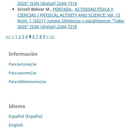
2020" ISSN (digital) 2244-7318
Grisell Bolívar M.,
PORTADA
,
ACTIVIDAD FÍSICA Y
CIENCIAS / PHYSICAL ACTIVITY AND SCIENCE: Vol. 13
Núm. 1 (2021): Juegos Olímpicos y paralímpicos "Tokio
2020" ISSN (digital) 2244-7318
<<
<
1
2
3
4
5
6
7
8
9
>
>>
Información
Para lectores/as
Para autores/as
Para bibliotecarios/as
Idioma
Español (España)
English