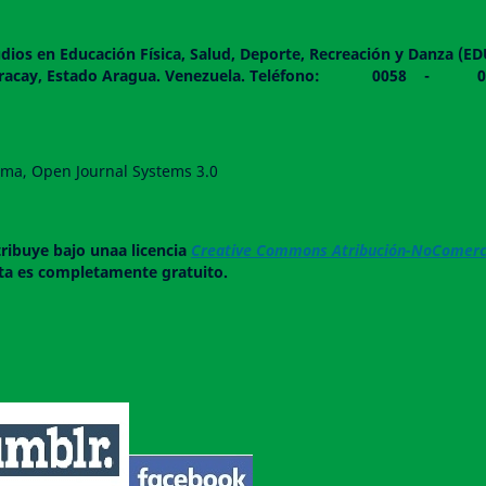
dios en Educación Física, Salud, Deporte, Recreación y Danza (E
 piso. Maracay, Estado Aragua. Venezuela. Teléfono: 0
forma, Open Journal Systems 3.0
tribuye bajo unaa licencia
Creative Commons Atribución-NoComerci
ista es completamente gratuito.