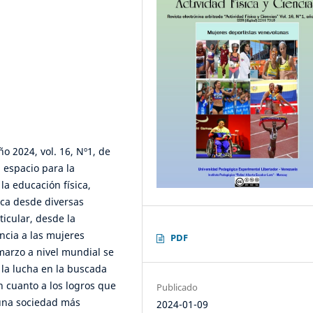
o 2024, vol. 16, Nº1, de
 espacio para la
la educación física,
sica desde diversas
ticular, desde la
ncia a las mujeres
PDF
marzo a nivel mundial se
 la lucha en la buscada
n cuanto a los logros que
Publicado
una sociedad más
2024-01-09