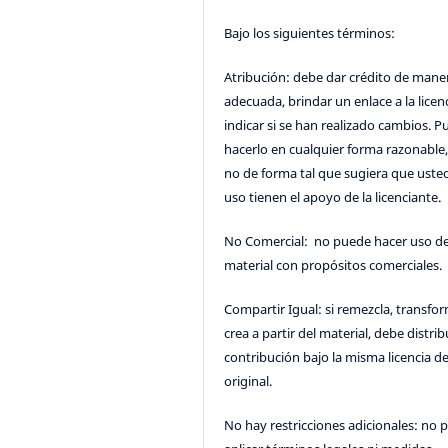
Bajo los siguientes términos:
Atribución: debe dar crédito de mane
adecuada, brindar un enlace a la licenc
indicar si se han realizado cambios. 
hacerlo en cualquier forma razonable
no de forma tal que sugiera que uste
uso tienen el apoyo de la licenciante.
No Comercial: no puede hacer uso de
material con propósitos comerciales.
Compartir Igual: si remezcla, transfo
crea a partir del material, debe distrib
contribución bajo la misma licencia de
original.
No hay restricciones adicionales: no 