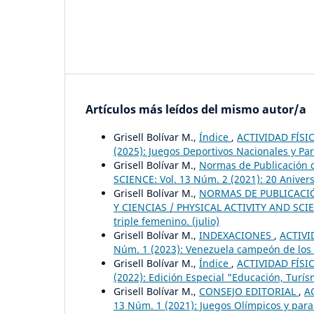
Artículos más leídos del mismo autor/a
Grisell Bolívar M.,
Índice
,
ACTIVIDAD FÍSIC
(2025): Juegos Deportivos Nacionales y Pa
Grisell Bolívar M.,
Normas de Publicación d
SCIENCE: Vol. 13 Núm. 2 (2021): 20 Aniver
Grisell Bolívar M.,
NORMAS DE PUBLICACIÓN
Y CIENCIAS / PHYSICAL ACTIVITY AND SCIENC
triple femenino. (julio)
Grisell Bolívar M.,
INDEXACIONES
,
ACTIVI
Núm. 1 (2023): Venezuela campeón de los X
Grisell Bolívar M.,
Índice
,
ACTIVIDAD FÍSIC
(2022): Edición Especial "Educación, Turí
Grisell Bolívar M.,
CONSEJO EDITORIAL
,
A
13 Núm. 1 (2021): Juegos Olímpicos y para