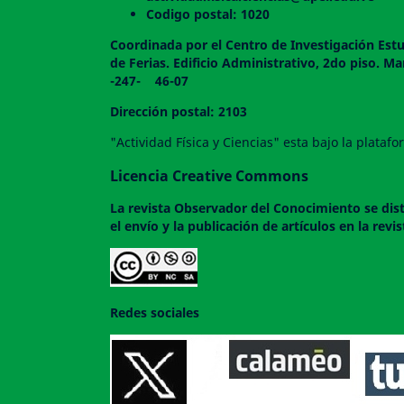
Codigo postal: 1020
Coordinada por el Centro de Investigación Estu
de Ferias. Edificio Administrativo, 2do
-247- 46-07
Dirección postal: 2103
"Actividad Física y Ciencias" esta bajo la plata
Licencia Creative Commons
La revista
Observador del Conocimiento
se dis
el envío y la publicación de artículos en la rev
Redes sociales