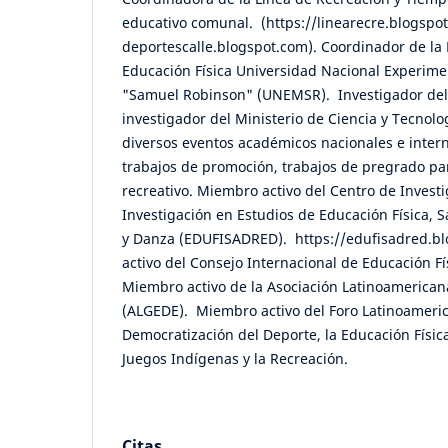
educativo comunal. (https://linearecre.blogspo
deportescalle.blogspot.com). Coordinador de la
Educación Física Universidad Nacional Experime
"Samuel Robinson" (UNEMSR). Investigador del
investigador del Ministerio de Ciencia y Tecnolo
diversos eventos académicos nacionales e inter
trabajos de promoción, trabajos de pregrado pa
recreativo. Miembro activo del Centro de Invest
Investigación en Estudios de Educación Física, 
y Danza (EDUFISADRED). https://edufisadred.b
activo del Consejo Internacional de Educación Fí
Miembro activo de la Asociación Latinoamerican
(ALGEDE). Miembro activo del Foro Latinoameric
Democratización del Deporte, la Educación Física,
Juegos Indígenas y la Recreación.
Citas