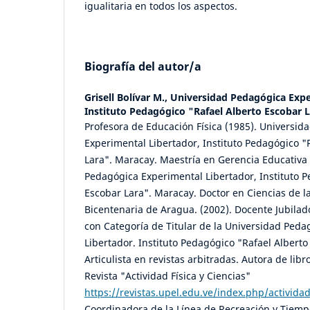
igualitaria en todos los aspectos.
Biografía del autor/a
Grisell Bolívar M.,
Universidad Pedagógica Expe
Instituto Pedagógico "Rafael Alberto Escobar 
Profesora de Educación Física (1985). Universid
Experimental Libertador, Instituto Pedagógico "
Lara". Maracay. Maestría en Gerencia Educativa 
Pedagógica Experimental Libertador, Instituto P
Escobar Lara". Maracay. Doctor en Ciencias de l
Bicentenaria de Aragua. (2002). Docente Jubilad
con Categoría de Titular de la Universidad Ped
Libertador. Instituto Pedagógico "Rafael Albert
Articulista en revistas arbitradas. Autora de libr
Revista "Actividad Física y Ciencias"
https://revistas.upel.edu.ve/index.php/actividad
Coordinadora de la Línea de Recreación y Tiemp