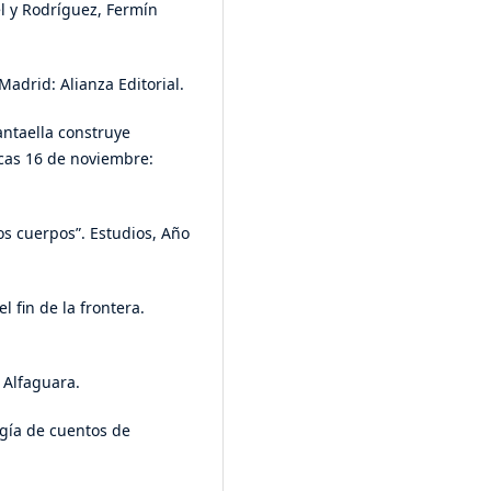
el y Rodríguez, Fermín
 Madrid: Alianza Editorial.
antaella construye
acas 16 de noviembre:
los cuerpos”. Estudios, Año
el fin de la frontera.
 Alfaguara.
logía de cuentos de