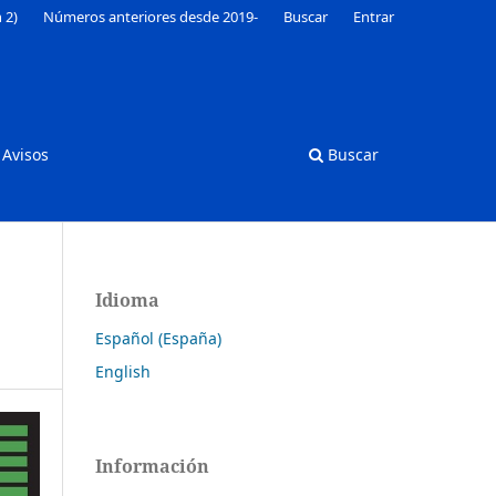
 2)
Números anteriores desde 2019-
Buscar
Entrar
Avisos
Buscar
Idioma
Español (España)
English
Información