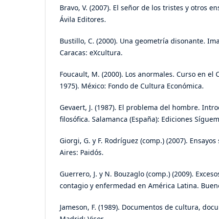
Bravo, V. (2007). El señor de los tristes y otros 
Ávila Editores.
Bustillo, C. (2000). Una geometría disonante. Ima
Caracas: eXcultura.
Foucault, M. (2000). Los anormales. Curso en el 
1975). México: Fondo de Cultura Económica.
Gevaert, J. (1987). El problema del hombre. Intr
filosófica. Salamanca (España): Ediciones Síguem
Giorgi, G. y F. Rodríguez (comp.) (2007). Ensayos
Aires: Paidós.
Guerrero, J. y N. Bouzaglo (comp.) (2009). Exceso
contagio y enfermedad en América Latina. Bueno
Jameson, F. (1989). Documentos de cultura, doc
Madrid: Visor.