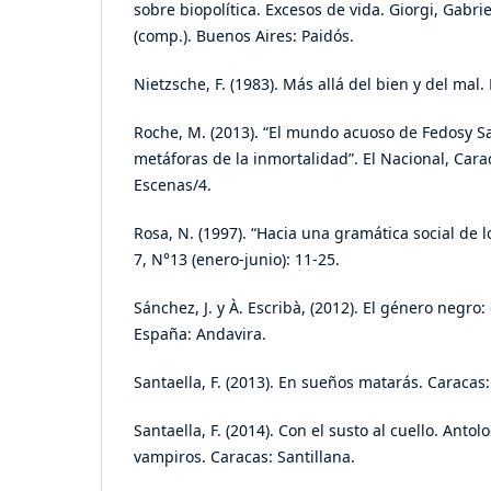
sobre biopolítica. Excesos de vida. Giorgi, Gabri
(comp.). Buenos Aires: Paidós.
Nietzsche, F. (1983). Más allá del bien y del mal.
Roche, M. (2013). “El mundo acuoso de Fedosy S
metáforas de la inmortalidad”. El Nacional, Car
Escenas/4.
Rosa, N. (1997). “Hacia una gramática social de 
7, N°13 (enero-junio): 11-25.
Sánchez, J. y À. Escribà, (2012). El género negro: 
España: Andavira.
Santaella, F. (2013). En sueños matarás. Caracas:
Santaella, F. (2014). Con el susto al cuello. Anto
vampiros. Caracas: Santillana.