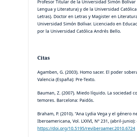
Profesor Titular de la Universidad Simón Bolíva
Lengua y Literatura) y de la Universidad Católic
Letras). Doctor en Letras y Magister en Literatu
Universidad Simón Bolívar. Licenciado en Educac
por la Universidad Católica Andrés Bello.
Citas
Agamben, G. (2003). Homo sacer. El poder sobera
Valencia (España): Pre-Texto.
Bauman, Z. (2007). Miedo líquido. La sociedad 
temores. Barcelona: Paidós.
Braham, P. (2010). “Ana Lydia Vega y el género n
Iberoamericana, Vol. LXXVI, Nº 231, (abril-junio):
https://doi.org/10.5195/reviberoamer.2010.6724