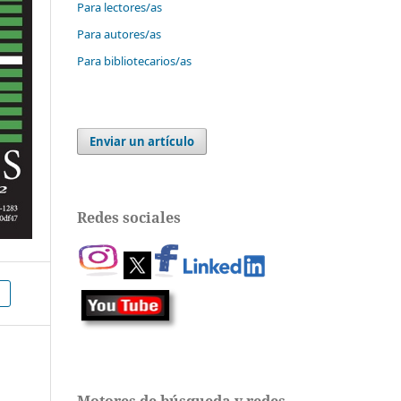
Para lectores/as
Para autores/as
Para bibliotecarios/as
Enviar un artículo
Redes sociales
Motores de búsqueda y redes