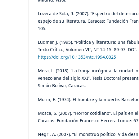
Lovera de Sola, R. (2007). “Espectro del deterioro l
espejo de su literatura. Caracas: Fundación Fran
105.
Ludmer, J. (1995). “Política y literatura: una fáb
Texto Crítico, Volumen VII, N° 14-15: 89-97. DOI:
https://doi.org/10.1353/ntc.1994.0025
Mora, L. (2018). “La franja incógnita: la ciudad i
venezolana del siglo XXI”. Tesis Doctoral presen
Simón Bolívar, Caracas.
Morin, E. (1974). El hombre y la muerte. Barcelon
Mosca, S. (2007). “Horror cotidiano”. El país en el
Caracas: Fundación Francisco Herrera Luque: 67
Negri, A. (2007). “El monstruo político. Vida des