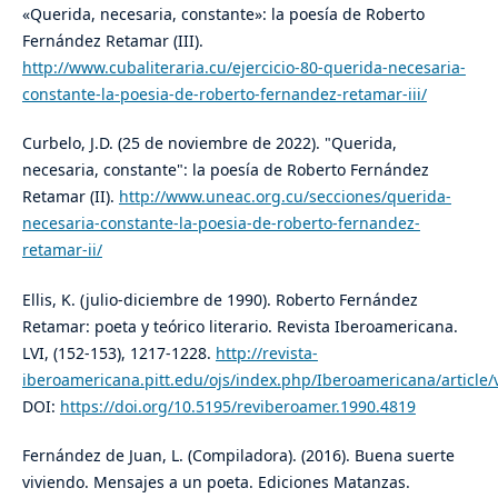
«Querida, necesaria, constante»: la poesía de Roberto
Fernández Retamar (III).
http://www.cubaliteraria.cu/ejercicio-80-querida-necesaria-
constante-la-poesia-de-roberto-fernandez-retamar-iii/
Curbelo, J.D. (25 de noviembre de 2022). "Querida,
necesaria, constante": la poesía de Roberto Fernández
Retamar (II).
http://www.uneac.org.cu/secciones/querida-
necesaria-constante-la-poesia-de-roberto-fernandez-
retamar-ii/
Ellis, K. (julio-diciembre de 1990). Roberto Fernández
Retamar: poeta y teórico literario. Revista Iberoamericana.
LVI, (152-153), 1217-1228.
http://revista-
iberoamericana.pitt.edu/ojs/index.php/Iberoamericana/article/
DOI:
https://doi.org/10.5195/reviberoamer.1990.4819
Fernández de Juan, L. (Compiladora). (2016). Buena suerte
viviendo. Mensajes a un poeta. Ediciones Matanzas.