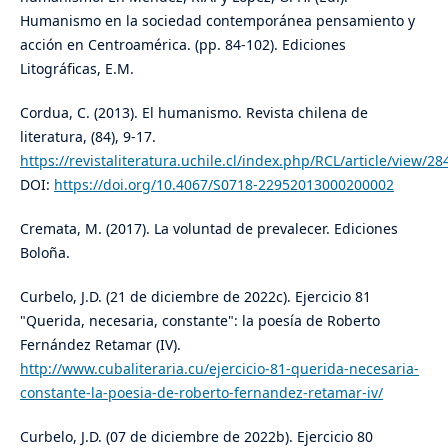
Humanismo en la sociedad contemporánea pensamiento y
acción en Centroamérica. (pp. 84-102). Ediciones
Litográficas, E.M.
Cordua, C. (2013). El humanismo. Revista chilena de
literatura, (84), 9-17.
https://revistaliteratura.uchile.cl/index.php/RCL/article/view/28
DOI:
https://doi.org/10.4067/S0718-22952013000200002
Cremata, M. (2017). La voluntad de prevalecer. Ediciones
Boloña.
Curbelo, J.D. (21 de diciembre de 2022c). Ejercicio 81
"Querida, necesaria, constante": la poesía de Roberto
Fernández Retamar (IV).
http://www.cubaliteraria.cu/ejercicio-81-querida-necesaria-
constante-la-poesia-de-roberto-fernandez-retamar-iv/
Curbelo, J.D. (07 de diciembre de 2022b). Ejercicio 80