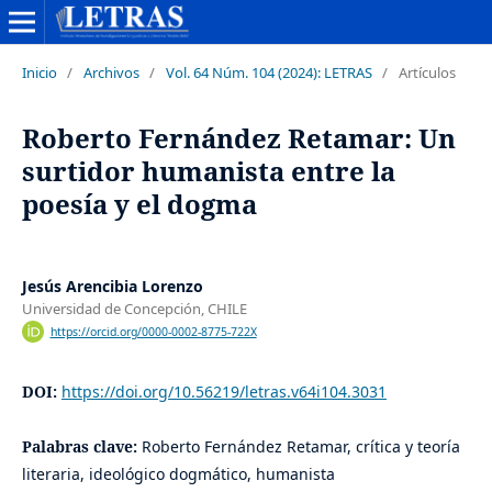
Inicio
/
Archivos
/
Vol. 64 Núm. 104 (2024): LETRAS
/
Artículos
Roberto Fernández Retamar: Un
surtidor humanista entre la
poesía y el dogma
Jesús Arencibia Lorenzo
Universidad de Concepción, CHILE
https://orcid.org/0000-0002-8775-722X
DOI:
https://doi.org/10.56219/letras.v64i104.3031
Palabras clave:
Roberto Fernández Retamar, crítica y teoría
literaria, ideológico dogmático, humanista