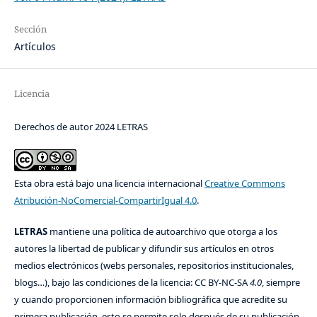
Sección
Artículos
Licencia
Derechos de autor 2024 LETRAS
Esta obra está bajo una licencia internacional
Creative Commons
Atribución-NoComercial-CompartirIgual 4.0
.
LETRAS
mantiene una política de autoarchivo que otorga a los
autores la libertad de publicar y difundir sus artículos en otros
medios electrónicos (webs personales, repositorios institucionales,
blogs…), bajo las condiciones de la licencia: CC BY-NC-SA
4.0
, siempre
y cuando proporcionen información bibliográfica que acredite su
primera publicación, esto se permite solo después de su publicación