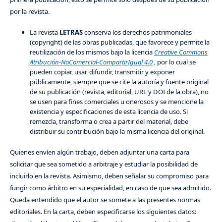
por la revista.
La revista
LETRAS
conserva los derechos patrimoniales
(copyright) de las obras publicadas, que favorece y permite la
reutilización de los mismos bajo la licencia
Creative Commons
Atribución-NoComercial-CompartirIgual 4.0
, por lo cual se
pueden copiar, usar, difundir, transmitir y exponer
públicamente, siempre que se cite la autoría y fuente original
de su publicación (revista, editorial, URL y DOI de la obra), no
se usen para fines comerciales u onerosos y se mencione la
existencia y especificaciones de esta licencia de uso. Si
remezcla, transforma o crea a partir del material, debe
distribuir su contribución bajo la misma licencia del original.
Quienes envíen algún trabajo, deben adjuntar una carta para
solicitar que sea sometido a arbitraje y estudiar la posibilidad de
incluirlo en la revista. Asimismo, deben señalar su compromiso para
fungir como árbitro en su especialidad, en caso de que sea admitido.
Queda entendido que el autor se somete a las presentes normas
editoriales. En la carta, deben especificarse los siguientes datos: