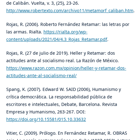
de Calibán. Vuelta, v. 3, (25), 23-26.
http://www.robertexto.com/archivo11/metamorf_caliban.htm
.
Rojas, R. (2006). Roberto Fernández Retamar: las letras por
las armas. Rialta.
https://rialta.org/wp-
content/uploads/2021/04/4.3_Rojas_Retamar.pdf
.
Rojas, R. (27 de julio de 2019). Heller y Retamar: dos
actitudes ante al socialismo real. La Razón de México.
https://www.razon.com.mx/opinion/heller-y-retamar-dos-
actitudes-ante-al-socialismo-real/
Spang, K. (2007). Edward W. SAID (2006), Humanismo y
crítica democrática. La responsabilidad pública de
escritores e intelectuales, Debate, Barcelona. Revista
Empresa y Humanismo, 263-267. DOI:
https://doi.org/10.15581/015.10.33632
Vitier, C. (2009). Prólogo. En Fernández Retamar, R. OBRAS