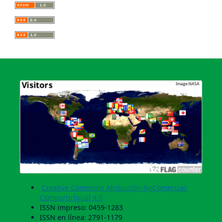
Creative Commons Atribución-NoComercial-
CompartirIgual 4.0
ISSN impreso: 0459-1283
ISSN en línea: 2791-1179