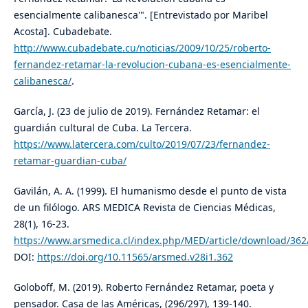
esencialmente calibanesca'". [Entrevistado por Maribel
Acosta]. Cubadebate.
http://www.cubadebate.cu/noticias/2009/10/25/roberto-
fernandez-retamar-la-revolucion-cubana-es-esencialmente-
calibanesca/
.
García, J. (23 de julio de 2019). Fernández Retamar: el
guardián cultural de Cuba. La Tercera.
https://www.latercera.com/culto/2019/07/23/fernandez-
retamar-guardian-cuba/
Gavilán, A. A. (1999). El humanismo desde el punto de vista
de un filólogo. ARS MEDICA Revista de Ciencias Médicas,
28(1), 16-23.
https://www.arsmedica.cl/index.php/MED/article/download/362
DOI:
https://doi.org/10.11565/arsmed.v28i1.362
Goloboff, M. (2019). Roberto Fernández Retamar, poeta y
pensador. Casa de las Américas, (296/297), 139-140.