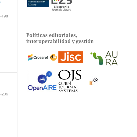
0
-198
Políticas editoriales,
interoperabilidad y gestión
-206