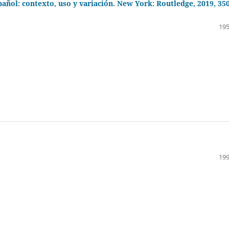
spañol: contexto, uso y variación. New York: Routledge, 2019, 35
195
199