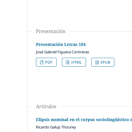
Presentación
Presentación Letras 104
José Gabriel Figuera Contreras
PDF
HTML
EPUB
Artículos
Elipsis nominal en el corpus sociolingüístico
Ricardo Galup Thourey