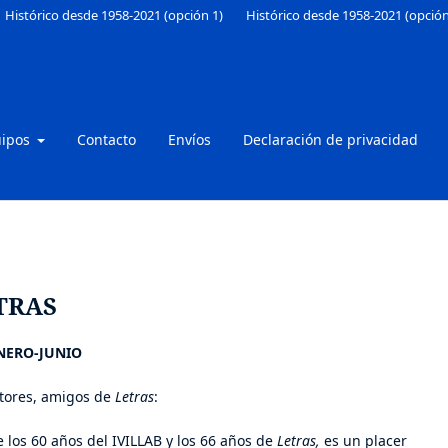
Histórico desde 1958-2021 (opción 1)
Histórico desde 1958-2021 (opción
uipos
Contacto
Envíos
Declaración de privacidad
ETRAS
ENERO-JUNIO
ctores, amigos de
Letras
:
 los 60 años del IVILLAB y los 66 años de
Letras,
es un placer