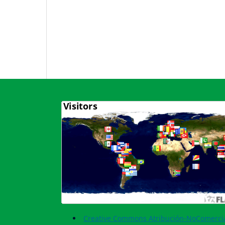
Creative Commons Atribución-NoComercia