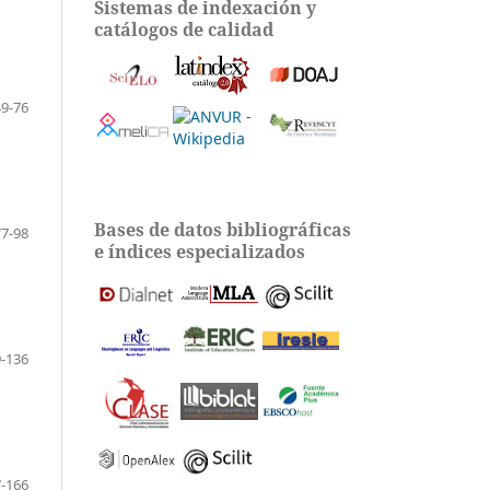
Sistemas de indexación y
catálogos de calidad
49-76
Bases de datos bibliográficas
77-98
e índices especializados
-136
-166