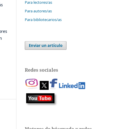
Para lectores/as
ás
Para autores/as
Para bibliotecarios/as
ores
ón
Enviar un artículo
Redes sociales
Motores de búsqueda y redes