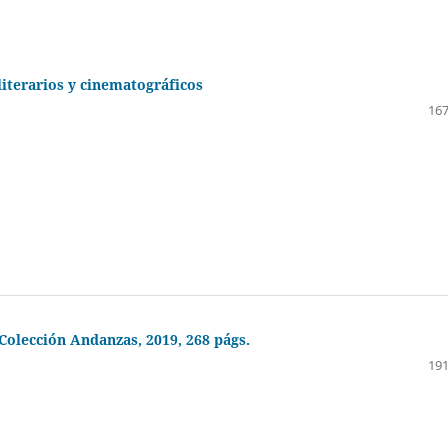
literarios y cinematográficos
167
 Colección Andanzas, 2019, 268 págs.
191