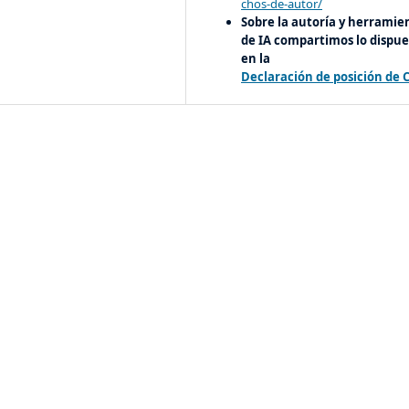
chos-de-autor/
Sobre la autoría y herramie
de IA compartimos lo dispue
en la
Declaración de posición de 