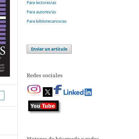
Para lectores/as
Para autores/as
Para bibliotecarios/as
Enviar un artículo
Redes sociales
Motores de búsqueda y redes