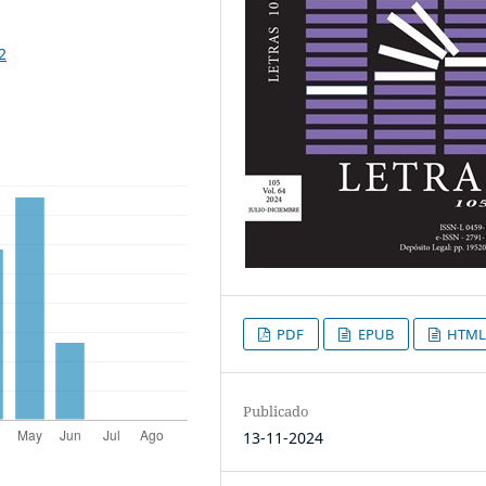
2
PDF
EPUB
HTML
Publicado
13-11-2024