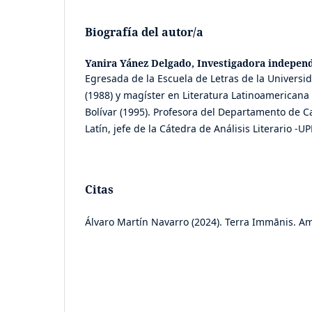
Biografía del autor/a
Yanira Yánez Delgado,
Investigadora indepen
Egresada de la Escuela de Letras de la Universid
(1988) y magíster en Literatura Latinoamericana
Bolívar (1995). Profesora del Departamento de Ca
Latín, jefe de la Cátedra de Análisis Literario -U
Citas
Álvaro Martín Navarro (2024). Terra Immānis. A