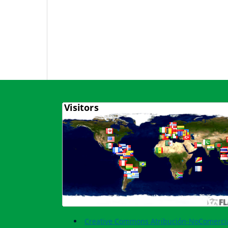
Creative Commons Atribución-NoComercia