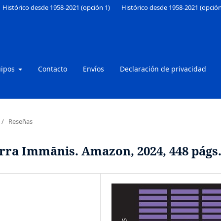
Histórico desde 1958-2021 (opción 1)
Histórico desde 1958-2021 (opción
uipos
Contacto
Envíos
Declaración de privacidad
/
Reseñas
rra Immānis. Amazon, 2024, 448 págs