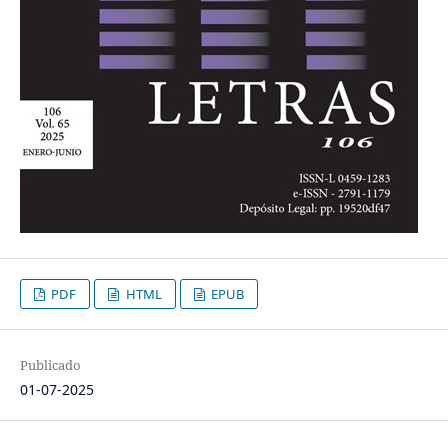
PDF
HTML
EPUB
Publicado
01-07-2025