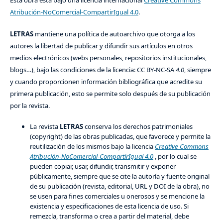
Atribución-NoComercial-CompartirIgual 4.0
.
LETRAS
mantiene una política de autoarchivo que otorga a los
autores la libertad de publicar y difundir sus artículos en otros
medios electrónicos (webs personales, repositorios institucionales,
blogs…), bajo las condiciones de la licencia: CC BY-NC-SA
4.0
, siempre
y cuando proporcionen información bibliográfica que acredite su
primera publicación, esto se permite solo después de su publicación
por la revista.
La revista
LETRAS
conserva los derechos patrimoniales
(copyright) de las obras publicadas, que favorece y permite la
reutilización de los mismos bajo la licencia
Creative Commons
Atribución-NoComercial-CompartirIgual 4.0
, por lo cual se
pueden copiar, usar, difundir, transmitir y exponer
públicamente, siempre que se cite la autoría y fuente original
de su publicación (revista, editorial, URL y DOI de la obra), no
se usen para fines comerciales u onerosos y se mencione la
existencia y especificaciones de esta licencia de uso. Si
remezcla, transforma o crea a partir del material, debe