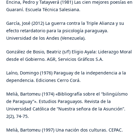
Encina, Pedro y Tatayverá (1981) Las cien mejores poesías en
Guaraní. Escuela Técnica Salesiana.
García, José (2012) La guerra contra la Triple Alianza y su
efecto retardatorio para la psicología paraguaya.
Universidad de los Andes (Venezuela).
González de Bosio, Beatriz (s/f) Eligio Ayala: Liderazgo Moral
desde el Gobierno. AGR, Servicios Gráficos S.A.
Laíno, Domingo (1976) Paraguay de la independencia a la
dependencia. Ediciones Cerro Corá.
Melià, Bartomeu (1974) «Bibliografía sobre el “bilingüísmo
de Paraguay”». Estudios Paraguayos. Revista de la
Universidad Católica de “Nuestra señora de la Asunción”.
2(2), 74-75.
Melià, Bartomeu (1997) Una nación dos culturas. CEPAC.