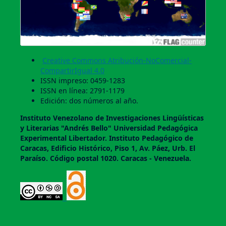
Creative Commons Atribución-NoComercial-
CompartirIgual 4.0
ISSN impreso: 0459-1283
ISSN en línea: 2791-1179
Edición: dos números al año.
Instituto Venezolano de Investigaciones Lingüí­sticas
y Literarias "Andrés Bello" Universidad Pedagógica
Experimental Libertador. Instituto Pedagógico de
Caracas, Edificio Histórico, Piso 1, Av. Páez, Urb. El
Paraí­so. Código postal 1020. Caracas - Venezuela.