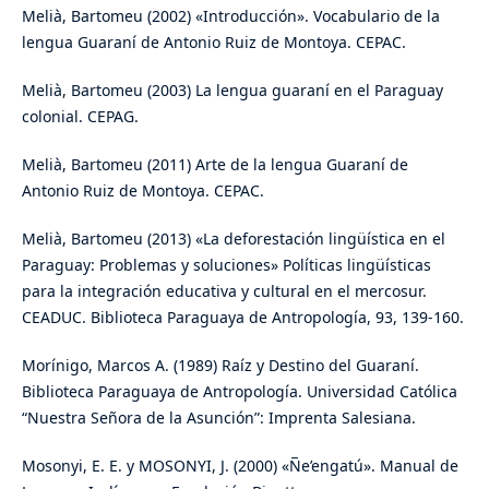
Melià, Bartomeu (2002) «Introducción». Vocabulario de la
lengua Guaraní de Antonio Ruiz de Montoya. CEPAC.
Melià, Bartomeu (2003) La lengua guaraní en el Paraguay
colonial. CEPAG.
Melià, Bartomeu (2011) Arte de la lengua Guaraní de
Antonio Ruiz de Montoya. CEPAC.
Melià, Bartomeu (2013) «La deforestación lingüística en el
Paraguay: Problemas y soluciones» Políticas lingüísticas
para la integración educativa y cultural en el mercosur.
CEADUC. Biblioteca Paraguaya de Antropología, 93, 139-160.
Morínigo, Marcos A. (1989) Raíz y Destino del Guaraní.
Biblioteca Paraguaya de Antropología. Universidad Católica
“Nuestra Señora de la Asunción”: Imprenta Salesiana.
Mosonyi, E. E. y MOSONYI, J. (2000) «N̅e’engatú». Manual de