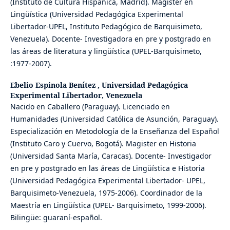
(Instituto de Cultura Hispánica, Madrid). Magister en
Lingüística (Universidad Pedagógica Experimental
Libertador-UPEL, Instituto Pedagógico de Barquisimeto,
Venezuela). Docente- Investigadora en pre y postgrado en
las áreas de literatura y lingüística (UPEL-Barquisimeto,
:1977-2007).
Ebelio Espinola Benítez ,
Universidad Pedagógica
Experimental Libertador, Venezuela
Nacido en Caballero (Paraguay). Licenciado en
Humanidades (Universidad Católica de Asunción, Paraguay).
Especialización en Metodología de la Enseñanza del Español
(Instituto Caro y Cuervo, Bogotá). Magister en Historia
(Universidad Santa María, Caracas). Docente- Investigador
en pre y postgrado en las áreas de Lingüística e Historia
(Universidad Pedagógica Experimental Libertador- UPEL,
Barquisimeto-Venezuela, 1975-2006). Coordinador de la
Maestría en Lingüística (UPEL- Barquisimeto, 1999-2006).
Bilingüe: guaraní-español.