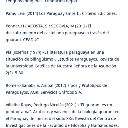
Lenguas Indígenas. Fundación Bigott.
Pane, Leni (2014) Los Paraguayismos II. Criterio Ediciones.
Penner, H / ACOSTA, S / SEGOVIA, M (2012) El
descubrimiento del castellano paraguayo a través del
guaraní. CEADUC
Plà, Josefina (1974) «La literatura paraguaya en una
situación de bilingüismo». Estudios Paraguayos. Revista de
la Universidad Católica de Nuestra Señora de la Asunción.
2(2), 5-30.
Romero Sanabria, Aníbal (2012) Tipos y Prototipos de
Paraguayos. AGR, Servicios Gráficos S.A.
Villalba Rojas, Rodrigo Nicolás (2021) «“El guaraní es un
pentagrama”. Artificios y vaivenes de la filología guaraní en
el Paraguay de inicios del siglo XX». Revista del Centro de
Investigaciones de la Facultad de Filosofía y Humanidades.