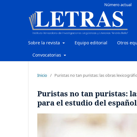
Número actual
Sobre la revista
Equipo editorial
Otros eq
Convocatorias
Inicio
/
Puristas no tan puristas: las obras lexicográ
Puristas no tan puristas: l
para el estudio del españ