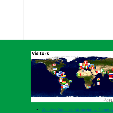
Creative Commons Atribución-NoComercia