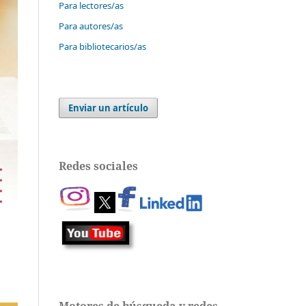
Para lectores/as
Para autores/as
Para bibliotecarios/as
Enviar un artículo
Redes sociales
Motores de búsqueda y redes