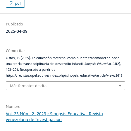
pdf
Publicado
2025-04-09
Cómo citar
Ostos , E. (2025). La educación maternal como puente transmoderno hacia
una teoría transdisciplinaria del desarrollo infantil.
Sinopsis Educativa
,
23
(2),
193–201. Recuperado a partir de
https://revistas.upel.edu.ve/index.php/sinopsis_educativa/article/view/3613
Más formatos de cita
Número
Vol. 23 Núm. 2 (2023): Sinopsis Educativa. Revista
venezolana de Investigación