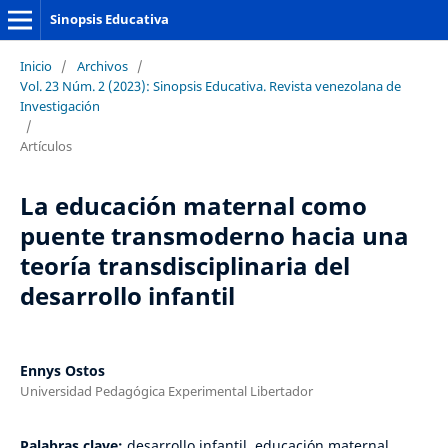
Sinopsis Educativa
Inicio
/
Archivos
/
Vol. 23 Núm. 2 (2023): Sinopsis Educativa. Revista venezolana de
Investigación
/
Artículos
La educación maternal como
puente transmoderno hacia una
teoría transdisciplinaria del
desarrollo infantil
Ennys Ostos
Universidad Pedagógica Experimental Libertador
Palabras clave:
desarrollo infantil, educación maternal,