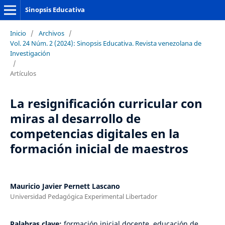
Sinopsis Educativa
Inicio
/
Archivos
/
Vol. 24 Núm. 2 (2024): Sinopsis Educativa. Revista venezolana de
Investigación
/
Artículos
La resignificación curricular con
miras al desarrollo de
competencias digitales en la
formación inicial de maestros
Mauricio Javier Pernett Lascano
Universidad Pedagógica Experimental Libertador
Palabras clave:
formación inicial docente, educación de