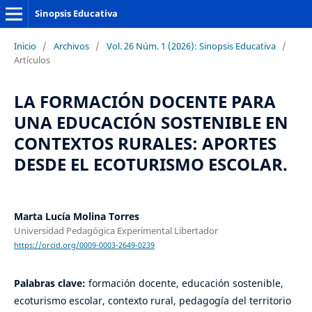
Sinopsis Educativa
Inicio
/
Archivos
/
Vol. 26 Núm. 1 (2026): Sinopsis Educativa
/
Artículos
LA FORMACIÓN DOCENTE PARA
UNA EDUCACIÓN SOSTENIBLE EN
CONTEXTOS RURALES: APORTES
DESDE EL ECOTURISMO ESCOLAR.
Marta Lucía Molina Torres
Universidad Pedagógica Experimental Libertador
https://orcid.org/0009-0003-2649-0239
Palabras clave:
formación docente, educación sostenible,
ecoturismo escolar, contexto rural, pedagogía del territorio