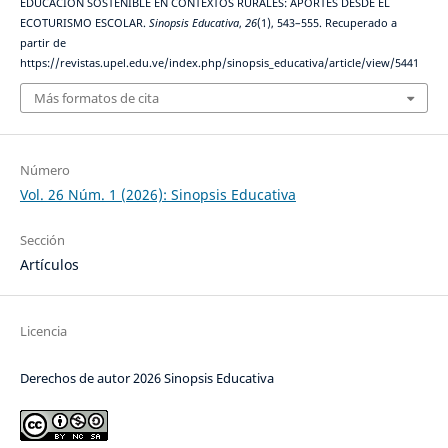
EDUCACIÓN SOSTENIBLE EN CONTEXTOS RURALES: APORTES DESDE EL
ECOTURISMO ESCOLAR.
Sinopsis Educativa
,
26
(1), 543–555. Recuperado a
partir de
https://revistas.upel.edu.ve/index.php/sinopsis_educativa/article/view/5441
Más formatos de cita
Número
Vol. 26 Núm. 1 (2026): Sinopsis Educativa
Sección
Artículos
Licencia
Derechos de autor 2026 Sinopsis Educativa