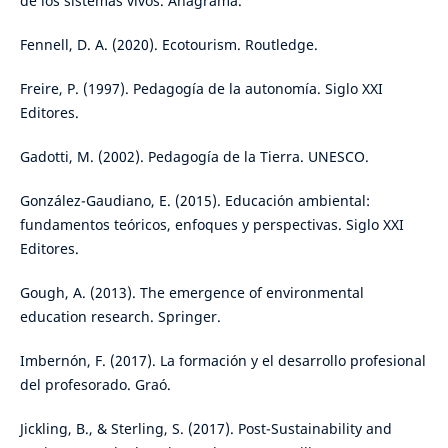
de los sistemas vivos. Anagrama.
Fennell, D. A. (2020). Ecotourism. Routledge.
Freire, P. (1997). Pedagogía de la autonomía. Siglo XXI
Editores.
Gadotti, M. (2002). Pedagogía de la Tierra. UNESCO.
González-Gaudiano, E. (2015). Educación ambiental:
fundamentos teóricos, enfoques y perspectivas. Siglo XXI
Editores.
Gough, A. (2013). The emergence of environmental
education research. Springer.
Imbernón, F. (2017). La formación y el desarrollo profesional
del profesorado. Graó.
Jickling, B., & Sterling, S. (2017). Post-Sustainability and