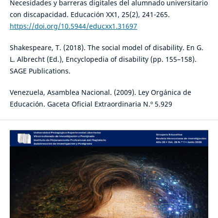
Necesidades y barreras digitales del alumnado universitario
con discapacidad. Educación XX1, 25(2), 241-265.
https://doi.org/10.5944/educxx1.31697
Shakespeare, T. (2018). The social model of disability. En G.
L. Albrecht (Ed.), Encyclopedia of disability (pp. 155–158).
SAGE Publications.
Venezuela, Asamblea Nacional. (2009). Ley Orgánica de
Educación. Gaceta Oficial Extraordinaria N.º 5.929