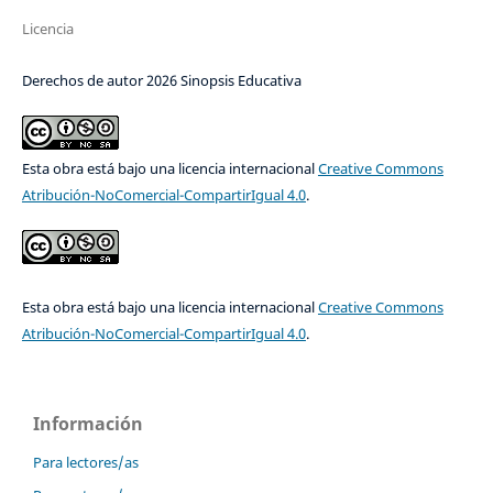
Licencia
Derechos de autor 2026 Sinopsis Educativa
Esta obra está bajo una licencia internacional
Creative Commons
Atribución-NoComercial-CompartirIgual 4.0
.
Esta obra está bajo una licencia internacional
Creative Commons
Atribución-NoComercial-CompartirIgual 4.0
.
Información
Para lectores/as