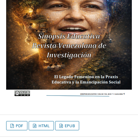
PDF
HTML
EPUB