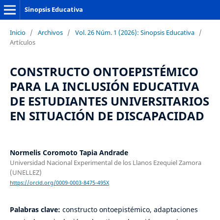
Sinopsis Educativa
Inicio
/
Archivos
/
Vol. 26 Núm. 1 (2026): Sinopsis Educativa
/
Artículos
CONSTRUCTO ONTOEPISTÉMICO
PARA LA INCLUSIÓN EDUCATIVA
DE ESTUDIANTES UNIVERSITARIOS
EN SITUACIÓN DE DISCAPACIDAD
Normelis Coromoto Tapia Andrade
Universidad Nacional Experimental de los Llanos Ezequiel Zamora
(UNELLEZ)
https://orcid.org/0009-0003-8475-495X
Palabras clave:
constructo ontoepistémico, adaptaciones