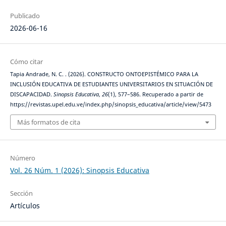
Publicado
2026-06-16
Cómo citar
Tapia Andrade, N. C. . (2026). CONSTRUCTO ONTOEPISTÉMICO PARA LA
INCLUSIÓN EDUCATIVA DE ESTUDIANTES UNIVERSITARIOS EN SITUACIÓN DE
DISCAPACIDAD.
Sinopsis Educativa
,
26
(1), 577–586. Recuperado a partir de
https://revistas.upel.edu.ve/index.php/sinopsis_educativa/article/view/5473
Más formatos de cita
Número
Vol. 26 Núm. 1 (2026): Sinopsis Educativa
Sección
Artículos