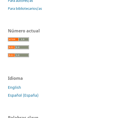
Para autores/as
Para bibliotecarios/as
Número actual
Idioma
English
Español (España)
Palabras clave