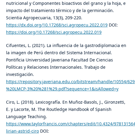
nutricional y Componentes bioactivos del grano y la hoja, e
impacto del tratamiento térmico y de la germinación.
Scientia Agropecuaria, 13(3), 209-220.
https://dx.doi.org/10.17268/sci.agropecu.2022.019
DOI:
https://doi.org/10.17268/sci.agropecu.2022.019
Cifuentes, L. (2021). La influencia de la gastrodiplomacia en
la imagen de Perú dentro del Sistema Internacional.
Pontificia Universidad Javeriana Facultad De Ciencias
Políticas y Relaciones Internacionales. Trabajo de
investigación.
https://repository.javeriana.edu.co/bitstream/handle/10554/
%20LMCP-3%20%281%29.pdf?sequence=1&isAllowed=y
Ciro, L. (2018). Lexicografía. En Muñoz-Basols, J., Gironzetti,
E. y Lacorte, M. The Routledge Handbook of Spanish
Language Teaching.
https://www.taylorfrancis.com/chapters/edit/10.4324/978131564
lirian-astrid-ciro
DOI: