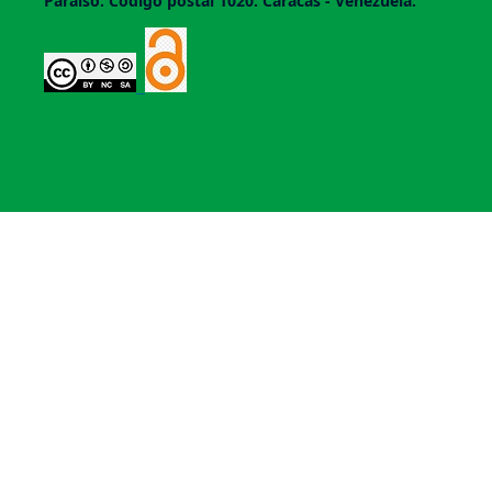
Paraí­so. Código postal 1020. Caracas - Venezuela.