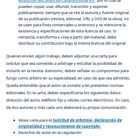
Atribución-NoComercial-CompartirIgual 4.0
, por lo cual se
pueden copiar, usar, difundir, transmitir y exponer
públicamente, siempre que se cite la autoría y fuente original
de su publicación (revista, editorial, URL y DOI de la obra), no
se usen para fines comerciales u onerosos y se mencione la
existencia y especificaciones de esta licencia de uso. Si
remezcla, transforma o crea a partir del material, debe
distribuir su contribución bajo la misma licencia del original.
Quienes envíen algún trabajo, deben adjuntar una carta para
solicitar que sea sometido a arbitraje y estudiar la posibilidad de
incluirlo en la revista. Asimismo, deben señalar su compromiso para
fungir como árbitro en su especialidad, en caso de que sea admitido.
Queda entendido que el autor se somete a las presentes normas
editoriales. En la carta, deben especificarse los siguientes datos:
dirección del autor, teléfono fijo y celular, correo electrónico. En caso,
de dos autores o más cada uno elaborará su propia comunicación.
Véase carta para la
Solicitud de arbitraje, declaración de
originalidad y reconocimiento de copyright.
Derechos de autor
en la Legislación