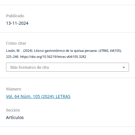
Publicado
13-11-2024
Cómo citar
Lovón, M. . (2024). Léxico gastronómico de la quinua peruana.
LETRAS
,
64
(105),
225–246. https://doi.org/10.56219/letras.v64i105.3282
Más formatos de cita
Número
Vol. 64 Núm. 105 (2024): LETRAS
Sección
Artículos