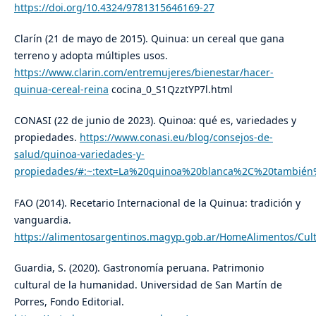
https://doi.org/10.4324/9781315646169-27
Clarín (21 de mayo de 2015). Quinua: un cereal que gana
terreno y adopta múltiples usos.
https://www.clarin.com/entremujeres/bienestar/hacer-
quinua-cereal-reina
cocina_0_S1QzztYP7l.html
CONASI (22 de junio de 2023). Quinoa: qué es, variedades y
propiedades.
https://www.conasi.eu/blog/consejos-de-
salud/quinoa-variedades-y-
propiedades/#:~:text=La%20quinoa%20blanca%2C%20también%
FAO (2014). Recetario Internacional de la Quinua: tradición y
vanguardia.
https://alimentosargentinos.magyp.gob.ar/HomeAlimentos
Guardia, S. (2020). Gastronomía peruana. Patrimonio
cultural de la humanidad. Universidad de San Martín de
Porres, Fondo Editorial.