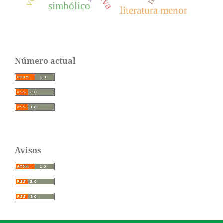
simbólico
literatura menor
Número actual
Avisos