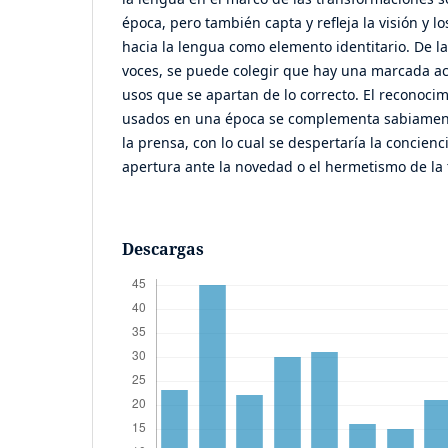
época, pero también capta y refleja la visión y l
hacia la lengua como elemento identitario. De la 
voces, se puede colegir que hay una marcada act
usos que se apartan de lo correcto. El reconoci
usados en una época se complementa sabiament
la prensa, con lo cual se despertaría la concienc
apertura ante la novedad o el hermetismo de la 
Descargas