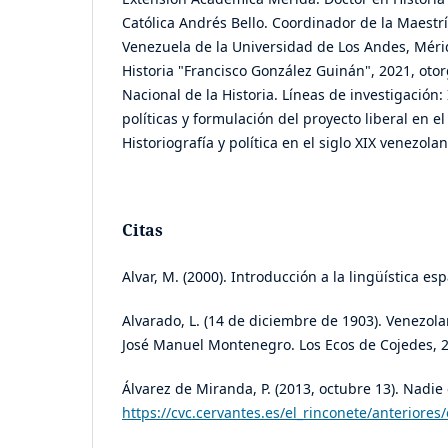
Católica Andrés Bello. Coordinador de la Maestrí
Venezuela de la Universidad de Los Andes, Méri
Historia "Francisco González Guinán", 2021, oto
Nacional de la Historia. Líneas de investigación:
políticas y formulación del proyecto liberal en e
Historiografía y política en el siglo XIX venezolan
Citas
Alvar, M. (2000). Introducción a la lingüística esp
Alvarado, L. (14 de diciembre de 1903). Venezol
José Manuel Montenegro. Los Ecos de Cojedes, 2
Álvarez de Miranda, P. (2013, octubre 13). Nadie 
https://cvc.cervantes.es/el_rinconete/anteriore