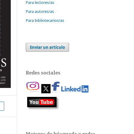
Para lectores/as
Para autores/as
Para bibliotecarios/as
Enviar un artículo
Redes sociales
Motores de búsqueda y redes