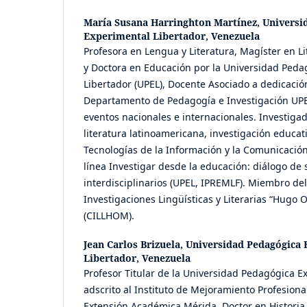
María Susana Harringhton Martínez,
Universi
Experimental Libertador, Venezuela
Profesora en Lengua y Literatura, Magíster en L
y Doctora en Educación por la Universidad Peda
Libertador (UPEL), Docente Asociado a dedicación
Departamento de Pedagogía e Investigación UPE
eventos nacionales e internacionales. Investigad
literatura latinoamericana, investigación educati
Tecnologías de la Información y la Comunicació
línea Investigar desde la educación: diálogo de
interdisciplinarios (UPEL, IPREMLF). Miembro de
Investigaciones Lingüísticas y Literarias “Hug
(CILLHOM).
Jean Carlos Brizuela,
Universidad Pedagógica 
Libertador, Venezuela
Profesor Titular de la Universidad Pedagógica E
adscrito al Instituto de Mejoramiento Profesiona
Extensión Académica Mérida. Doctor en Historia